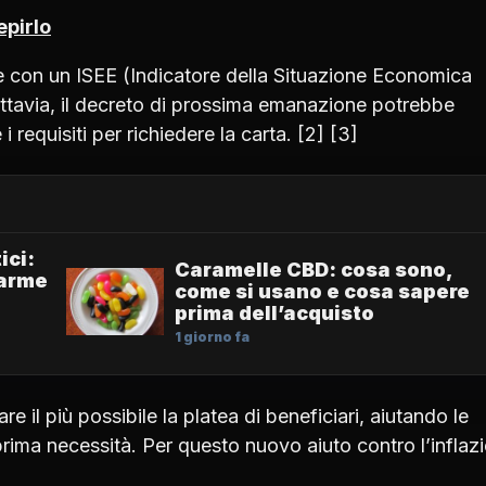
epirlo
lie con un ISEE (Indicatore della Situazione Economica
Tuttavia, il decreto di prossima emanazione potrebbe
 requisiti per richiedere la carta. [2] [3]
ici:
Caramelle CBD: cosa sono,
larme
come si usano e cosa sapere
prima dell’acquisto
1 giorno fa
re il più possibile la platea di beneficiari, aiutando le
 prima necessità. Per questo nuovo aiuto contro l’inflaz