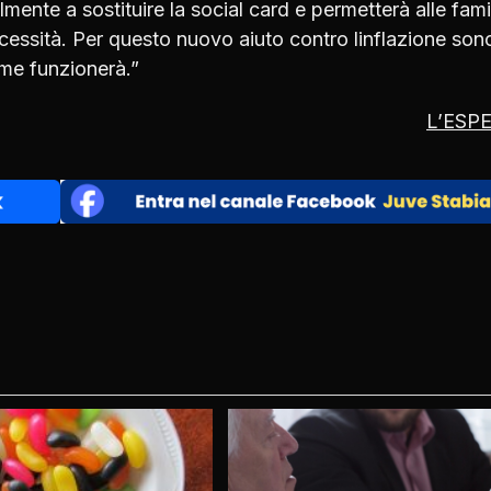
ente a sostituire la social card e permetterà alle fami
necessità. Per questo nuovo aiuto contro linflazione son
ome funzionerà.”
L’ESP