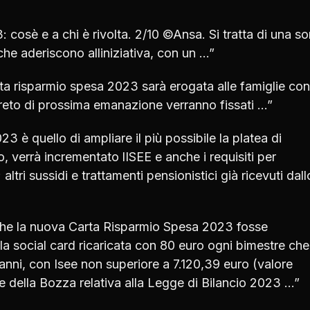
osè e a chi è rivolta. 2/10 ©Ansa. Si tratta di una so
che aderiscono alliniziativa, con un …”
a risparmio spesa 2023 sarà erogata alle famiglie con
ecreto di prossima emanazione verranno fissati …”
3 è quello di ampliare il più possibile la platea di
, verrà incrementato lISEE e anche i requisiti per
 altri sussidi e trattamenti pensionistici già ricevuti dall
 che la nuova Carta Risparmio Spesa 2023 fosse
 la social card ricaricata con 80 euro ogni bimestre che
3 anni, con Isee non superiore a 7.120,39 euro (valore
 della Bozza relativa alla Legge di Bilancio 2023 …”