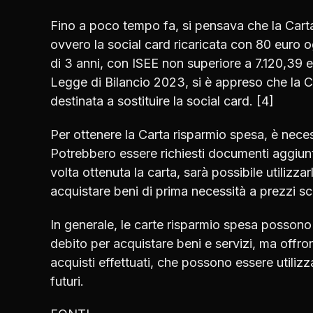
Fino a poco tempo fa, si pensava che la Carta
ovvero la social card ricaricata con 80 euro og
di 3 anni, con ISEE non superiore a 7.120,39 e
Legge di Bilancio 2023, si è appreso che la
destinata a sostituire la social card. [4]
Per ottenere la Carta risparmio spesa, è nec
Potrebbero essere richiesti documenti aggiunt
volta ottenuta la carta, sarà possibile utilizzar
acquistare beni di prima necessità a prezzi sc
In generale, le carte risparmio spesa possono e
debito per acquistare beni e servizi, ma offro
acquisti effettuati, che possono essere utilizz
futuri.