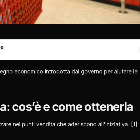
le
tegno economico introdotta dal governo per aiutare le
a: cos’è e come ottenerla
zzare nei punti vendita che aderiscono all’iniziativa. [1]