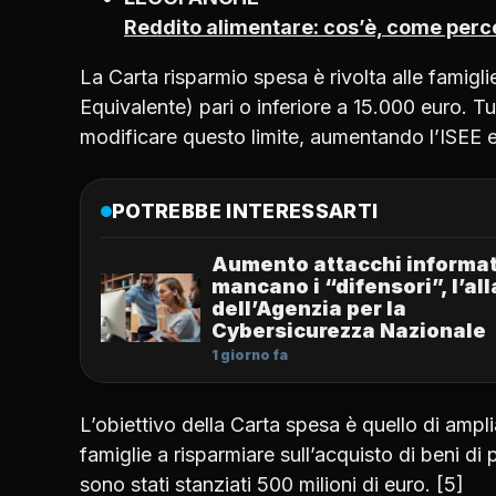
Reddito alimentare: cos’è, come perc
La Carta risparmio spesa è rivolta alle famig
Equivalente) pari o inferiore a 15.000 euro. 
modificare questo limite, aumentando l’ISEE e i
POTREBBE INTERESSARTI
Aumento attacchi informat
mancano i “difensori”, l’al
dell’Agenzia per la
Cybersicurezza Nazionale
1 giorno fa
L’obiettivo della Carta spesa è quello di amplia
famiglie a risparmiare sull’acquisto di beni di
sono stati stanziati 500 milioni di euro. [5]