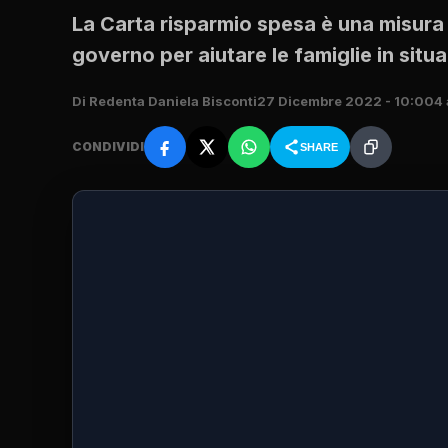
La Carta risparmio spesa è una misura
governo per aiutare le famiglie in situ
Di Redenta Daniela Bisconti
27 Dicembre 2022 - 10:00
4 
CONDIVIDI
SHARE