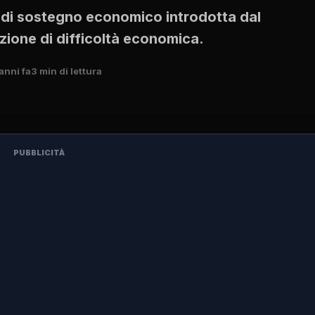
 di sostegno economico introdotta dal
azione di difficoltà economica.
anni fa
3 min di lettura
PUBBLICITÀ