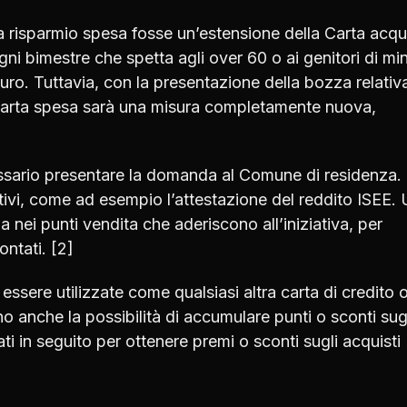
 risparmio spesa fosse un’estensione della Carta acqui
ni bimestre che spetta agli over 60 o ai genitori di min
uro. Tuttavia, con la presentazione della bozza relativa
 Carta spesa sarà una misura completamente nuova,
essario presentare la domanda al Comune di residenza.
ivi, come ad esempio l’attestazione del reddito ISEE.
la nei punti vendita che aderiscono all’iniziativa, per
ontati. [2]
ssere utilizzate come qualsiasi altra carta di credito o
no anche la possibilità di accumulare punti o sconti sug
ati in seguito per ottenere premi o sconti sugli acquisti