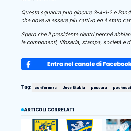
Questa squadra può giocare 3-4-1-2 e Pandol
che doveva essere più cattivo ed è stato cap
Spero che il presidente rientri perché abbia
le componenti, tifoseria, stampa, società e d
Tag:
conferenza
Juve Stabia
pescara
pochesci
ARTICOLI CORRELATI