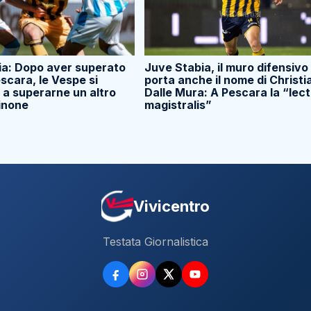
ia: Dopo aver superato
Juve Stabia, il muro difensivo
scara, le Vespe si
porta anche il nome di Christi
a superarne un altro
Dalle Mura: A Pescara la “lect
sinone
magistralis”
Vivicentro
Testata Giornalistica