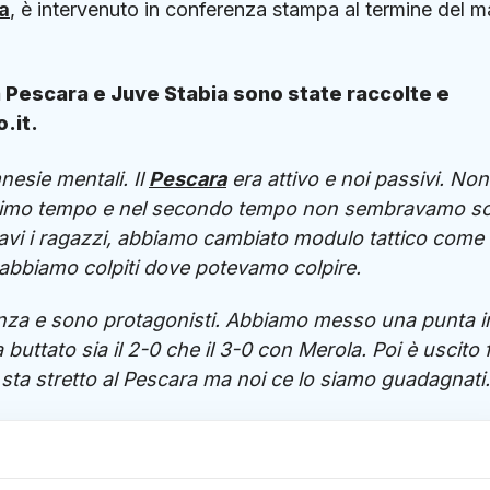
a
, è intervenuto in conferenza stampa al termine del m
a Pescara e Juve Stabia sono state raccolte e
.it.
nesie mentali. Il
Pescara
era attivo e noi passivi. Non
 primo tempo e nel secondo tempo non sembravamo sc
vi i ragazzi, abbiamo cambiato modulo tattico come
i abbiamo colpiti dove potevamo colpire.
enza e sono protagonisti. Abbiamo messo una punta i
 buttato sia il 2-0 che il 3-0 con Merola. Poi è uscito 
 sta stretto al Pescara ma noi ce lo siamo guadagnati.