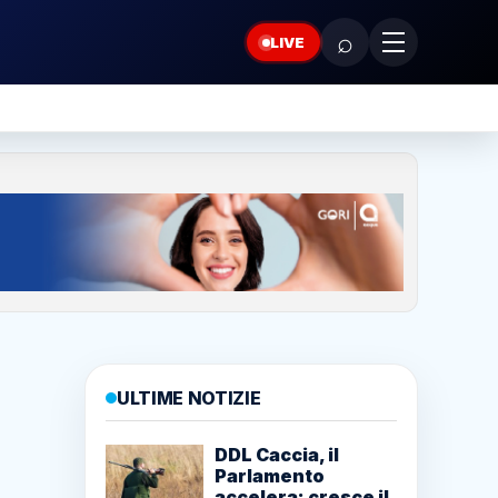
⌕
LIVE
ULTIME NOTIZIE
DDL Caccia, il
Parlamento
accelera: cresce il