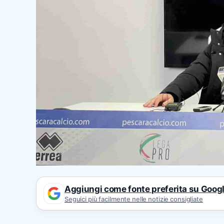
Aggiungi come fonte preferita su Goog
Seguici più facilmente nelle notizie consigliate