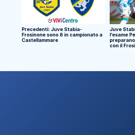
Precedenti: Juve Stabia-
Juve Stab
Frosinone sono 8 in campionato a
l’esame Pe
Castellammare
preparano 
con il Fro