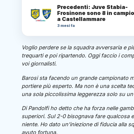
Precedenti: Juve Stabia-
Frosinone sono 8 in campi
a Castellammare
3 mesi fa
Voglio perdere se la squadra avversaria e pi
trequarti e poi ripartendo. Oggi faccio i comp
voi giornalisti.
Barosi sta facendo un grande campionato ma
portiere più esperto. Ma non è una scelta tec
una sola piccolissima leggerezza solo su un’
Di Pandolfi ho detto che ha forza nelle gam
superiori. Sul 2-0 bisognava fare qualcosa e 
niente. Ho dato un’iniezione di fiducia alla
avuto fortuna.