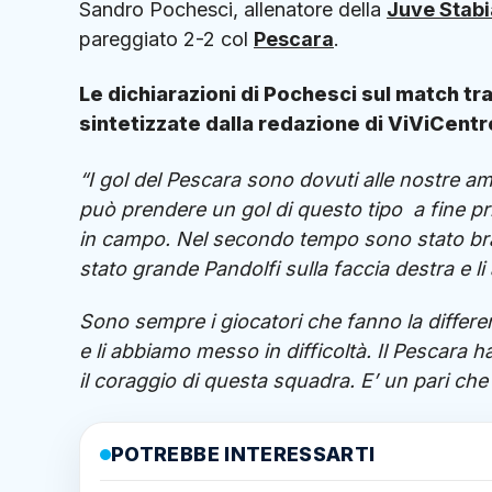
Sandro Pochesci, allenatore della
Juve Stabi
pareggiato 2-2 col
Pescara
.
Le dichiarazioni di Pochesci sul match tr
sintetizzate dalla redazione di ViViCentro
“I gol del Pescara sono dovuti alle nostre am
può prendere un gol di questo tipo a fine
in campo. Nel secondo tempo sono stato bra
stato grande Pandolfi sulla faccia destra e l
Sono sempre i giocatori che fanno la differ
e li abbiamo messo in difficoltà. Il Pescara ha
il coraggio di questa squadra. E’ un pari che
POTREBBE INTERESSARTI