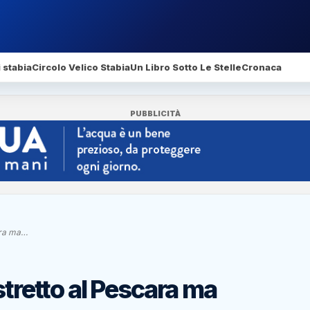
 stabia
Circolo Velico Stabia
Un Libro Sotto Le Stelle
Cronaca
PUBBLICITÀ
ara ma…
stretto al Pescara ma