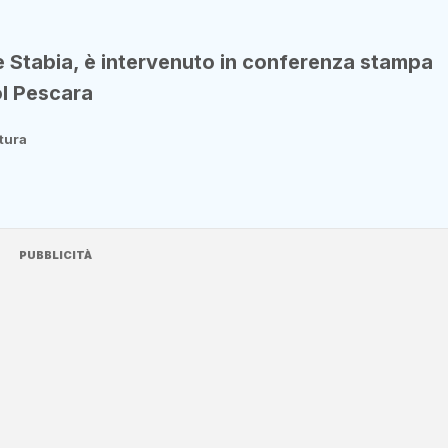
e Stabia, è intervenuto in conferenza stampa
ol Pescara
ttura
PUBBLICITÀ