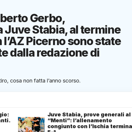
Alberto Gerbo,
 Juve Stabia, al termine
 l’AZ Picerno sono state
te dalla redazione di
itiro, cosa non fatta l’anno scorso.
gio:
Juve Stabia, prove generali al
nti.
“Menti”: l’allenamento
congiunto con l’Ischia termin