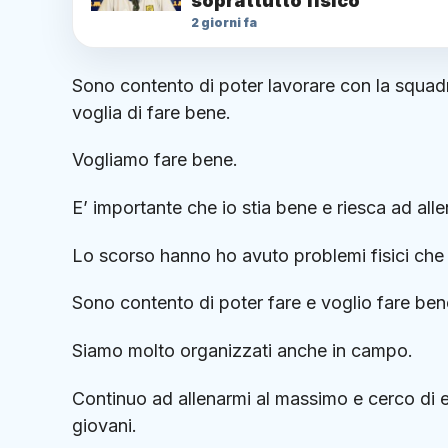
soprattutto fisico”
2 giorni fa
Sono contento di poter lavorare con la squadr
voglia di fare bene.
Vogliamo fare bene.
E’ importante che io stia bene e riesca ad al
Lo scorso hanno ho avuto problemi fisici che
Sono contento di poter fare e voglio fare ben
Siamo molto organizzati anche in campo.
Continuo ad allenarmi al massimo e cerco di e
giovani.