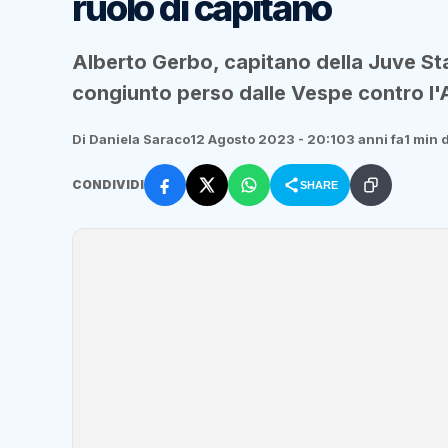
ruolo di capitano
Alberto Gerbo, capitano della Juve Sta
congiunto perso dalle Vespe contro l'
Di Daniela Saraco
12 Agosto 2023 - 20:10
3 anni fa
1 min d
CONDIVIDI
SHARE