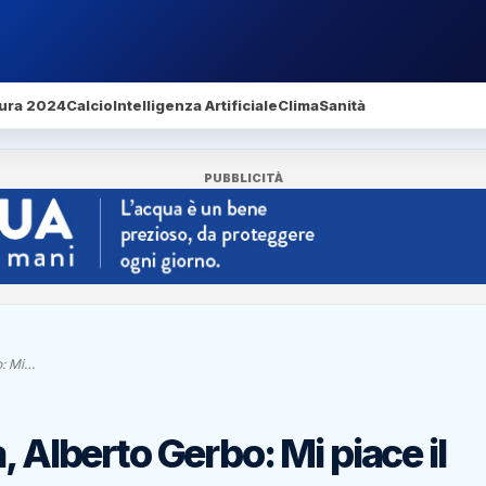
ura 2024
Calcio
Intelligenza Artificiale
Clima
Sanità
PUBBLICITÀ
o: Mi…
, Alberto Gerbo: Mi piace il