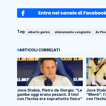
Tag:
alberto gerbo
allenamento congiunto
Az Pic
ARTICOLI CORRELATI
Juve Stabia, Pietro de Giorgio: “Le
Juve Stabi
gambe oggi erano pesanti. Il test
“Menti”: l
con l’Ischia era soprattutto fisico”
con l’Ischi