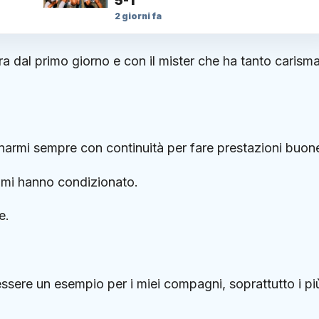
5-1
2 giorni fa
a dal primo giorno e con il mister che ha tanto carism
lenarmi sempre con continuità per fare prestazioni buon
 mi hanno condizionato.
e.
ssere un esempio per i miei compagni, soprattutto i pi