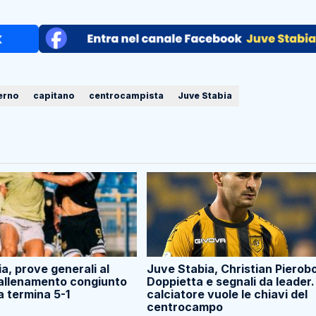
erno
capitano
centrocampista
Juve Stabia
a, prove generali al
Juve Stabia, Christian Pierob
’allenamento congiunto
Doppietta e segnali da leader. 
a termina 5-1
calciatore vuole le chiavi del
centrocampo