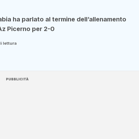
bia ha parlato al termine dell’allenamento
Az Picerno per 2-0
i lettura
PUBBLICITÀ