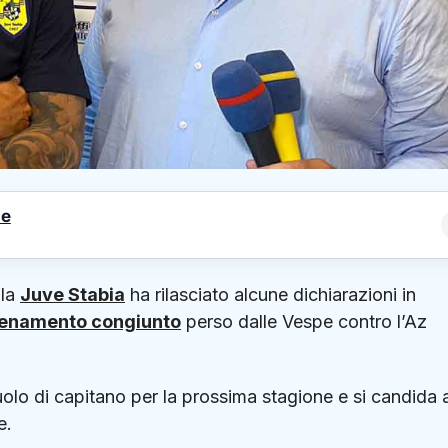
le
lla
Juve Stabia
ha rilasciato alcune dichiarazioni in
lenamento congiunto
perso dalle Vespe contro l’Az
ruolo di capitano per la prossima stagione e si candida 
e.