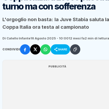
turno ma con sofferenza
L'orgoglio non basta: la Juve Stabia saluta l
Coppa Italia ora testa al campionato
Di Catello Infante
16 Agosto 2025 - 10:00
12 mesi fa
2 min di lettur
CONDIVIDI
SHARE
PUBBLICITÀ