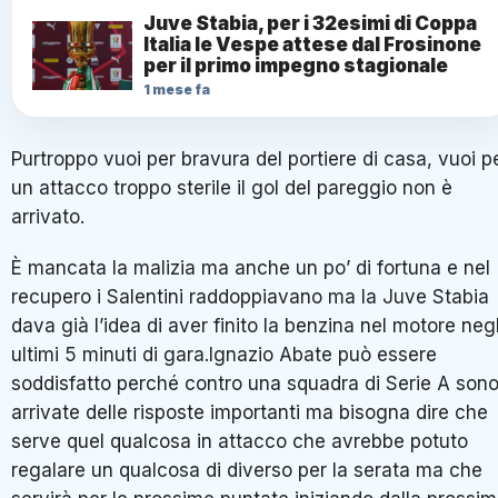
Juve Stabia, per i 32esimi di Coppa
Italia le Vespe attese dal Frosinone
per il primo impegno stagionale
1 mese fa
Purtroppo vuoi per bravura del portiere di casa, vuoi p
un attacco troppo sterile il gol del pareggio non è
arrivato.
È mancata la malizia ma anche un po’ di fortuna e nel
recupero i Salentini raddoppiavano ma la Juve Stabia
dava già l’idea di aver finito la benzina nel motore negl
ultimi 5 minuti di gara.Ignazio Abate può essere
soddisfatto perché contro una squadra di Serie A son
arrivate delle risposte importanti ma bisogna dire che
serve quel qualcosa in attacco che avrebbe potuto
regalare un qualcosa di diverso per la serata ma che