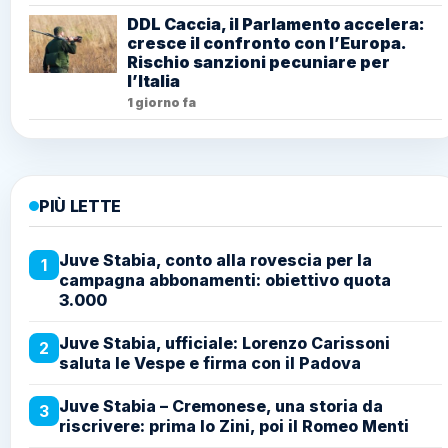
DDL Caccia, il Parlamento accelera:
cresce il confronto con l’Europa.
Rischio sanzioni pecuniare per
l’Italia
1 giorno fa
PIÙ LETTE
Juve Stabia, conto alla rovescia per la
1
campagna abbonamenti: obiettivo quota
3.000
Juve Stabia, ufficiale: Lorenzo Carissoni
2
saluta le Vespe e firma con il Padova
Juve Stabia – Cremonese, una storia da
3
riscrivere: prima lo Zini, poi il Romeo Menti