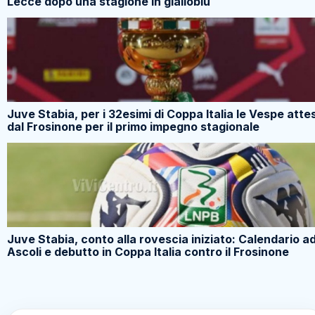
Lecce dopo una stagione in gialloblù
Juve Stabia, per i 32esimi di Coppa Italia le Vespe atte
dal Frosinone per il primo impegno stagionale
Juve Stabia, conto alla rovescia iniziato: Calendario a
Ascoli e debutto in Coppa Italia contro il Frosinone