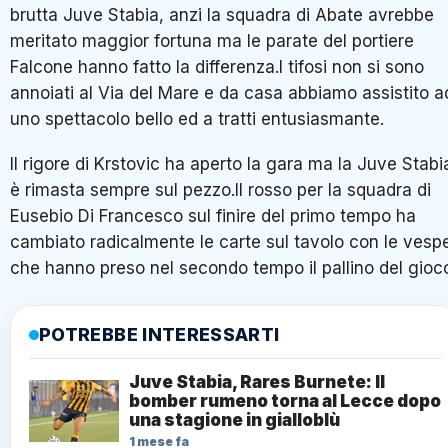
brutta Juve Stabia, anzi la squadra di Abate avrebbe
meritato maggior fortuna ma le parate del portiere
Falcone hanno fatto la differenza.I tifosi non si sono
annoiati al Via del Mare e da casa abbiamo assistito a
uno spettacolo bello ed a tratti entusiasmante.
Il rigore di Krstovic ha aperto la gara ma la Juve Stabi
è rimasta sempre sul pezzo.Il rosso per la squadra di
Eusebio Di Francesco sul finire del primo tempo ha
cambiato radicalmente le carte sul tavolo con le vesp
che hanno preso nel secondo tempo il pallino del gioc
POTREBBE INTERESSARTI
Juve Stabia, Rares Burnete: Il
bomber rumeno torna al Lecce dopo
una stagione in gialloblù
1 mese fa