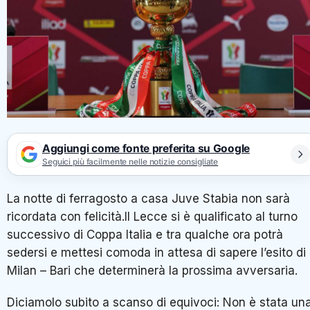
Aggiungi come fonte preferita su Google
Seguici più facilmente nelle notizie consigliate
La notte di ferragosto a casa Juve Stabia non sarà
ricordata con felicità.Il Lecce si è qualificato al turno
successivo di Coppa Italia e tra qualche ora potrà
sedersi e mettesi comoda in attesa di sapere l’esito di
Milan – Bari che determinerà la prossima avversaria.
Diciamolo subito a scanso di equivoci: Non è stata un