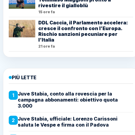
rivestire il gialloblù
15 ore fa
DDL Caccia, il Parlamento accelera:
cresce il confronto con l’Europa.
Rischio sanzioni pecuniare per
l’Italia
21 ore fa
PIÙ LETTE
Juve Stabia, conto alla rovescia per la
1
campagna abbonamenti: obiettivo quota
3.000
Juve Stabia, ufficiale: Lorenzo Carissoni
2
saluta le Vespe e firma con il Padova