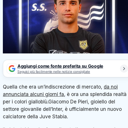
Aggiungi come fonte preferita su Google
Seguici più facilmente nelle notizie consigliate
Quella che era un’indiscrezione di mercato,
da noi
annunciata alcuni giorni fa
, è ora una splendida realtà
per i colori gialloblù.Giacomo De Pieri, gioiello del
settore giovanile dell’Inter, è ufficialmente un nuovo
calciatore della Juve Stabia.