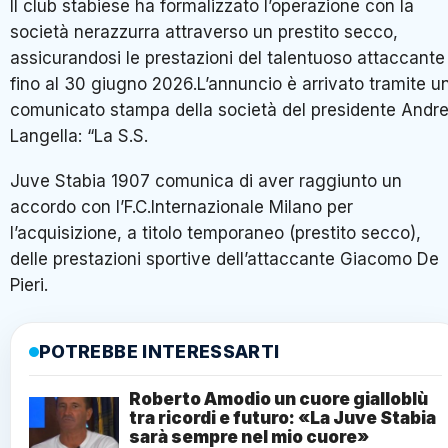
Il club stabiese ha formalizzato l’operazione con la
società nerazzurra attraverso un prestito secco,
assicurandosi le prestazioni del talentuoso attaccante
fino al 30 giugno 2026.L’annuncio è arrivato tramite u
comunicato stampa della società del presidente Andr
Langella: “La S.S.
Juve Stabia 1907 comunica di aver raggiunto un
accordo con l’F.C.Internazionale Milano per
l’acquisizione, a titolo temporaneo (prestito secco),
delle prestazioni sportive dell’attaccante Giacomo De
Pieri.
POTREBBE INTERESSARTI
Roberto Amodio un cuore gialloblù
tra ricordi e futuro: «La Juve Stabia
sarà sempre nel mio cuore»