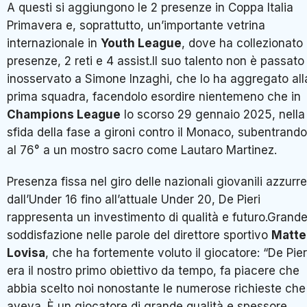
A questi si aggiungono le 2 presenze in Coppa Italia
Primavera e, soprattutto, un’importante vetrina
internazionale in
Youth League
, dove ha collezionato
presenze, 2 reti e 4 assist.Il suo talento non è passato
inosservato a Simone Inzaghi, che lo ha aggregato all
prima squadra, facendolo esordire nientemeno che in
Champions League
lo scorso 29 gennaio 2025, nella
sfida della fase a gironi contro il Monaco, subentrando
al 76° a un mostro sacro come Lautaro Martinez.
Presenza fissa nel giro delle nazionali giovanili azzurre
dall’Under 16 fino all’attuale Under 20, De Pieri
rappresenta un investimento di qualità e futuro.Grand
soddisfazione nelle parole del direttore sportivo
Matte
Lovisa
, che ha fortemente voluto il giocatore: “De Pier
era il nostro primo obiettivo da tempo, fa piacere che
abbia scelto noi nonostante le numerose richieste che
aveva. È un giocatore di grande qualità e spessore