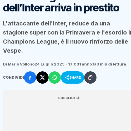
dell’Inter arriva in prestito
L'attaccante dell'Inter, reduce da una
stagione super con la Primavera e l'esordio i
Champions League, è il nuovo rinforzo delle
Vespe.
Di Mario Vollono
24 Luglio 2025 - 17:03
1 anno fa
3 min di lettura
CONDIVIDI
SHARE
PUBBLICITÀ