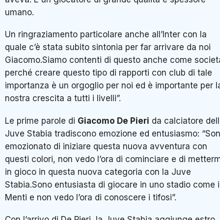
umano.
Un ringraziamento particolare anche all’Inter con la
quale c’è stata subito sintonia per far arrivare da noi
Giacomo.Siamo contenti di questo anche come societ
perché creare questo tipo di rapporti con club di tale
importanza è un orgoglio per noi ed è importante per l
nostra crescita a tutti i livelli”.
Le prime parole di
Giacomo De Pieri
da calciatore del
Juve Stabia tradiscono emozione ed entusiasmo: “So
emozionato di iniziare questa nuova avventura con
questi colori, non vedo l’ora di cominciare e di metterm
in gioco in questa nuova categoria con la Juve
Stabia.Sono entusiasta di giocare in uno stadio come i
Menti e non vedo l’ora di conoscere i tifosi”.
Con l’arrivo di De Pieri, la Juve Stabia aggiunge estro,