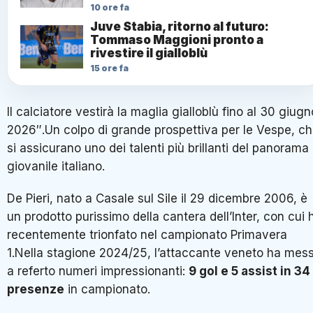
10 ore fa
Juve Stabia, ritorno al futuro:
Tommaso Maggioni pronto a
rivestire il gialloblù
15 ore fa
Il calciatore vestirà la maglia gialloblù fino al 30 giugn
2026″.Un colpo di grande prospettiva per le Vespe, c
si assicurano uno dei talenti più brillanti del panorama
giovanile italiano.
De Pieri, nato a Casale sul Sile il 29 dicembre 2006, è
un prodotto purissimo della cantera dell’Inter, con cui 
recentemente trionfato nel campionato Primavera
1.Nella stagione 2024/25, l’attaccante veneto ha mes
a referto numeri impressionanti:
9 gol e 5 assist in 34
presenze
in campionato.