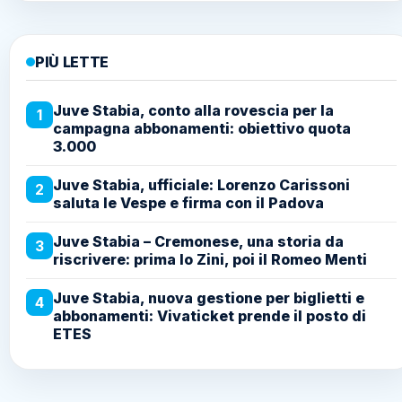
PIÙ LETTE
Juve Stabia, conto alla rovescia per la
1
campagna abbonamenti: obiettivo quota
3.000
Juve Stabia, ufficiale: Lorenzo Carissoni
2
saluta le Vespe e firma con il Padova
Juve Stabia – Cremonese, una storia da
3
riscrivere: prima lo Zini, poi il Romeo Menti
Juve Stabia, nuova gestione per biglietti e
4
abbonamenti: Vivaticket prende il posto di
ETES