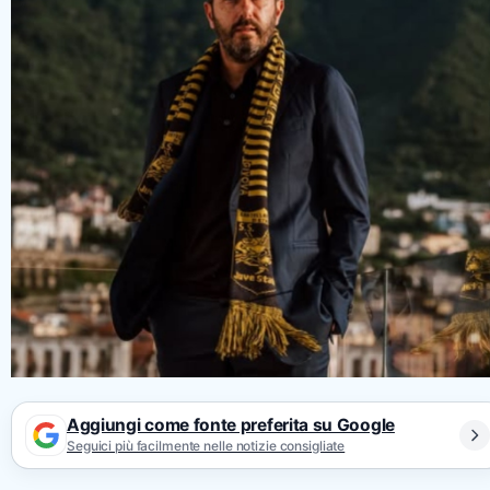
Aggiungi come fonte preferita su Google
Seguici più facilmente nelle notizie consigliate