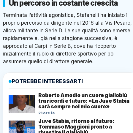
Un percorso in costante crescita
Terminata l’attività agonistica, Stefanelli ha iniziato il
proprio percorso da dirigente nel 2016 alla Vis Pesaro,
allora militante in Serie D. Le sue qualità sono emerse
rapidamente e, già nella stagione successiva, è
approdato al Carpi in Serie B, dove ha ricoperto
inizialmente il ruolo di direttore sportivo per poi
assumere quello di direttore generale.
POTREBBE INTERESSARTI
Roberto Amodio un cuore gialloblù
tra ricordi e futuro: «La Juve Stabia
sarà sempre nel mio cuore»
21 ore fa
Juve Stabia, ritorno al futuro:
Tommaso Maggioni pronto a
rivestire il gialloblù