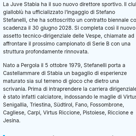
La Juve Stabia ha il suo nuovo direttore sportivo. Il cl
gialloblù ha ufficializzato l’ingaggio di Stefano
Stefanelli, che ha sottoscritto un contratto biennale c
scadenza il 30 giugno 2028. Si completa così il nuovo
assetto tecnico-dirigenziale delle Vespe, chiamate ad
affrontare il prossimo campionato di Serie B con una
struttura profondamente rinnovata.
Nato a Pergola il 5 ottobre 1979, Stefanelli porta a
Castellammare di Stabia un bagaglio di esperienze
maturato sia sul terreno di gioco che dietro una
scrivania. Prima di intraprendere la carriera dirigenzial
è stato infatti calciatore, indossando le maglie di Virtu
Senigallia, Triestina, Südtirol, Fano, Fossombrone,
Cagliese, Carpi, Virtus Riccione, Pistoiese, Riccione e
Jesina.