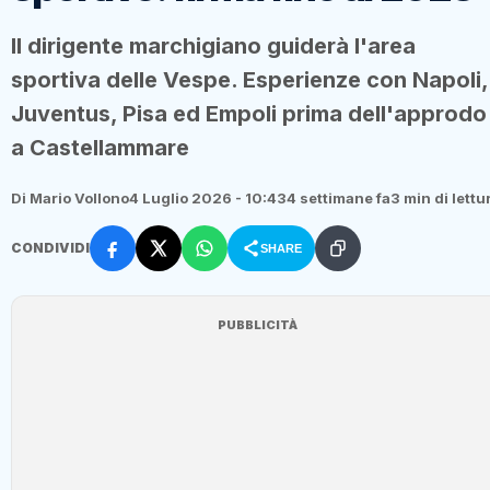
Il dirigente marchigiano guiderà l'area
sportiva delle Vespe. Esperienze con Napoli,
Juventus, Pisa ed Empoli prima dell'approdo
a Castellammare
Di Mario Vollono
4 Luglio 2026 - 10:43
4 settimane fa
3 min di lettu
CONDIVIDI
SHARE
PUBBLICITÀ