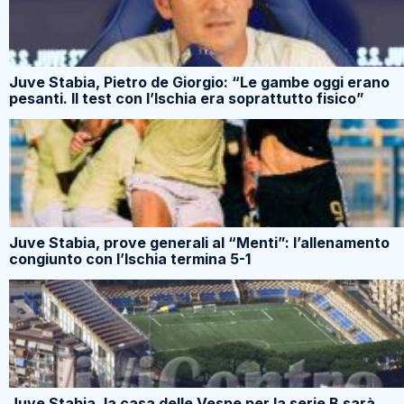
Juve Stabia, Pietro de Giorgio: “Le gambe oggi erano
pesanti. Il test con l’Ischia era soprattutto fisico”
Juve Stabia, prove generali al “Menti”: l’allenamento
congiunto con l’Ischia termina 5-1
Juve Stabia, la casa delle Vespe per la serie B sarà