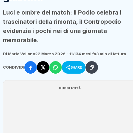
Luci e ombre del match: il Podio celebra i
trascinatori della rimonta, il Contropodio
evidenzia i pochi nei di una giornata
memorabile.
Di Mario Vollono
22 Marzo 2026 - 11:13
4 mesi fa
3 min di lettura
CONDIVIDI
SHARE
PUBBLICITÀ