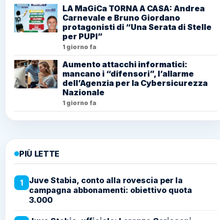
LA MaGiCa TORNA A CASA: Andrea
Carnevale e Bruno Giordano
protagonisti di “Una Serata di Stelle
per PUPI”
1 giorno fa
Aumento attacchi informatici:
mancano i “difensori”, l’allarme
dell’Agenzia per la Cybersicurezza
Nazionale
1 giorno fa
PIÙ LETTE
Juve Stabia, conto alla rovescia per la
1
campagna abbonamenti: obiettivo quota
3.000