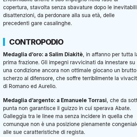
copertura, stavolta senza sbavature dopo le inevitabili
disattenzioni, da perdonare alla sua età, delle
precedenti gare casalinghe.
CONTROPODIO
Medaglia d’oro: a Salim Diakitè
, in affanno per tutta l
prima frazione. Gli impegni ravvicinati da innestare su
una condizione ancora non ottimale giocano un brutto
scherzo al difensore, che soffre terribilmente la vivaci
di Romano ed Aurelio.
Medaglia d’argento: a Emanuele Torrasi
, che da sot
punta non garantisce il guizzo in cui sperava Abate.
Galleggia tra le linee ma senza incidere in quella che
comunque non è una posizione pienamente congenial
alle sue caratteristiche di regista.