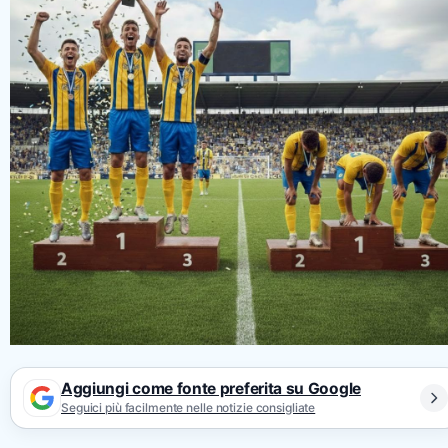
Aggiungi come fonte preferita su Google
Seguici più facilmente nelle notizie consigliate