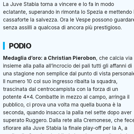
La Juve Stabia torna a vincere e lo fa in modo
eclatante, superando in rimonta lo Spezia e mettendo 
cassaforte la salvezza. Ora le Vespe possono guardar
senza assilli a qualcosa di ancora più prestigioso.
PODIO
Medaglia d’oro: a Christian Pierobon
, che calcia via
insieme alla palla all’incrocio dei pali tutti gli affanni di
una stagione non semplice dal punto di vista personal
Il numero 10 col suo ingresso ribalta la squadra,
trascinata dal centrocampista con la forza di un
potente 4×4. Combatte in mezzo al campo, arringa il
pubblico, ci prova una volta ma quella buona è la
seconda, quando insacca la palla nel sette dopo aver
superato Ruggero. Dalla rete alla Cremonese, che fec
sfiorare alla Juve Stabia la finale play-off per la A, a