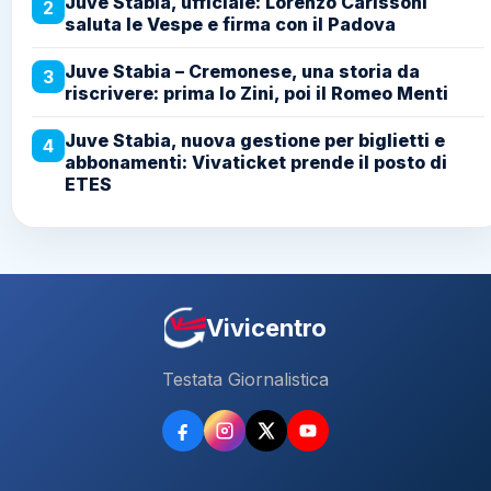
Juve Stabia, ufficiale: Lorenzo Carissoni
2
saluta le Vespe e firma con il Padova
Juve Stabia – Cremonese, una storia da
3
riscrivere: prima lo Zini, poi il Romeo Menti
Juve Stabia, nuova gestione per biglietti e
4
abbonamenti: Vivaticket prende il posto di
ETES
Vivicentro
Testata Giornalistica