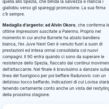
quella allo Spezia, che blinda la salvezza e rilancia i
gialloblu verso gli spareggi promozione. La sua firma
c’è sempre.
Medaglia d’argento: ad Alvin Okoro
, che conferma l
ottime impressioni suscitate a Palermo. Proprio nel
momento in cui anche Burnete ha alzato bandiera
bianca, l’ex Juve Next Gen è venuto fuori a suon di
prestazioni ed intesa ormai consolidata coi nuovi
compagni. Il 90 entra quando ci sono da superare le
resistenze dello Spezia, fiaccato dai continui movimen
dell’attaccante. Nel finale è bravissimo a danzare sulla
linea del fuorigioco per poi beffare Radunovic con un
delizioso tocco beffardo. Indicazioni di cui Lovisa starà
tenendo certamente conto anche un vista del restylin
della prossima stagione.