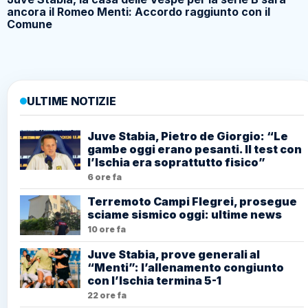
ancora il Romeo Menti: Accordo raggiunto con il
Comune
ULTIME NOTIZIE
Juve Stabia, Pietro de Giorgio: “Le
gambe oggi erano pesanti. Il test con
l’Ischia era soprattutto fisico”
6 ore fa
Terremoto Campi Flegrei, prosegue
sciame sismico oggi: ultime news
10 ore fa
Juve Stabia, prove generali al
“Menti”: l’allenamento congiunto
con l’Ischia termina 5-1
22 ore fa