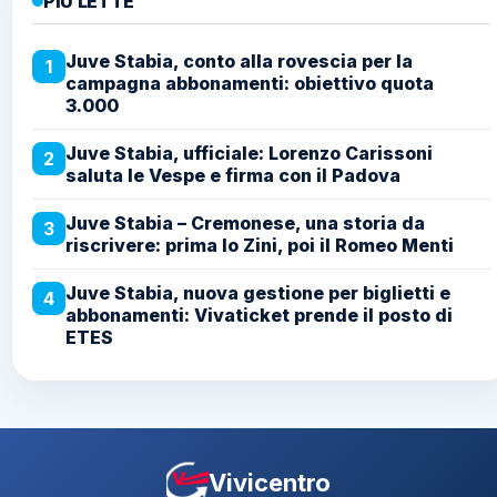
PIÙ LETTE
Juve Stabia, conto alla rovescia per la
1
campagna abbonamenti: obiettivo quota
3.000
Juve Stabia, ufficiale: Lorenzo Carissoni
2
saluta le Vespe e firma con il Padova
Juve Stabia – Cremonese, una storia da
3
riscrivere: prima lo Zini, poi il Romeo Menti
Juve Stabia, nuova gestione per biglietti e
4
abbonamenti: Vivaticket prende il posto di
ETES
Vivicentro