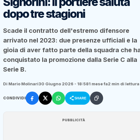
Signorini: il portiere saluta
dopo tre stagioni
Scade il contratto dell'estremo difensore
arrivato nel 2023: due presenze ufficiali e la
gioia di aver fatto parte della squadra che h
conquistato la promozione dalla Serie C alla
Serie B.
Di Mario Molinari
30 Giugno 2026 - 18:58
1 mese fa
2 min di lettura
CONDIVIDI
SHARE
PUBBLICITÀ