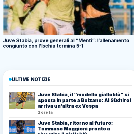
Juve Stabia, prove generali al “Menti”: l’allenamento
congiunto con l’Ischia termina 5-1
ULTIME NOTIZIE
Juve Stabia, il “modello gialloblù” si
sposta in parte a Bolzano: Al Südtirol
arriva un’altra ex Vespa
2 ore fa
Juve Stabia, ritorno al futuro:
Tommaso Maggioni pronto a