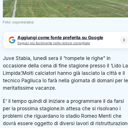
Foto: ssjuvestabia
Aggiungi come fonte preferita su Google
Seguici più facilmente nelle notizie consigliate
Juve Stabia, lunedì sera il “rompete le righe” in
occasione della cena di fine stagione presso il ‘Lido La
Limpida’.Molti calciatori hanno già lasciato la città e il
tecnico Pagliuca lo farà nella giornata di domani per le
meritatissime vacanze.
E’ il tempo quindi di iniziare a programmare il da farsi
per la prossima stagione.In attesa che si risolvano i
problemi che riguardano lo stadio Romeo Menti che
dovrà essere oggetto di diversi lavori di ristrutturazio