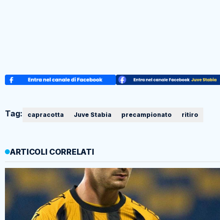
Tag:
capracotta
Juve Stabia
precampionato
ritiro
ARTICOLI CORRELATI