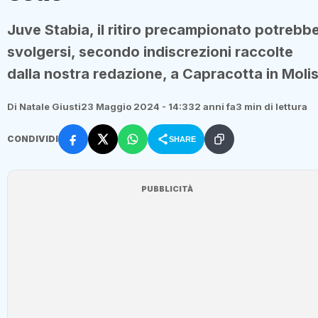
Juve Stabia, il ritiro precampionato potrebb
svolgersi, secondo indiscrezioni raccolte
dalla nostra redazione, a Capracotta in Moli
Di Natale Giusti
23 Maggio 2024 - 14:33
2 anni fa
3 min di lettura
CONDIVIDI
SHARE
PUBBLICITÀ