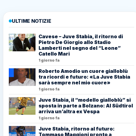
ULTIME NOTIZIE
Cavese – Juve Stabia, il ritorno di
Pietro De Giorgio allo Stadio
Lamberti nel segno del “Leone”
Catello Mari
1 giorno fa
Roberto Amodio un cuore gialloblù
tra ricordi e futuro: «La Juve Stabia
sarà sempre nel mio cuore»
1 giorno fa
Juve Stabia, il “modello gialloblù” si
sposta in parte a Bolzano: Al Südtirol
arriva un’altra ex Vespa
1 giorno fa
Juve Stabia, ritorno al futuro:
Tommaso Maggioni pronto a