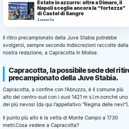
Estate in azzurro: oltre a Dimaro, il
Napoli sceglie ancora la “fortezza”
di Castel di Sangro
2 mesi fa
Il ritiro precampionato della Juve Stabia potrebbe
svolgersi, sempre secondo indiscrezioni raccolte dalla
nostra redazione, a Capracotta in Molise.
Capracotta, la possibile sede del ritir
precampionato della Juve Stabia.
Capracotta, a confine con l’Abruzzo, è il comune più
alto del centro-sud con i suoi 1421 m s.l.m.nonché uno
dei più nevosi (da qui l’appellativo “Regina delle nevi“).
Il punto più alto è la vetta di Monte Campo a 1730
metri.Cosa vedere a Capracotta?