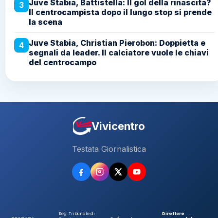
Juve Stabia, Battistella: Il gol della rinascita?
3
Il centrocampista dopo il lungo stop si prende
la scena
Juve Stabia, Christian Pierobon: Doppietta e
4
segnali da leader. Il calciatore vuole le chiavi
del centrocampo
Vivicentro
Testata Giornalistica
Reg. Tribunale di
Direttore