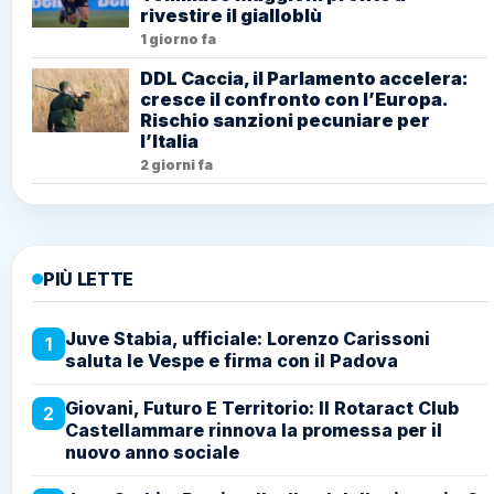
rivestire il gialloblù
1 giorno fa
DDL Caccia, il Parlamento accelera:
cresce il confronto con l’Europa.
Rischio sanzioni pecuniare per
l’Italia
2 giorni fa
PIÙ LETTE
Juve Stabia, ufficiale: Lorenzo Carissoni
1
saluta le Vespe e firma con il Padova
Giovani, Futuro E Territorio: Il Rotaract Club
2
Castellammare rinnova la promessa per il
nuovo anno sociale