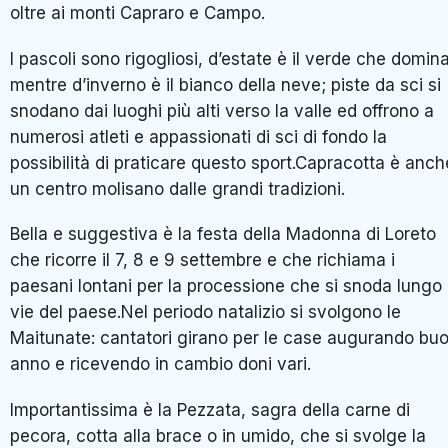
oltre ai monti Capraro e Campo.
I pascoli sono rigogliosi, d’estate è il verde che domin
mentre d’inverno è il bianco della neve; piste da sci si
snodano dai luoghi più alti verso la valle ed offrono a
numerosi atleti e appassionati di sci di fondo la
possibilità di praticare questo sport.Capracotta è anch
un centro molisano dalle grandi tradizioni.
Bella e suggestiva è la festa della Madonna di Loreto
che ricorre il 7, 8 e 9 settembre e che richiama i
paesani lontani per la processione che si snoda lungo 
vie del paese.Nel periodo natalizio si svolgono le
Maitunate: cantatori girano per le case augurando bu
anno e ricevendo in cambio doni vari.
Importantissima è la Pezzata, sagra della carne di
pecora, cotta alla brace o in umido, che si svolge la