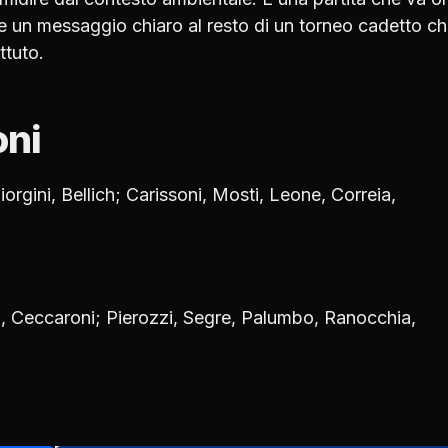
re un messaggio chiaro al resto di un torneo cadetto ch
ttuto.
oni
rgini, Bellich; Carissoni, Mosti, Leone, Correia,
, Ceccaroni; Pierozzi, Segre, Palumbo, Ranocchia,