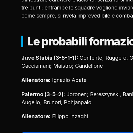
tre punti: entrambe le squadre vogliono invia
come sempre, si rivela imprevedibile e comba
Le probabili formazi
Juve Stabia (3-5-1-1):
Confente; Ruggero, Gio
Cacciamani; Maistro; Candellone
Allenatore:
Ignazio Abate
Palermo (3-5-2):
Joronen; Bereszynski, Bani
Augello; Brunori, Pohjanpalo
Allenatore:
Filippo Inzaghi