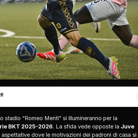
le
dello stadio “Romeo Menti” si illumineranno per la
erie BKT 2025-2026
. La sfida vede opposte la
Juve
i aspettative dove le motivazioni dei padroni di casa si