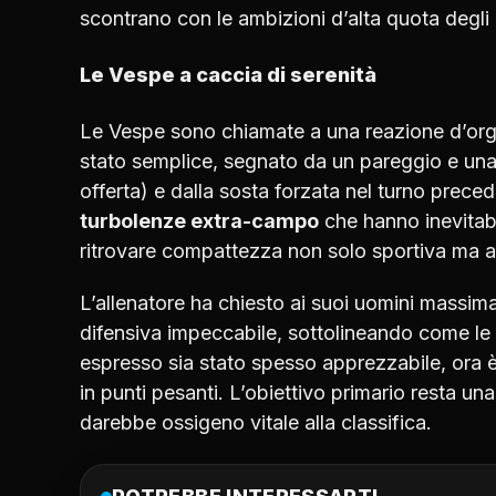
scontrano con le ambizioni d’alta quota degli 
Le Vespe a caccia di serenità
Le Vespe sono chiamate a una reazione d’orgog
stato semplice, segnato da un pareggio e una
offerta) e dalla sosta forzata nel turno preced
turbolenze extra-campo
che hanno inevitab
ritrovare compattezza non solo sportiva ma 
L’allenatore ha chiesto ai suoi uomini massima
difensiva impeccabile, sottolineando come le 
espresso sia stato spesso apprezzabile, ora è
in punti pesanti. L’obiettivo primario resta un
darebbe ossigeno vitale alla classifica.