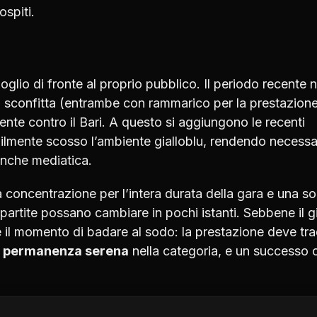
ospiti.
lio di fronte al proprio pubblico. Il periodo recente 
 sconfitta (entrambe con rammarico per la prestazion
ente contro il Bari. A questo si aggiungono le recenti
ilmente scosso l’ambiente gialloblu, rendendo necessa
anche mediatica.
 concentrazione per l’intera durata della gara e una sol
partite possano cambiare in pochi istanti. Sebbene il 
 il momento di badare al sodo: la prestazione deve tra
a
permanenza serena
nella categoria, e un successo 