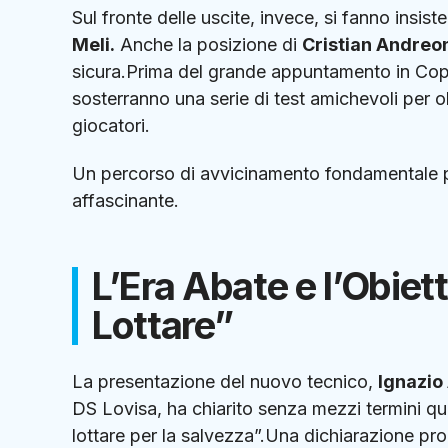
Sul fronte delle uscite, invece, si fanno insis
Meli.
Anche la posizione di
Cristian Andreo
sicura.Prima del grande appuntamento in Coppa 
sosterranno una serie di test amichevoli per ol
giocatori.
Un percorso di avvicinamento fondamentale pe
affascinante.
L’Era Abate e l’Obie
Lottare”
La presentazione del nuovo tecnico,
Ignazio
DS Lovisa, ha chiarito senza mezzi termini qua
lottare per la salvezza”.Una dichiarazione pr