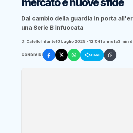
mercato e nuove sfide
Dal cambio della guardia in porta all'e
una Serie B infuocata
Di Catello Infante
10 Luglio 2025 - 12:04
1 anno fa
3 min di
CONDIVIDI
SHARE