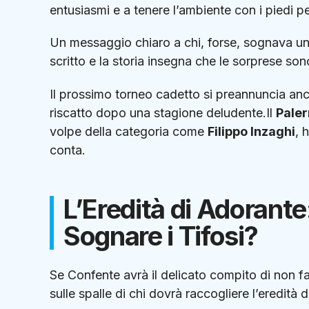
entusiasmi e a tenere l’ambiente con i piedi pe
Un messaggio chiaro a chi, forse, sognava un a
scritto e la storia insegna che le sorprese so
Il prossimo torneo cadetto si preannuncia anc
riscatto dopo una stagione deludente.Il
Pale
volpe della categoria come
Filippo Inzaghi
, 
conta.
L’Eredità di Adorante:
Sognare i Tifosi?
Se Confente avrà il delicato compito di non f
sulle spalle di chi dovrà raccogliere l’eredità 