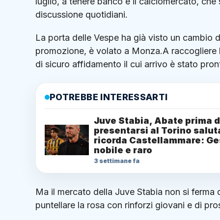
luglio, a tenere banco è il calciomercato, che 
discussione quotidiani.
La porta delle Vespe ha già visto un cambio
promozione, è volato a Monza.A raccogliere 
di sicuro affidamento il cui arrivo è stato pro
POTREBBE INTERESSARTI
Juve Stabia, Abate prima d
presentarsi al Torino salut
ricorda Castellammare: Ge
nobile e raro
3 settimane fa
Ma il mercato della Juve Stabia non si ferma q
puntellare la rosa con rinforzi giovani e di pro