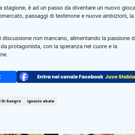
tima stagione, è ad un passo da diventare un nuovo gioc
ciomercato, passaggi di testimone e nuove ambizioni, la
 di discussione non mancano, alimentando la passione d
 da protagonista, con la speranza nel cuore e la
one.
l Di Sangro
ignazio abate