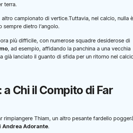
r terra.
ltro campionato di vertice.Tuttavia, nel calcio, nulla 
no sempre dietro l’angolo.
ora più difficile, con numerose squadre desiderose di
rmo
, ad esempio, affidando la panchina a una vecchia
ha già lanciato il guanto di sfida per un ritorno nel calci
 a Chi il Compito di Far
ar rimpiangere Thiam, un altro pesante fardello pogger
di
Andrea Adorante
.