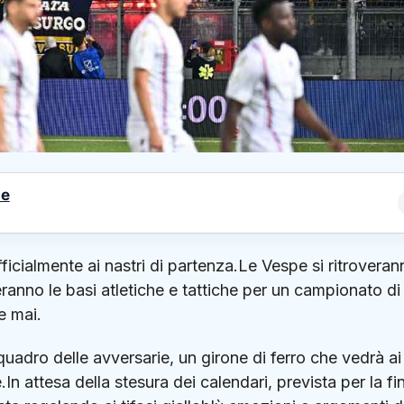
le
icialmente ai nastri di partenza.Le Vespe si ritroveran
teranno le basi atletiche e tattiche per un campionato di
e mai.
 quadro delle avversarie, un girone di ferro che vedrà ai
In attesa della stesura dei calendari, prevista per la fi