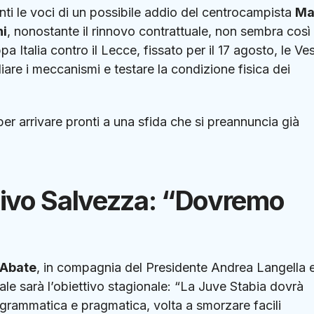
tenti le voci di un possibile addio del centrocampista
Ma
ni
, nonostante il rinnovo contrattuale, non sembra così
Italia contro il Lecce, fissato per il 17 agosto, le Ve
iare i meccanismi e testare la condizione fisica dei
r arrivare pronti a una sfida che si preannuncia già
ttivo Salvezza: “Dovremo
 Abate
, in compagnia del Presidente Andrea Langella e
le sarà l’obiettivo stagionale: “La Juve Stabia dovrà
ogrammatica e pragmatica, volta a smorzare facili