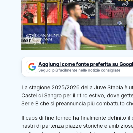
Aggiungi come fonte preferita su Goog
Seguici più facilmente nelle notizie consigliate
La stagione 2025/2026 della Juve Stabia è uff
Castel di Sangro per il ritiro estivo, dove get
Serie B che si preannuncia più combattuto ch
Il caos di fine torneo ha finalmente definito il
nastri di partenza piazze storiche e ambiziose.