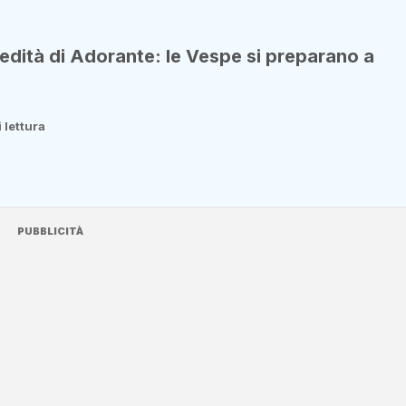
redità di Adorante: le Vespe si preparano a
 lettura
PUBBLICITÀ