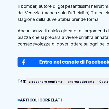
Il bomber, autore di gol pesantissimi nell’ul
del Venezia (manca solo l’ufficialità).Tra cal
stagione della Juve Stabia prende forma.
Anche senza il calcio giocato, gli argomenti
piazza che si prepara a vivere un’altra annata
consapevolezza di dover lottare su ogni pall
Tag:
alessandro confente
andrea adorante
Caste
ARTICOLI CORRELATI