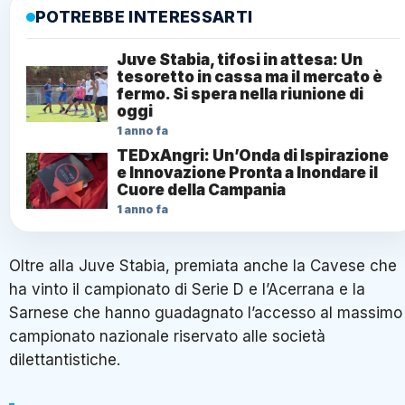
POTREBBE INTERESSARTI
Juve Stabia, tifosi in attesa: Un
tesoretto in cassa ma il mercato è
fermo. Si spera nella riunione di
oggi
1 anno fa
TEDxAngri: Un’Onda di Ispirazione
e Innovazione Pronta a Inondare il
Cuore della Campania
1 anno fa
Oltre alla Juve Stabia, premiata anche la Cavese che
ha vinto il campionato di Serie D e l’Acerrana e la
Sarnese che hanno guadagnato l’accesso al massimo
campionato nazionale riservato alle società
dilettantistiche.