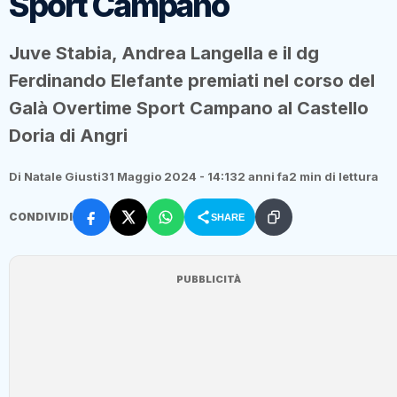
Sport Campano
Juve Stabia, Andrea Langella e il dg
Ferdinando Elefante premiati nel corso del
Galà Overtime Sport Campano al Castello
Doria di Angri
Di Natale Giusti
31 Maggio 2024 - 14:13
2 anni fa
2 min di lettura
CONDIVIDI
SHARE
PUBBLICITÀ