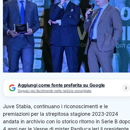
Aggiungi come fonte preferita su Google
Seguici più facilmente nelle notizie consigliate
Juve Stabia, continuano i riconoscimenti e le
premiazioni per la strepitosa stagione 2023-2024
andata in archivio con lo storico ritorno in Serie B dop
4 anni per le Vespe di mister Pagliuca.Ieri il presidente