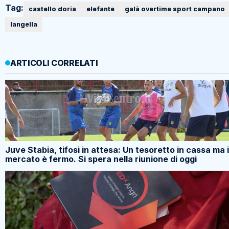
Tag:
castello doria
elefante
galà overtime sport campano
langella
ARTICOLI CORRELATI
Juve Stabia, tifosi in attesa: Un tesoretto in cassa ma i
mercato è fermo. Si spera nella riunione di oggi