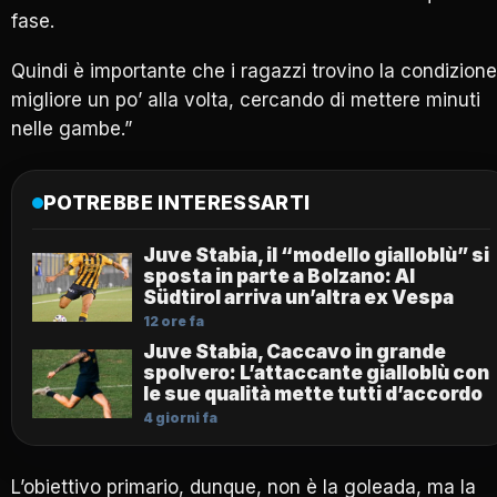
fase.
Quindi è importante che i ragazzi trovino la condizione
migliore un po’ alla volta, cercando di mettere minuti
nelle gambe.”
POTREBBE INTERESSARTI
Juve Stabia, il “modello gialloblù” si
sposta in parte a Bolzano: Al
Südtirol arriva un’altra ex Vespa
12 ore fa
Juve Stabia, Caccavo in grande
spolvero: L’attaccante gialloblù con
le sue qualità mette tutti d’accordo
4 giorni fa
L’obiettivo primario, dunque, non è la goleada, ma la