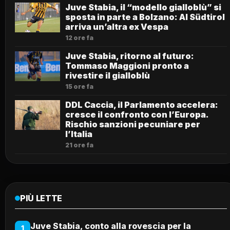
Juve Stabia, il “modello gialloblù” si
sposta in parte a Bolzano: Al Südtirol
arriva un’altra ex Vespa
12 ore fa
Juve Stabia, ritorno al futuro:
Tommaso Maggioni pronto a
rivestire il gialloblù
15 ore fa
DDL Caccia, il Parlamento accelera:
cresce il confronto con l’Europa.
Rischio sanzioni pecuniare per
l’Italia
21 ore fa
PIÙ LETTE
Juve Stabia, conto alla rovescia per la
1