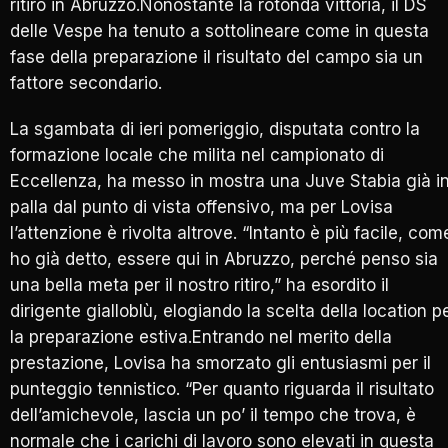
ritiro in Abruzzo.Nonostante la rotonda vittoria, il DS
delle Vespe ha tenuto a sottolineare come in questa
fase della preparazione il risultato del campo sia un
fattore secondario.
La sgambata di ieri pomeriggio, disputata contro la
formazione locale che milita nel campionato di
Eccellenza, ha messo in mostra una Juve Stabia già i
palla dal punto di vista offensivo, ma per Lovisa
l’attenzione è rivolta altrove. “Intanto è più facile, com
ho già detto, essere qui in Abruzzo, perché penso sia
una bella meta per il nostro ritiro,” ha esordito il
dirigente gialloblù, elogiando la scelta della location p
la preparazione estiva.Entrando nel merito della
prestazione, Lovisa ha smorzato gli entusiasmi per il
punteggio tennistico. “Per quanto riguarda il risultato
dell’amichevole, lascia un po’ il tempo che trova, è
normale che i carichi di lavoro sono elevati in questa