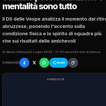
mentalità sono tutto
Il DS delle Vespe analizza il momento del ritir
abruzzese, ponendo l'accento sulla
condizione fisica e lo spirito di squadra più
che sui risultati delle amichevoli
Di Mario Vollono
22 Luglio 2025 - 17:11
1 anno fa
2 min di lettura
CONDIVIDI
SHARE
PUBBLICITÀ