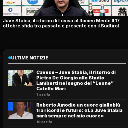
Juve Stabia, il ritorno di Lovisa al Romeo Menti: Il 17
ottobre sfida tra passato e presente con il Sudtirol
ULTIME NOTIZIE
Cavese – Juve Stabia, il ritorno di
Pietro De Giorgio allo Stadio
Lamberti nel segno del “Leone”
Catello Mari
7 ore fa
Roberto Amodio un cuore gialloblù
tra ricordi e futuro: «La Juve Stabia
sarà sempre nel mio cuore»
10 ore fa