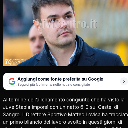
Aggiungi come fonte preferita su Google
Seguici più facilmente nelle notizie consigliate
Al termine dell’allenamento congiunto che ha visto la
Juve Stabia imporsi con un netto 6-0 sul Castel di
Sangro, il Direttore Sportivo Matteo Lovisa ha tracciat
un primo bilancio del lavoro svolto in questi giorni di