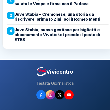
saluta le Vespe e firma con il Padova
Juve Stabia – Cremonese, una storia da
3
riscrivere: prima lo Zini, poi il Romeo Menti
Juve Stabia, nuova gestione per biglietti e
4
abbonamenti: Vivaticket prende il posto di
ETES
Vivicentro
Testata Giornalistica