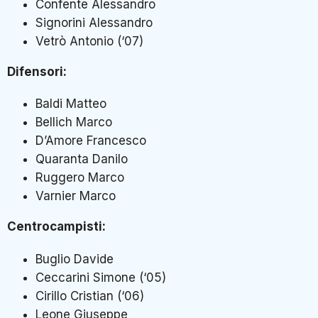
Confente Alessandro
Signorini Alessandro
Vetrò Antonio (‘07)
Difensori:
Baldi Matteo
Bellich Marco
D’Amore Francesco
Quaranta Danilo
Ruggero Marco
Varnier Marco
Centrocampisti:
Buglio Davide
Ceccarini Simone (‘05)
Cirillo Cristian (‘06)
Leone Giuseppe