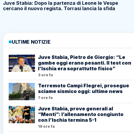
Juve Stabia: Dopo la partenza di Leone le Vespe
cercano il nuovo regista. Torrasi lancia la sfida
ULTIME NOTIZIE
Juve Stabia, Pietro de Giorgio: “Le
gambe oggi erano pesanti. Il test con
l’Ischia era soprattutto fisico”
3 ore fa
Terremoto Campi Flegrei, prosegue
sciame sismico oggi: ultime news
7 ore fa
Juve Stabia, prove generali al
“Menti”: l’allenamento congiunto
con l’Ischia termina 5-1
19 ore fa