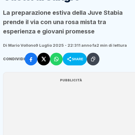
La preparazione estiva della Juve Stabia
prende il via con una rosa mista tra
esperienza e giovani promesse
Di Mario Vollono
9 Luglio 2025 - 22:31
1 anno fa
2 min di lettura
CONDIVIDI
SHARE
PUBBLICITÀ