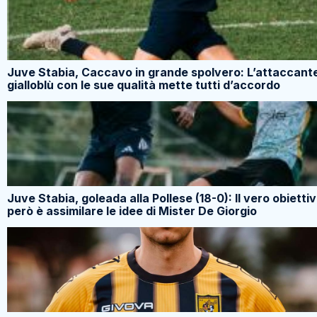
Juve Stabia, Caccavo in grande spolvero: L’attaccant
gialloblù con le sue qualità mette tutti d’accordo
Juve Stabia, goleada alla Pollese (18-0): Il vero obietti
però è assimilare le idee di Mister De Giorgio