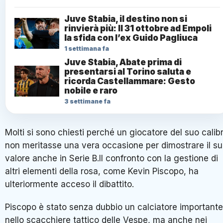
Juve Stabia, il destino non si
rinvierà più: Il 31 ottobre ad Empoli
la sfida con l’ex Guido Pagliuca
1 settimana fa
Juve Stabia, Abate prima di
presentarsi al Torino saluta e
ricorda Castellammare: Gesto
nobile e raro
3 settimane fa
Molti si sono chiesti perché un giocatore del suo calib
non meritasse una vera occasione per dimostrare il s
valore anche in Serie B.Il confronto con la gestione di
altri elementi della rosa, come Kevin Piscopo, ha
ulteriormente acceso il dibattito.
Piscopo è stato senza dubbio un calciatore importante
nello scacchiere tattico delle Vespe, ma anche nei