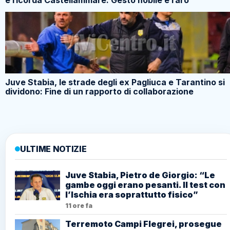
Juve Stabia, le strade degli ex Pagliuca e Tarantino si
dividono: Fine di un rapporto di collaborazione
ULTIME NOTIZIE
Juve Stabia, Pietro de Giorgio: “Le
gambe oggi erano pesanti. Il test con
l’Ischia era soprattutto fisico”
11 ore fa
Terremoto Campi Flegrei, prosegue