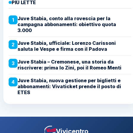
PIÙ LETTE
Juve Stabia, conto alla rovescia per la
1
campagna abbonamenti: obiettivo quota
3.000
Juve Stabia, ufficiale: Lorenzo Carissoni
2
saluta le Vespe e firma con il Padova
Juve Stabia – Cremonese, una storia da
3
riscrivere: prima lo Zini, poi il Romeo Menti
Juve Stabia, nuova gestione per biglietti e
4
abbonamenti: Vivaticket prende il posto di
ETES
Vivicentro