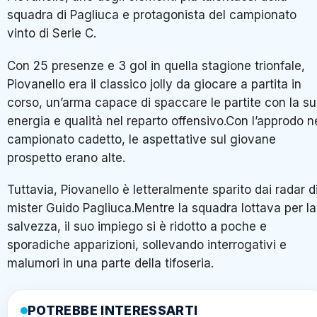
squadra di Pagliuca e protagonista del campionato
vinto di Serie C.
Con 25 presenze e 3 gol in quella stagione trionfale,
Piovanello era il classico jolly da giocare a partita in
corso, un’arma capace di spaccare le partite con la s
energia e qualità nel reparto offensivo.Con l’approdo n
campionato cadetto, le aspettative sul giovane
prospetto erano alte.
Tuttavia, Piovanello è letteralmente sparito dai radar d
mister Guido Pagliuca.Mentre la squadra lottava per la
salvezza, il suo impiego si è ridotto a poche e
sporadiche apparizioni, sollevando interrogativi e
malumori in una parte della tifoseria.
POTREBBE INTERESSARTI