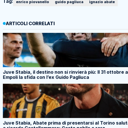
Tag:
enrico piovanello
guido pagliuca
ignazio abate
ARTICOLI CORRELATI
Juve Stabia, il destino non si rinvierà più: Il 31 ottobre 
Empoli la sfida con l’ex Guido Pagliuca
Juve Stabia, Abate prima di presentarsi al Torino salu
e ricorda Castellammare: Gesto nobile e raro