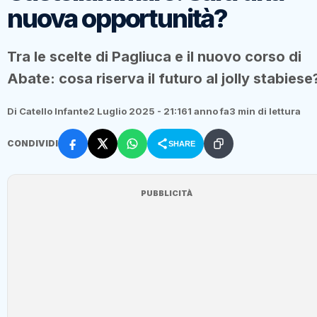
nuova opportunità?
Tra le scelte di Pagliuca e il nuovo corso di
Abate: cosa riserva il futuro al jolly stabiese
Di Catello Infante
2 Luglio 2025 - 21:16
1 anno fa
3 min di lettura
CONDIVIDI
SHARE
PUBBLICITÀ