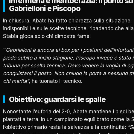
Infermeria e meritocrazia: il punto su
Gabrielloni e Piscopo
In chiusura, Abate ha fatto chiarezza sulla situazione
indisponibili e sulle scelte tecniche, ribadendo che all
Stabia gioca solo chi dimostra fame.
“
Gabrielloni è ancora ai box per i postumi dell’infortuni
piede subito a inizio stagione. Piscopo invece è stato 
tribuna per scelta tecnica. Devo vedere la voglia di o
conquistarsi il posto. Non chiudo la porta a nessuno 
chi merita
“
, ha tuonato il tecnico.
Obiettivo: guardarsi le spalle
Nonostante l’euforia del 2-0, Abate mantiene i piedi b
piantati a terra. In un campionato equilibrato come la S
l’obiettivo primario resta la salvezza e la continuità:
“S