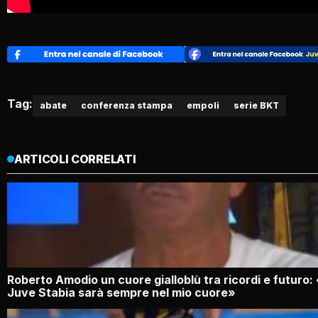
Tag:
abate
conferenza stampa
empoli
serie BKT
ARTICOLI CORRELATI
Roberto Amodio un cuore gialloblù tra ricordi e futuro:
Juve Stabia sarà sempre nel mio cuore»