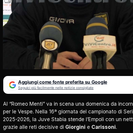
Aggiungi come fonte preferita su Google
Seguici più facilmente nelle notizie consigliate
Al “Romeo Menti” va in scena una domenica da incorn
per le Vespe. Nella 16ª giornata del campionato di Ser
2025-2026, la Juve Stabia stende l’Empoli con un net
grazie alle reti decisive di
Giorgini
e
Carissoni
.