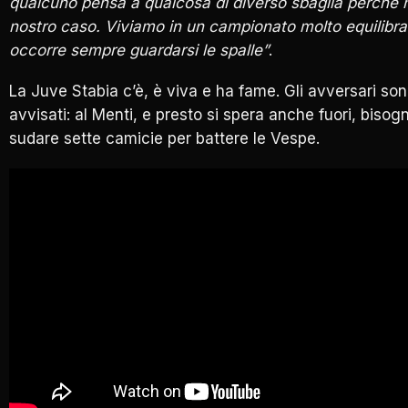
qualcuno pensa a qualcosa di diverso sbaglia perché n
nostro caso. Viviamo in un campionato molto equilibr
occorre sempre guardarsi le spalle”
.
La Juve Stabia c’è, è viva e ha fame. Gli avversari so
avvisati: al Menti, e presto si spera anche fuori, bisog
sudare sette camicie per battere le Vespe.