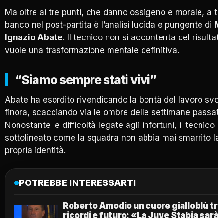
Ma oltre ai tre punti, che danno ossigeno e morale, a 
banco nel post-partita è l’analisi lucida e pungente di
Ignazio Abate
. Il tecnico non si accontenta del risulta
vuole una trasformazione mentale definitiva.
“Siamo sempre stati vivi”
Abate ha esordito rivendicando la bontà del lavoro svo
finora, scacciando via le ombre delle settimane passat
Nonostante le difficoltà legate agli infortuni, il tecnico
sottolineato come la squadra non abbia mai smarrito l
propria identità.
POTREBBE INTERESSARTI
Roberto Amodio un cuore gialloblù t
ricordi e futuro: «La Juve Stabia sar