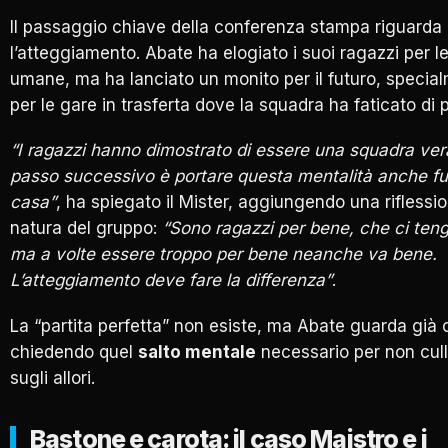
Il passaggio chiave della conferenza stampa riguarda
l’atteggiamento. Abate ha elogiato i suoi ragazzi per le
umane, ma ha lanciato un monito per il futuro, specia
per le gare in trasferta dove la squadra ha faticato di p
“I ragazzi hanno dimostrato di essere una squadra vera
passo successivo è portare questa mentalità anche fu
casa”
, ha spiegato il Mister, aggiungendo una riflessio
natura del gruppo:
“Sono ragazzi per bene, che ci ten
ma a volte essere troppo per bene neanche va bene.
L’atteggiamento deve fare la differenza”
.
La “partita perfetta” non esiste, ma Abate guarda già o
chiedendo quel
salto mentale
necessario per non cull
sugli allori.
Bastone e carota: il caso Maistro e i