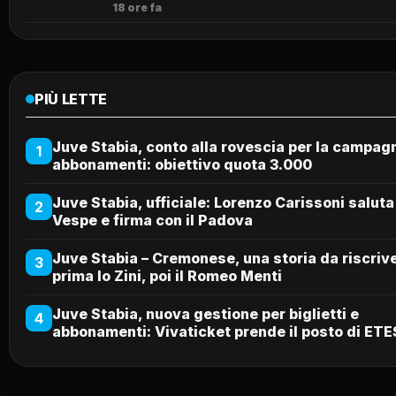
18 ore fa
PIÙ LETTE
Juve Stabia, conto alla rovescia per la campag
1
abbonamenti: obiettivo quota 3.000
Juve Stabia, ufficiale: Lorenzo Carissoni saluta
2
Vespe e firma con il Padova
Juve Stabia – Cremonese, una storia da riscriv
3
prima lo Zini, poi il Romeo Menti
Juve Stabia, nuova gestione per biglietti e
4
abbonamenti: Vivaticket prende il posto di ETE