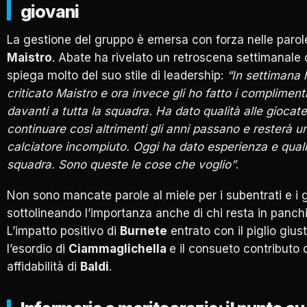
giovani
La gestione del gruppo è emersa con forza nelle parol
Maistro
. Abate ha rivelato un retroscena settimanale
spiega molto del suo stile di leadership:
“In settimana 
criticato Maistro e ora invece gli ho fatto i compliment
davanti a tutta la squadra. Ha dato qualità alle giocat
continuare così altrimenti gli anni passano e resterà u
calciatore incompiuto. Oggi ha dato esperienza e quali
squadra. Sono queste le cose che voglio”
.
Non sono mancate parole al miele per i subentrati e i 
sottolineando l’importanza anche di chi resta in panch
L’impatto positivo di
Burnete
entrato con il piglio giust
l’esordio di
Ciammaglichella
e il consueto contributo 
affidabilità di
Baldi
.