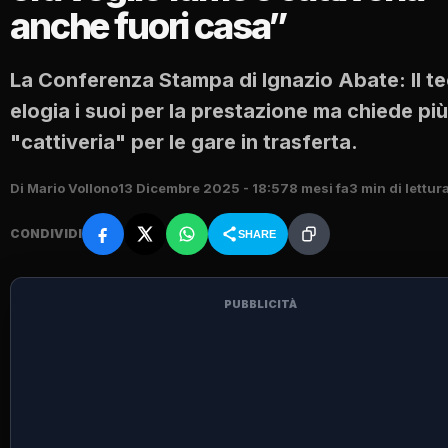
anche fuori casa”
La Conferenza Stampa di Ignazio Abate: Il t
elogia i suoi per la prestazione ma chiede più
"cattiveria" per le gare in trasferta.
Di Mario Vollono
13 Dicembre 2025 - 18:57
8 mesi fa
3 min di lettur
CONDIVIDI
SHARE
PUBBLICITÀ