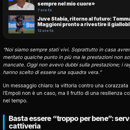
sempre nel mio cuore»
7 ore fa
Juve Stabia, ritorno al futuro: Tom
Maggioni pronto a rivestire il giallob
12 ore fa
“Noi siamo sempre stati vivi. Soprattutto in casa avr
meritato qualche punto in più ma le prestazioni non s
mancate. Oggi non avevo dubbi sulla prestazione; i ra
hanno scelto di essere una squadra vera.”
Un messaggio chiaro: la vittoria contro una corazzat
l’Empoli non è un caso, ma il frutto di una resilienza co
nel tempo.
Basta essere “troppo per bene”: ser
cattiveria