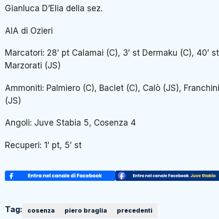
Gianluca D’Elia della sez.
AIA di Ozieri
Marcatori: 28′ pt Calamai (C), 3′ st Dermaku (C), 40′ st
Marzorati (JS)
Ammoniti: Palmiero (C), Baclet (C), Calò (JS), Franchin
(JS)
Angoli: Juve Stabia 5, Cosenza 4
Recuperi: 1′ pt, 5′ st
Tag:
cosenza
piero braglia
precedenti