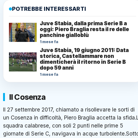
POTREBBE INTERESSARTI
Juve Stabia, dalla prima Serie B a
oggi: Piero Braglia resta il re delle
panchine gialloblù
1 mese fa
Juve Stabia, 19 giugno 2011: Data
storica, Castellammare non
dimenticherà il ritorno in Serie B
dopo 59 anni
1 mese fa
Il Cosenza
Il 27 settembre 2017, chiamato a risollevare le sorti di
un Cosenza in difficoltà, Piero Braglia accetta la sfida.
squadra calabrese, con soli 2 punti nelle prime 5
giornate di Serie C, navigava in acque turbolente.Sott