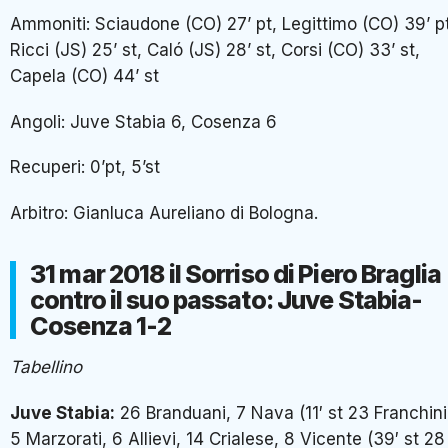
Ammoniti: Sciaudone (CO) 27’ pt, Legittimo (CO) 39’ pt
Ricci (JS) 25’ st, Caló (JS) 28’ st, Corsi (CO) 33’ st,
Capela (CO) 44’ st
Angoli: Juve Stabia 6, Cosenza 6
Recuperi: 0’pt, 5’st
Arbitro: Gianluca Aureliano di Bologna.
31 mar 2018 il Sorriso di Piero Braglia
contro il suo passato: Juve Stabia-
Cosenza 1-2
Tabellino
Juve Stabia:
26 Branduani, 7 Nava (11′ st 23 Franchini
5 Marzorati, 6 Allievi, 14 Crialese, 8 Vicente (39′ st 28