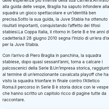
delle esperienze più intense della sua carriera.Arrivato
alla guida delle vespe, Braglia ha saputo infondere all
squadra un gioco spettacolare e un’identità ben
precisa.Sotto la sua guida, la Juve Stabia ha ottenuto
risultati importanti, conquistando l’affetto dei tifosi
stabiesi.La Coppa Italia, il ritorno in Serie B e tre anni d
cadetteria.Il 28 giugno 2010 segna l’inizio di un’era d’o
per la Juve Stabia.
Con l’arrivo di Piero Braglia in panchina, la squadra
stabiese, dopo quasi sessant’anni, torna a calcare i
palcoscenici della Serie B.Un’impresa storica, raggiun
al termine di un’emozionante cavalcata playoff che ha
visto la squadra trionfare in finale contro l’Atletico
Roma.Il percorso in Serie B è storia dolce con le vespe
che hanno scritto un capitolo ricco di pagine tutte da
raccontare.