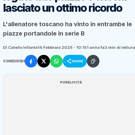
lasciato un ottimo ricordo
L'allenatore toscano ha vinto in entrambe le
piazze portandole in serie B
Di Catello Infante
14 Febbraio 2025 - 10:15
1 anno fa
3 min di lettura
CONDIVIDI
SHARE
PUBBLICITÀ