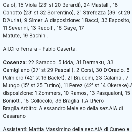
Calò), 15 Viola (23′ st 20 Berardi), 24 Mastalli, 18
Canotto (23′ st 32 Sorrentino), 21 Strefezza (39′ st 29
D’Auria), 9 Simeri.A disposizione: 1 Bacci, 33 Esposito,
11 Severini, 13 Redolfi, 16 Gaye, 17
Matute, 19 Bachini.
All.Ciro Ferrara – Fabio Caserta.
Cosenza:
22 Saracco, 5 Idda, 31 Dermaku, 33
Camigliano (27′ st 29 Pascali), 2 Corsi, 30 D’Orazio, 6
Palmiero (42′ st 16 Baclet), 21 Bruccini, 23 Calamai, 7
Mungo (15′ st 25 Tutino), 11 Perez (42′ st 14 Okereke).
disposizione: 1 Zommers, 10 Ramos, 13 Pasqualoni, 15
Boniotti, 18 Collocolo, 36 Braglia T.All.Piero
Braglia.Arbitro: Alessandro Meleleo della sez.AIA di
Casarano
Assistenti: Mattia Massimino della sez.AIA di Cuneo e