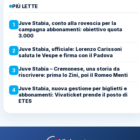
PIÙ LETTE
Juve Stabia, conto alla rovescia per la
1
campagna abbonamenti: obiettivo quota
3.000
Juve Stabia, ufficiale: Lorenzo Carissoni
2
saluta le Vespe e firma con il Padova
Juve Stabia – Cremonese, una storia da
3
riscrivere: prima lo Zini, poi il Romeo Menti
Juve Stabia, nuova gestione per biglietti e
4
abbonamenti: Vivaticket prende il posto di
ETES