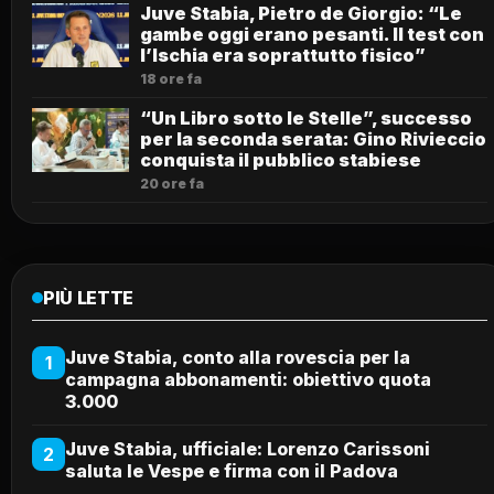
Juve Stabia, Pietro de Giorgio: “Le
gambe oggi erano pesanti. Il test con
l’Ischia era soprattutto fisico”
18 ore fa
“Un Libro sotto le Stelle”, successo
per la seconda serata: Gino Rivieccio
conquista il pubblico stabiese
20 ore fa
PIÙ LETTE
Juve Stabia, conto alla rovescia per la
1
campagna abbonamenti: obiettivo quota
3.000
Juve Stabia, ufficiale: Lorenzo Carissoni
2
saluta le Vespe e firma con il Padova