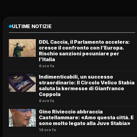
ULTIME NOTIZIE
DDL Caccia, il Parlamento accelera:
cresce il confronto con l’Europa.
Rischio sanzioni pecuniare per
l’Italia
6 ore fa
Indimenticabili, un successo
straordinario: Il Circolo Velico Stabia
saluta la kermesse di Gianfranco
Coppola
6 ore fa
Gino Rivieccio abbraccia
Castellammare: «Amo questa città. E
sono molto legato alla Juve Stabia»
14 ore fa