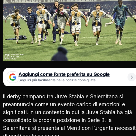
Aggiungi come fonte preferita su Google
Seguici più facilmente nelle notizie consigliate
Il derby campano tra Juve Stabia e Salernitana si
preannuncia come un evento carico di emozioni e
significati. In un contesto in cui la Juve Stabia ha già
consolidato la propria posizione in Serie B, la
Salernitana si presenta al Menti con l’urgente necessi
di punti per la salvezza.