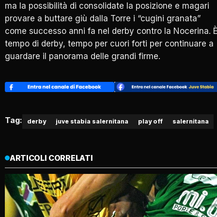
ma la possibilità di consolidate la posizione e magari
provare a buttare giù dalla Torre i “cugini granata”
come successo anni fa nel derby contro la Nocerina. 
tempo di derby, tempo per cuori forti per continuare a
guardare il panorama delle grandi firme.
Tag:
derby
juve stabia salernitana
play off
salernitana
ARTICOLI CORRELATI