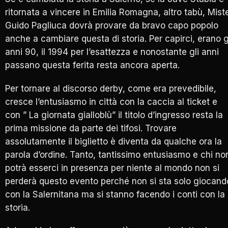
ritornata a vincere in Emilia Romagna, altro tabù, Mist
Guido Pagliuca dovrà provare da bravo capo popolo
anche a cambiare questa di storia. Per capirci, erano g
anni 90, il 1994 per l’esattezza e nonostante gli anni
passano questa ferita resta ancora aperta.
Per tornare al discorso derby, come era prevedibile,
cresce l’entusiasmo in città con la caccia al ticket e
con ” La giornata gialloblù” il titolo d’ingresso resta la
prima missione da parte dei tifosi. Trovare
assolutamente il biglietto è diventa da qualche ora la
parola d’ordine. Tanto, tantissimo entusiasmo e chi no
potrà esserci in presenza per niente al mondo non si
perderà questo evento perché non si sta solo giocand
con la Salernitana ma si stanno facendo i conti con la
storia.