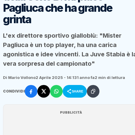
Pagliuca che ha grande
grinta
L'ex direttore sportivo gialloblù: "Mister
Pagliuca è un top player, ha una carica
agonistica e idee vincenti. La Juve Stabia è l
vera sorpresa del campionato"
Di Mario Vollono
2 Aprile 2025 - 14:13
1 anno fa
2 min di lettura
CONDIVIDI
SHARE
PUBBLICITÀ