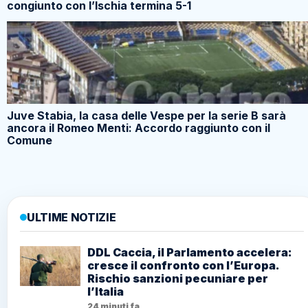
congiunto con l’Ischia termina 5-1
Juve Stabia, la casa delle Vespe per la serie B sarà
ancora il Romeo Menti: Accordo raggiunto con il
Comune
ULTIME NOTIZIE
DDL Caccia, il Parlamento accelera:
cresce il confronto con l’Europa.
Rischio sanzioni pecuniare per
l’Italia
24 minuti fa