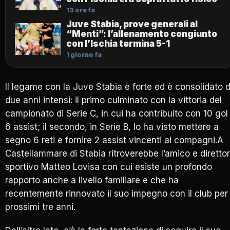
13 ore fa
Juve Stabia, prove generali al
“Menti”: l’allenamento congiunto
con l’Ischia termina 5-1
1 giorno fa
Il legame con la Juve Stabia è forte ed è consolidato 
due anni intensi: il primo culminato con la vittoria del
campionato di Serie C, in cui ha contribuito con 10 gol
6 assist; il secondo, in Serie B, lo ha visto mettere a
segno 6 reti e fornire 2 assist vincenti ai compagni.A
Castellammare di Stabia ritroverebbe l’amico e diretto
sportivo Matteo Lovisa con cui esiste un profondo
rapporto anche a livello familiare e che ha
recentemente rinnovato il suo impegno con il club per 
prossimi tre anni.