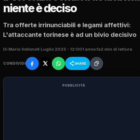
niente è deciso
Tra offerte irrinunciabili e legami affettivi:
L'attaccante torinese è ad un bivio decisivo
Di Mario Vollono
6 Luglio 2025 - 12:00
1 anno fa
2 min di lettura
CONDIVIDI
SHARE
PUBBLICITÀ