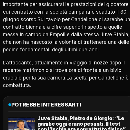
importante per assicurarsi le prestazioni del giocatore 
cui contratto con la società campana è scaduto il 30
giugno scorso.Sul tavolo per Candellone ci sarebbe u
contratto biennale a cifre superiori rispetto a quelle
messe in campo da Empoli e dalla stessa Juve Stabia,
che non ha nascosto la volontà di trattenere una delle
pedine fondamentali degli ultimi due anni.
L’attaccante, attualmente in viaggio di nozze dopo il
recente matrimonio si trova ora di fronte a un bivio
cruciale per la sua carriera.La scelta per Candellone è
combattuta.
POTREBBE INTERESSARTI
Juve Stabia, Pietro de Giorgio: “Le
gambe oggi erano pesanti. Il test
con l’Ischia era soprattutto fisico”