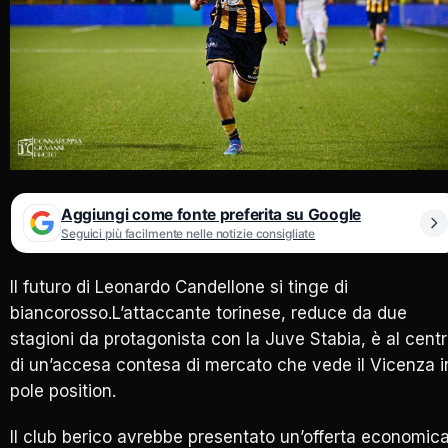
Aggiungi come fonte preferita su Google
Seguici più facilmente nelle notizie consigliate
Il futuro di Leonardo Candellone si tinge di
biancorosso.L’attaccante torinese, reduce da due
stagioni da protagonista con la Juve Stabia, è al cent
di un’accesa contesa di mercato che vede il Vicenza i
pole position.
Il club berico avrebbe presentato un’offerta economic