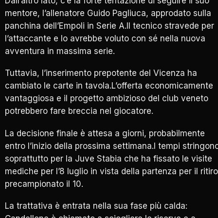
Dall’altro lato, c’è la forte tentazione di seguire il suo
mentore, l’allenatore Guido Pagliuca, approdato sulla
panchina dell’Empoli in Serie A.Il tecnico stravede per
l’attaccante e lo avrebbe voluto con sé nella nuova
avventura in massima serie.
Tuttavia, l’inserimento prepotente del Vicenza ha
cambiato le carte in tavola.L’offerta economicamente
vantaggiosa e il progetto ambizioso del club veneto
potrebbero fare breccia nel giocatore.
La decisione finale è attesa a giorni, probabilmente
entro l’inizio della prossima settimana.I tempi stringon
soprattutto per la Juve Stabia che ha fissato le visite
mediche per l’8 luglio in vista della partenza per il ritiro
precampionato il 10.
La trattativa è entrata nella sua fase più calda: