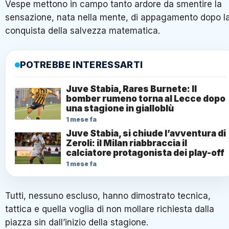
Vespe mettono in campo tanto ardore da smentire la
sensazione, nata nella mente, di appagamento dopo l
conquista della salvezza matematica.
POTREBBE INTERESSARTI
Juve Stabia, Rares Burnete: Il
bomber rumeno torna al Lecce dopo
una stagione in gialloblù
1 mese fa
Juve Stabia, si chiude l’avventura di
Zeroli: il Milan riabbraccia il
calciatore protagonista dei play-off
1 mese fa
Tutti, nessuno escluso, hanno dimostrato tecnica,
tattica e quella voglia di non mollare richiesta dalla
piazza sin dall’inizio della stagione.