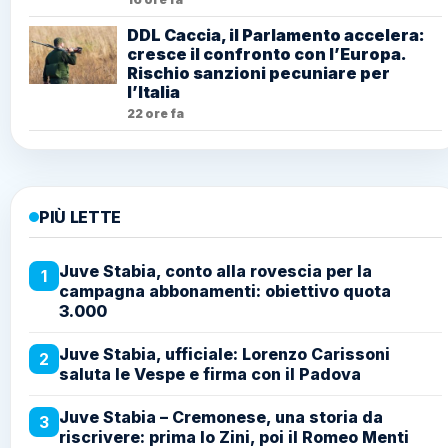
DDL Caccia, il Parlamento accelera:
cresce il confronto con l’Europa.
Rischio sanzioni pecuniare per
l’Italia
22 ore fa
PIÙ LETTE
Juve Stabia, conto alla rovescia per la
1
campagna abbonamenti: obiettivo quota
3.000
Juve Stabia, ufficiale: Lorenzo Carissoni
2
saluta le Vespe e firma con il Padova
Juve Stabia – Cremonese, una storia da
3
riscrivere: prima lo Zini, poi il Romeo Menti