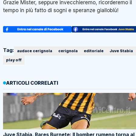
Grazie Mister, seppure invecchieremo, ricorderemo il
tempo in più fatto di sogni e speranze gialloblù!
Tag:
audace cerignola
cerignola
editoriale
Juve Stabia
play off
ARTICOLI CORRELATI
Juve Stabia, Rares Burnete: Il bomber rumeno torna al