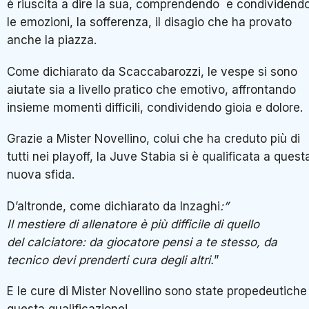
è riuscita a dire la sua, comprendendo e condividend
le emozioni, la sofferenza, il disagio che ha provato
anche la piazza.
Come dichiarato da Scaccabarozzi, le vespe si sono
aiutate sia a livello pratico che emotivo, affrontando
insieme momenti difficili, condividendo gioia e dolore.
Grazie a Mister Novellino, colui che ha creduto più di
tutti nei playoff, la Juve Stabia si è qualificata a quest
nuova sfida.
D’altronde, come dichiarato da Inzaghi
:”
Il
mestiere
di
allenatore
è più difficile di quello
del
calciatore
: da
giocatore
pensi a te stesso, da
tecnico devi prenderti
cura
degli altri.
”
E le cure di Mister Novellino sono state propedeutiche