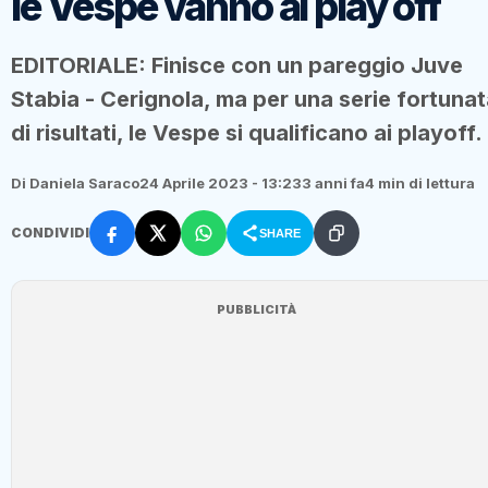
le Vespe vanno ai play off
EDITORIALE: Finisce con un pareggio Juve
Stabia - Cerignola, ma per una serie fortuna
di risultati, le Vespe si qualificano ai playoff.
Di Daniela Saraco
24 Aprile 2023 - 13:23
3 anni fa
4 min di lettura
CONDIVIDI
SHARE
PUBBLICITÀ