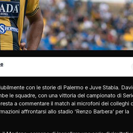
le
solubilmente con le storie di Palermo e Juve Stabia. Dav
be le squadre, con una vittoria del campionato di Seri
resta a commentare il match ai microfoni dei colleghi d
azioni affrontarsi allo stadio ‘Renzo Barbera’ per la