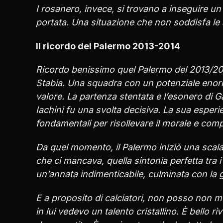
I rosanero, invece, si trovano a inseguire un
portata. Una situazione che non soddisfa le 
Il ricordo del Palermo 2013-2014
Ricordo benissimo quel Palermo del 2013/2014
Stabia. Una squadra con un potenziale enorm
valore. La partenza stentata e l’esonero di G
Iachini fu una svolta decisiva. La sua esperi
fondamentali per risollevare il morale e comp
Da quel momento, il Palermo iniziò una scala
che ci mancava, quella sintonia perfetta tra 
un’annata indimenticabile, culminata con la g
E a proposito di calciatori, non posso non 
in lui vedevo un talento cristallino. È bello 