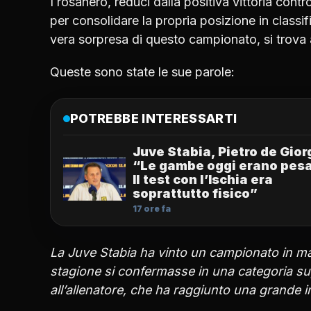
I rosanero, reduci dalla positiva vittoria contro
per consolidare la propria posizione in classifi
vera sorpresa di questo campionato, si trova 
Queste sono state le sue parole:
POTREBBE INTERESSARTI
Juve Stabia, Pietro de Gior
“Le gambe oggi erano pesa
Il test con l’Ischia era
soprattutto fisico”
17 ore fa
La Juve Stabia ha vinto un campionato in ma
stagione si confermasse in una categoria sup
all’allenatore, che ha raggiunto una grande 