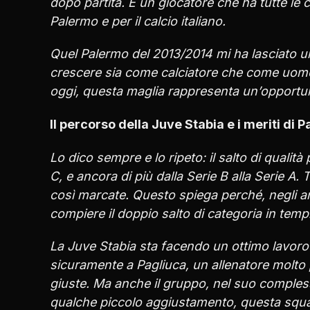
dopo partita. È un giocatore che ha tutte le c
Palermo e per il calcio italiano.
Quel Palermo del 2013/2014 mi ha lasciato un
crescere sia come calciatore che come uomo.
oggi, questa maglia rappresenta un’opportuni
Il percorso della Juve Stabia e i meriti di 
Lo dico sempre e lo ripeto: il salto di qualità
C, e ancora di più dalla Serie B alla Serie A. 
così marcate. Questo spiega perché, negli an
compiere il doppio salto di categoria in temp
La Juve Stabia sta facendo un ottimo lavoro e
sicuramente a Pagliuca, un allenatore molto p
giuste. Ma anche il gruppo, nel suo complesso
qualche piccolo aggiustamento, questa squad