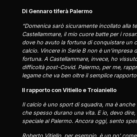
Di Gennaro tiferà Palermo
“Domenica sarò sicuramente incollato alla tel
Castellammare, il mio cuore batte per i rosa
dove ho avuto la fortuna di conquistare un 
calcio. Vincere in Serie B non è un’impresa 
fortuna. A Castellammare, invece, ho vissut
difficoltà post-Covid. Palermo, per me, rapp
legame che va ben oltre il semplice rapporto 
Il rapporto con Vitiello e Troianiello
Il calcio è uno sport di squadra, ma è anche u
che spesso durano una vita. E io, devo dire,
speciale al Palermo. Ancora oggi, sento spe
Roberto Vitiello, per esempio, è un po’ come 