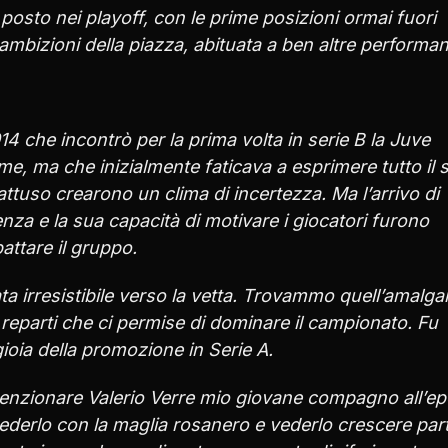
 posto nei playoff, con le prime posizioni ormai fuori
ambizioni della piazza, abituata a ben altre performa
 che incontrò per la prima volta in serie B la Juve
e, ma che inizialmente faticava a esprimere tutto il 
attuso crearono un clima di incertezza. Ma l’arrivo di
enza e la sua capacità di motivare i giocatori furono
attare il gruppo.
ta irresistibile verso la vetta. Trovammo quell’amalg
i reparti che ci permise di dominare il campionato. Fu
ioia della promozione in Serie A.
menzionare Valerio Verre mio giovane compagno all’ep
rivederlo con la maglia rosanero e vederlo crescere part