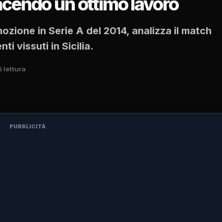
acendo un ottimo lavoro
ozione in Serie A del 2014, analizza il match
i vissuti in Sicilia.
i lettura
PUBBLICITÀ