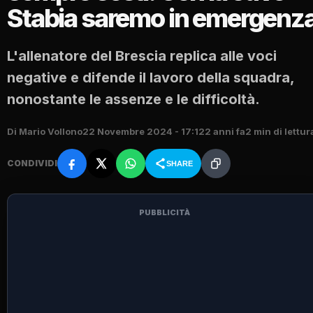
Stabia saremo in emergenz
L'allenatore del Brescia replica alle voci
negative e difende il lavoro della squadra,
nonostante le assenze e le difficoltà.
Di Mario Vollono
22 Novembre 2024 - 17:12
2 anni fa
2 min di lettur
CONDIVIDI
SHARE
PUBBLICITÀ