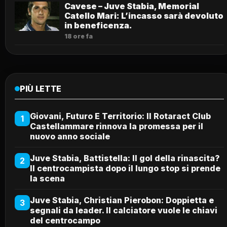
Cavese – Juve Stabia, Memorial
Catello Mari: L’incasso sarà devoluto
in beneficenza.
18 ore fa
PIÙ LETTE
Giovani, Futuro E Territorio: Il Rotaract Club
1
Castellammare rinnova la promessa per il
nuovo anno sociale
Juve Stabia, Battistella: Il gol della rinascita?
2
Il centrocampista dopo il lungo stop si prende
la scena
Juve Stabia, Christian Pierobon: Doppietta e
3
segnali da leader. Il calciatore vuole le chiavi
del centrocampo