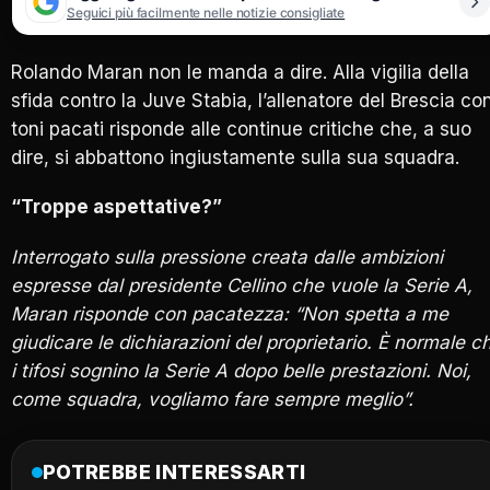
Seguici più facilmente nelle notizie consigliate
Rolando Maran non le manda a dire. Alla vigilia della
sfida contro la Juve Stabia, l’allenatore del Brescia co
toni pacati risponde alle continue critiche che, a suo
dire, si abbattono ingiustamente sulla sua squadra.
“Troppe aspettative?”
Interrogato sulla pressione creata dalle ambizioni
espresse dal presidente Cellino che vuole la Serie A,
Maran risponde con pacatezza: “Non spetta a me
giudicare le dichiarazioni del proprietario. È normale c
i tifosi sognino la Serie A dopo belle prestazioni. Noi,
come squadra, vogliamo fare sempre meglio”.
POTREBBE INTERESSARTI