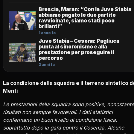
Brescia, Maran: “Con la Juve Stabia
abbiamo pagato le due partite
ravvicinate, siamo stati poco
brillanti”
1 anno fa
Juve Stabia – Cesena: Pagliuca
punta al sincronismo e alla
prestazione per proseguire il
percorso
2 anni fa
La condizione della squadra e il terreno sintetico d
Menti
Le prestazioni della squadra sono positive, nonostante
risultati non sempre favorevoli. I dati statistici
confermano un buon livello di condizione fisica,
soprattutto dopo la gara contro il Cosenza.
Alcune