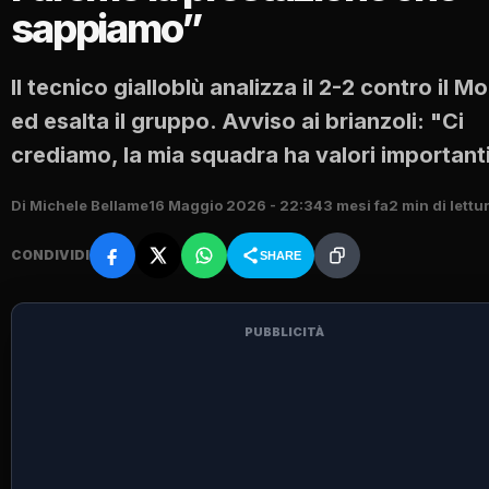
sappiamo”
Il tecnico gialloblù analizza il 2-2 contro il M
ed esalta il gruppo. Avviso ai brianzoli: "Ci
crediamo, la mia squadra ha valori important
Di Michele Bellame
16 Maggio 2026 - 22:34
3 mesi fa
2 min di lettu
CONDIVIDI
SHARE
PUBBLICITÀ