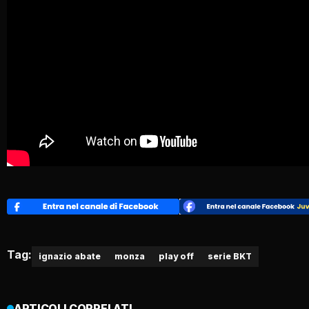
Tag:
ignazio abate
monza
play off
serie BKT
ARTICOLI CORRELATI