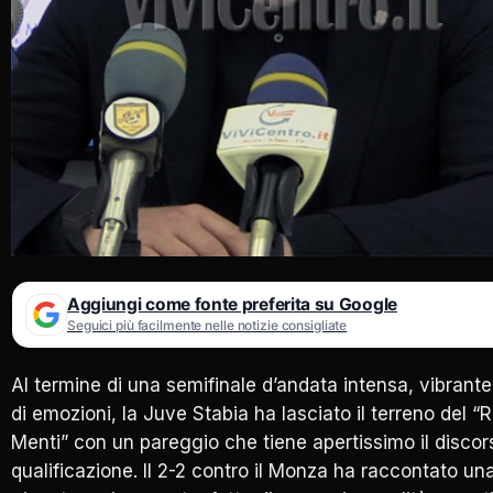
Aggiungi come fonte preferita su Google
Seguici più facilmente nelle notizie consigliate
Al termine di una semifinale d’andata intensa, vibrante
di emozioni, la
Juve Stabia
ha lasciato il terreno del 
Menti” con un pareggio che tiene apertissimo il discor
qualificazione. Il 2-2 contro il
Monza
ha raccontato un