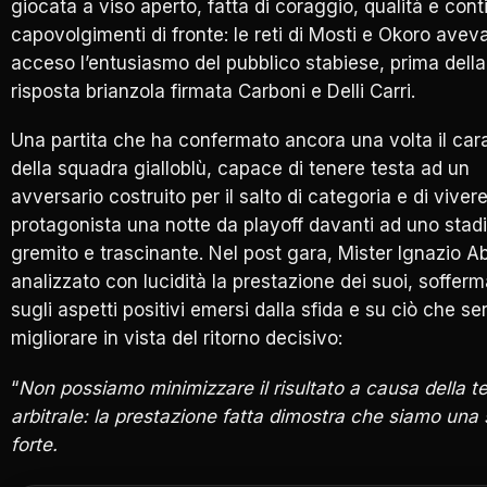
giocata a viso aperto, fatta di coraggio, qualità e cont
capovolgimenti di fronte: le reti di Mosti e Okoro avev
acceso l’entusiasmo del pubblico stabiese, prima della
risposta brianzola firmata Carboni e Delli Carri.
Una partita che ha confermato ancora una volta il car
della squadra gialloblù, capace di tenere testa ad un
avversario costruito per il salto di categoria e di viver
protagonista una notte da playoff davanti ad uno stad
gremito e trascinante. Nel post gara, Mister
Ignazio A
analizzato con lucidità la prestazione dei suoi, soffer
sugli aspetti positivi emersi dalla sfida e su ciò che se
migliorare in vista del ritorno decisivo:
“
Non possiamo minimizzare il risultato a causa della t
arbitrale: la prestazione fatta dimostra che siamo una
forte.