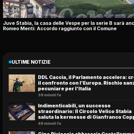
Juve Stabia, la casa delle Vespe per la serie B sarà anc
Romeo Menti: Accordo raggiunto con il Comune
ULTIME NOTIZIE
DDL Caccia, il Parlamento accelera: c
il confronto con l’Europa. Rischio san
pecuniare per l’Italia
39 minuti fa
Indimenticabili, un successo
straordinario: Il Circolo Velico Stabia
saluta la kermesse di Gianfranco Cop
48 minuti fa
Gino Rivieccio abbraccia Castellamma