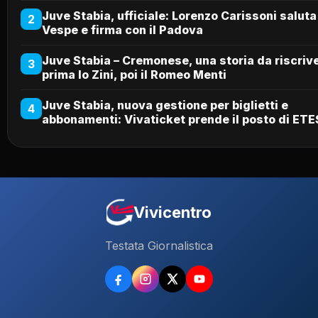
Juve Stabia, ufficiale: Lorenzo Carissoni saluta
2
Vespe e firma con il Padova
Juve Stabia – Cremonese, una storia da riscriv
3
prima lo Zini, poi il Romeo Menti
Juve Stabia, nuova gestione per biglietti e
4
abbonamenti: Vivaticket prende il posto di ETE
Vivicentro
Testata Giornalistica