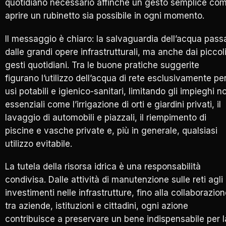
quotidiano necessario affinché un gesto semplice co
aprire un rubinetto sia possibile in ogni momento.
Il messaggio è chiaro: la salvaguardia dell’acqua pass
dalle grandi opere infrastrutturali, ma anche dai piccol
gesti quotidiani. Tra le buone pratiche suggerite
figurano l’utilizzo dell’acqua di rete esclusivamente pe
usi potabili e igienico-sanitari, limitando gli impieghi n
essenziali come l’irrigazione di orti e giardini privati, il
lavaggio di automobili e piazzali, il riempimento di
piscine e vasche private e, più in generale, qualsiasi
utilizzo evitabile.
La tutela della risorsa idrica è una responsabilità
condivisa. Dalle attività di manutenzione sulle reti agli
investimenti nelle infrastrutture, fino alla collaborazio
tra aziende, istituzioni e cittadini, ogni azione
contribuisce a preservare un bene indispensabile per l