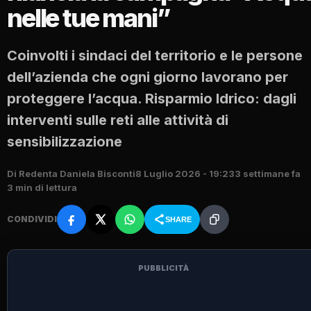
nelle tue mani”
Coinvolti i sindaci del territorio e le persone
dell’azienda che ogni giorno lavorano per
proteggere l’acqua. Risparmio Idrico: dagli
interventi sulle reti alle attività di
sensibilizzazione
Di Redenta Daniela Bisconti
8 Luglio 2026 - 19:23
3 settimane fa
3 min di lettura
CONDIVIDI
SHARE
PUBBLICITÀ