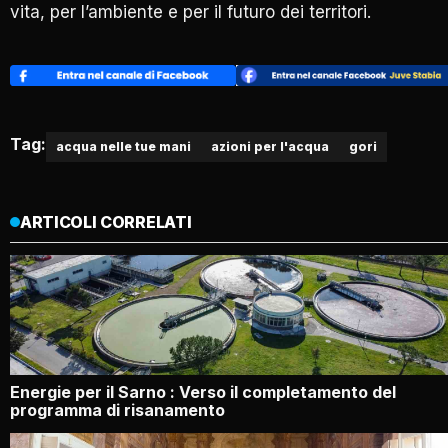
vita, per l’ambiente e per il futuro dei territori.
Tag:
acqua nelle tue mani
azioni per l'acqua
gori
ARTICOLI CORRELATI
Energie per il Sarno : Verso il completamento del
programma di risanamento