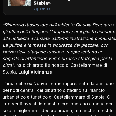
Stabia»
2 giorni fa
“Ringrazio l’assessore all’Ambiente Claudia Pecoraro e
gli uffici della Regione Campania per il giusto riscontro
alla richiesta avanzata dall’amministrazione comunale
La pulizia e la messa in sicurezza del piazzale, con
l’inizio della stagione turistica, rappresentano un
segnale di attenzione verso un’area strategica per la
città”
, ha dichiarato il sindaco di Castellammare di
Stabia,
Luigi Vicinanza
.
L’area delle ex Nuove Terme rappresenta da anni uno
dei nodi centrali del dibattito cittadino sul rilancio
urbanistico e turistico di Castellammare di Stabia. Gli
interventi avviati in questi giorni puntano dunque non
solo a migliorare il decoro urbano, ma anche a restitui