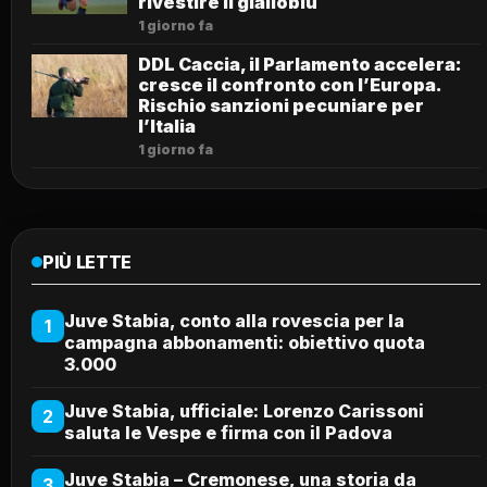
rivestire il gialloblù
1 giorno fa
DDL Caccia, il Parlamento accelera:
cresce il confronto con l’Europa.
Rischio sanzioni pecuniare per
l’Italia
1 giorno fa
PIÙ LETTE
Juve Stabia, conto alla rovescia per la
1
campagna abbonamenti: obiettivo quota
3.000
Juve Stabia, ufficiale: Lorenzo Carissoni
2
saluta le Vespe e firma con il Padova
Juve Stabia – Cremonese, una storia da
3