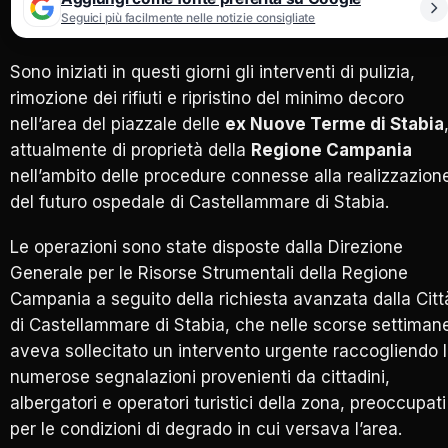
Seguici più facilmente nelle notizie consigliate
Sono iniziati in questi giorni gli interventi di pulizia,
rimozione dei rifiuti e ripristino del minimo decoro
nell’area del piazzale delle
ex Nuove Terme di Stabia
attualmente di proprietà della
Regione Campania
nell’ambito delle procedure connesse alla realizzazion
del futuro ospedale di
Castellammare di Stabia
.
Le operazioni sono state disposte dalla Direzione
Generale per le Risorse Strumentali della Regione
Campania a seguito della richiesta avanzata dalla Citt
di Castellammare di Stabia, che nelle scorse settiman
aveva sollecitato un intervento urgente raccogliendo 
numerose segnalazioni provenienti da cittadini,
albergatori e operatori turistici della zona, preoccupati
per le condizioni di degrado in cui versava l’area.