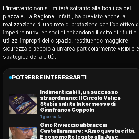
L’intervento non si limiterà soltanto alla bonifica del
piazzale. La Regione, infatti, ha previsto anche la
realizzazione di una rete di protezione con l’obiettivo d
impedire nuovi episodi di abbandono illecito di rifiuti e
utilizzi impropri dello spazio, restituendo maggiore
sicurezza e decoro a un’area particolarmente visibile 
strategica della città.
POTREBBE INTERESSARTI
Indimenticabili, un successo
straordinario: Il Circolo Velico
Stabia saluta la kermesse di
Gianfranco Coppola
1 giorno fa
Gino Rivieccio abbraccia
Castellammare: «Amo questa città.
E sono molto legato alla Juve