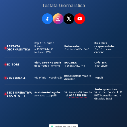
Testata Giornalistica
Reg. Tribunale di
Direttore
TESTATA
Brescia
Referente:
responsabile:
GIORNALISTICA
n. 13/2009 del 20
Dott. Mario VOLLONO
Dott. Francesco
febbraio 2009
CECORO
ViViCentro Network
ROC:
REA:
CF/P. IVA:
EDITORE
di Barretta Filomena
41663
NA-1107749
10464981215
80053 Castellammare
SEDE LEGALE
Via Plinio Il Vecchio 24
Napoli
di Stabia
Sede operativa:
SEDE OPERATIVA
Assistente legale:
Via Moretto 70, Brescia
Via Enrico De Nicola 12
E CONTATTI
Avv. Luca Zuppelli
Tel.
030 3758858
80053 Castellammare
di Stabia (NA)