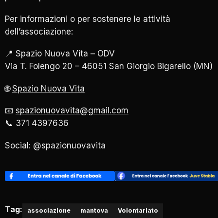
Per informazioni o per sostenere le attività
dell’associazione:
📍 Spazio Nuova Vita – ODV
Via T. Folengo 20 – 46051 San Giorgio Bigarello (MN)
🌐
Spazio Nuova Vita
📧
spazionuovavita@gmail.com
📞 371 4397636
Social: @spazionuovavita
Tag:
associazione
mantova
Volontariato