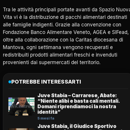
Tra le attività principali portate avanti da Spazio Nuov
Vita vi è la distribuzione di pacchi alimentari destinati
alle famiglie indigenti. Grazie alla convenzione con
Fondazione Banco Alimentare Veneto, AGEA e SIFead,
oltre alla collaborazione con la Caritas diocesana di
Mantova, ogni settimana vengono recuperati e
redistribuiti prodotti alimentari freschi e invenduti
provenienti dai supermercati del territorio.
POTREBBE INTERESSARTI
Juve Stabia – Carrarese, Abate:
“Niente alibi e basta cali mentali.
Domani riprendiamoci la nostra
identità”
5 mesi fa
Juve Stabia, il Giudice Sportivo