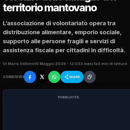
territorio mantovano
L’associazione di volontariato opera tra
distribuzione alimentare, emporio sociale,
supporto alle persone fragili e servizi di
assistenza fiscale per cittadini in difficoltà.
Di Mario Vollono
10 Maggio 2026 - 12:03
3 mesi fa
3 min di lettura
CONDIVIDI
SHARE
PUBBLICITÀ