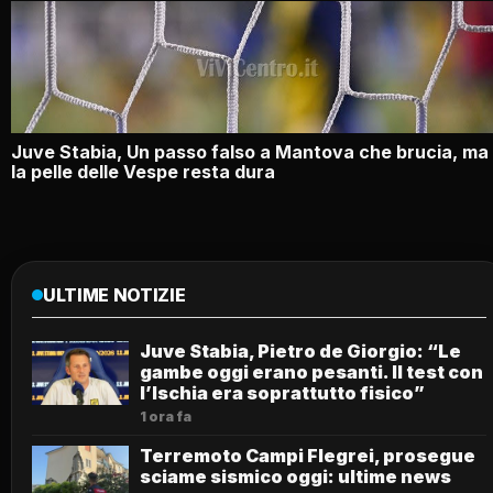
Juve Stabia, Un passo falso a Mantova che brucia, ma
la pelle delle Vespe resta dura
ULTIME NOTIZIE
Juve Stabia, Pietro de Giorgio: “Le
gambe oggi erano pesanti. Il test con
l’Ischia era soprattutto fisico”
1 ora fa
Terremoto Campi Flegrei, prosegue
sciame sismico oggi: ultime news