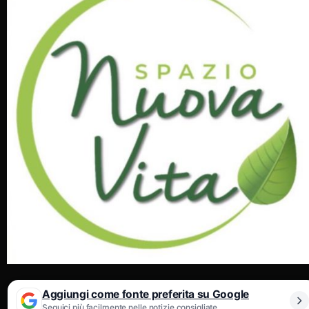
Aggiungi come fonte preferita su Google
Seguici più facilmente nelle notizie consigliate