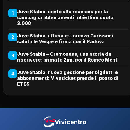
Juve Stabia, conto alla rovescia per la
1
campagna abbonamenti: obiettivo quota
3.000
Juve Stabia, ufficiale: Lorenzo Carissoni
2
saluta le Vespe e firma con il Padova
Juve Stabia – Cremonese, una storia da
3
riscrivere: prima lo Zini, poi il Romeo Menti
Juve Stabia, nuova gestione per biglietti e
4
abbonamenti: Vivaticket prende il posto di
ETES
Vivicentro