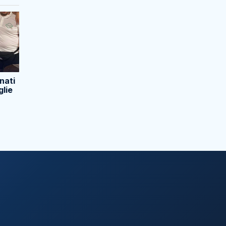
nati
glie