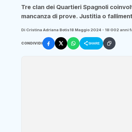
Tre clan dei Quartieri Spagnoli coinvolt
mancanza di prove. Justitia o fallimen
Di Cristina Adriana Botis
18 Maggio 2024 - 18:00
2 anni f
CONDIVIDI
SHARE