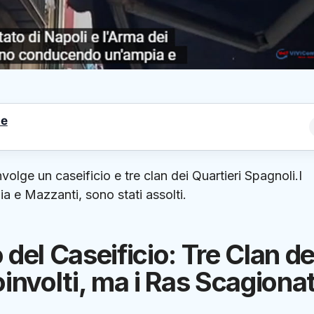
le
volge un caseificio e tre clan dei Quartieri Spagnoli.I
ia e Mazzanti, sono stati assolti.
del Caseificio: Tre Clan de
involti, ma i Ras Scagionat