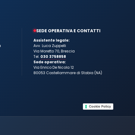
SEDE OPERATIVA E CONTATTI
Assistente legale:
a
Avv. Luca Zuppelli
Via Moretto 70, Brescia
Tel.
030 3758858
Sede operativa:
Via Enrico De Nicola 12
80053 Castellammare di Stabia (NA)
Cookie Policy