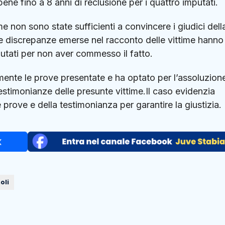
ene fino a 8 anni di reclusione per i quattro imputati.
me non sono state sufficienti a convincere i giudici dell
Le discrepanze emerse nel racconto delle vittime hanno
putati per non aver commesso il fatto.
amente le prove presentate e ha optato per l’assoluzion
stimonianze delle presunte vittime.Il caso evidenzia
 prove e della testimonianza per garantire la giustizia.
oli