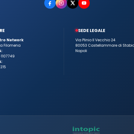
RE
SEDE LEGALE
tro Network
Via Plinio Il Vecchio 24
tta Filomena
80053 Castellammare di Stabi
A:
Napoli
-1107749
A:
215