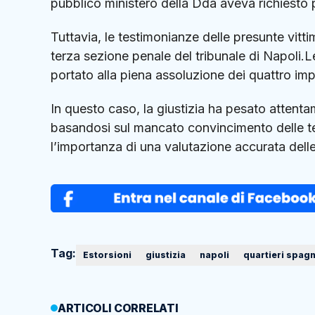
pubblico ministero della Dda aveva richiesto p
Tuttavia, le testimonianze delle presunte vitti
terza sezione penale del tribunale di Napoli.
portato alla piena assoluzione dei quattro im
In questo caso, la giustizia ha pesato attent
basandosi sul mancato convincimento delle te
l’importanza di una valutazione accurata delle
Tag:
Estorsioni
giustizia
napoli
quartieri spagn
ARTICOLI CORRELATI