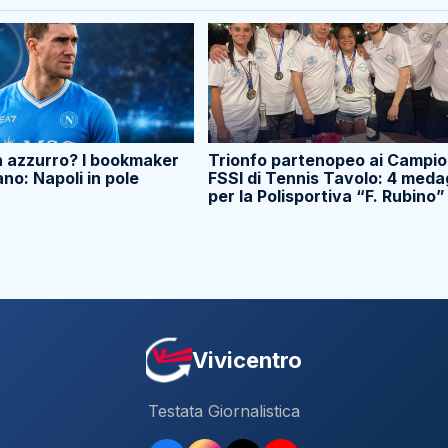
n azzurro? I bookmaker
Trionfo partenopeo ai Campio
ano: Napoli in pole
FSSI di Tennis Tavolo: 4 meda
per la Polisportiva “F. Rubino”
Vivicentro
Testata Giornalistica