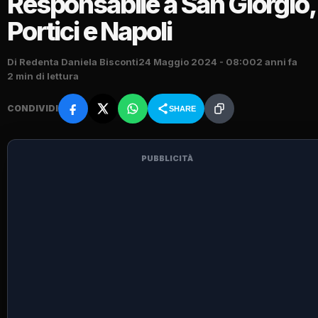
Responsabile a San Giorgio,
Portici e Napoli
Di Redenta Daniela Bisconti
24 Maggio 2024 - 08:00
2 anni fa
2 min di lettura
CONDIVIDI
SHARE
PUBBLICITÀ