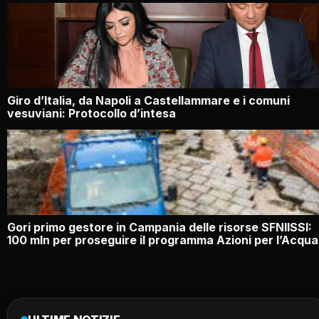
Giro d’Italia, da Napoli a Castellammare e i comuni
vesuviani: Protocollo d’intesa
Gori primo gestore in Campania delle risorse SFNIISSI:
100 mln per proseguire il programma Azioni per l’Acqua