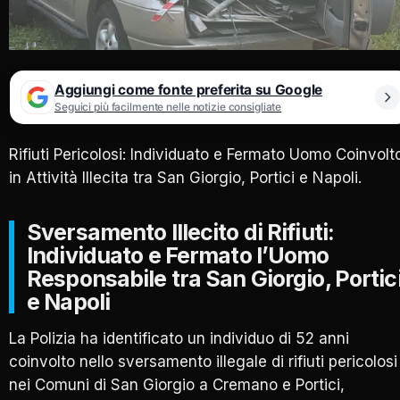
Aggiungi come fonte preferita su Google
Seguici più facilmente nelle notizie consigliate
Rifiuti Pericolosi: Individuato e Fermato Uomo Coinvolt
in Attività Illecita tra San Giorgio, Portici e Napoli.
Sversamento Illecito di Rifiuti:
Individuato e Fermato l’Uomo
Responsabile tra San Giorgio, Portic
e Napoli
La Polizia ha identificato un individuo di 52 anni
coinvolto nello sversamento illegale di rifiuti pericolosi
nei Comuni di San Giorgio a Cremano e Portici,