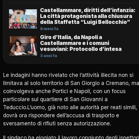
Castellammare, diritti dell’infanzia:
La città protagonista alla chiusura
della Staffetta “Luigi Bellocchio”
9 mesi fa
Giro d’Italia, da Napoli a
Castellammare e i comuni
vesuviani: Protocollo d’intesa
3 anni fa
Le indagini hanno rivelato che l’attività illecita non si
limitava al solo territorio di San Giorgio a Cremano, m
coinvolgeva anche Portici e Napoli, con un focus
particolare sul quartiere di San Giovanni a
Teduccio.L’uomo, già noto alle autorità per reati simili,
dovrà ora rispondere dell’accusa di trasporto e
sversamento di rifiuti senza autorizzazione.
Il sindaco ha elogiato il lavoro congiunto degli ispettor