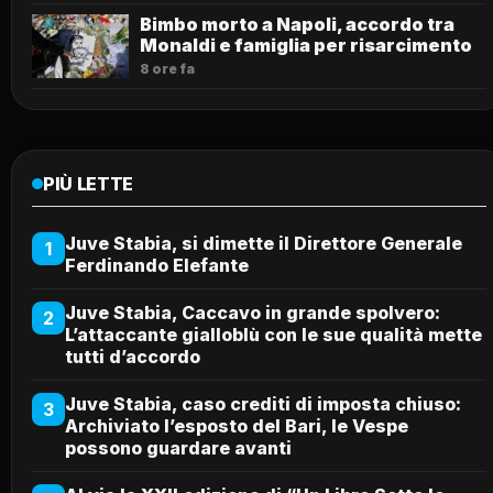
Bimbo morto a Napoli, accordo tra
Monaldi e famiglia per risarcimento
8 ore fa
PIÙ LETTE
Juve Stabia, si dimette il Direttore Generale
1
Ferdinando Elefante
Juve Stabia, Caccavo in grande spolvero:
2
L’attaccante gialloblù con le sue qualità mette
tutti d’accordo
Juve Stabia, caso crediti di imposta chiuso:
3
Archiviato l’esposto del Bari, le Vespe
possono guardare avanti