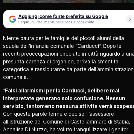
Aggiungi come fonte preferita su Google
Seguici più facilmente nelle notizie consigliate
Niente paura per le famiglie dei piccoli alunni della
scuola dell’infanzia comunale “Carducci”. Dopo le
recenti preoccupazioni circolate in città riguardo a un
presunta carenza di organico, arriva la smentita
categorica e rassicurante da parte dell’amministrazio
comunale.
“
Falsi allarmismi per la Carducci, delibere mal
interpretate generano solo confusione. Nessun
servizio, tantomeno nessuna attività verrà sospes
Con queste parole ferme e decise, l’assessore
all’Istruzione del Comune di Castellammare di Stabia,
Annalisa Di Nuzzo, ha voluto tranquillizzare i genitori,