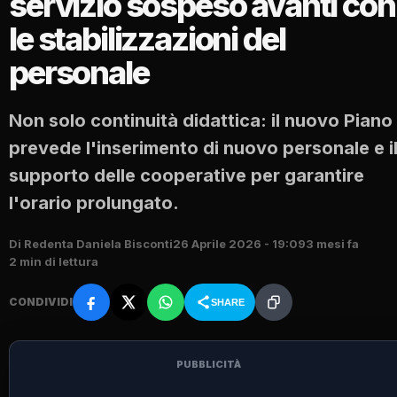
servizio sospeso avanti con
le stabilizzazioni del
personale
Non solo continuità didattica: il nuovo Piano
prevede l'inserimento di nuovo personale e i
supporto delle cooperative per garantire
l'orario prolungato.
Di Redenta Daniela Bisconti
26 Aprile 2026 - 19:09
3 mesi fa
2 min di lettura
CONDIVIDI
SHARE
PUBBLICITÀ