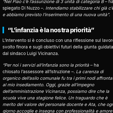
“Nel Piao c’è l’assunzione di 3 unità di categoria B
– h
spiegato Di Nuzzo –.
Intendiamo stabilizzare chi già c’
e abbiamo previsto l’inserimento di una nuova unità”
.
“L’infanzia è la nostra priorità”
L’intervento si è concluso con una riflessione sul lavor
svolto finora e sugli obiettivi futuri della giunta guidat
dal sindaco Luigi Vicinanza.
“Per noi i servizi all’infanzia sono la priorità
– ha
chiosato l’assessore all’Istruzione –.
La carenza di
organico dell’asilo comunale fu tra i primi nodi affrontat
al mio insediamento. Oggi, grazie all’impegno
dell’amministrazione Vicinanza, possiamo dire che la
scuola vive una stagione felice. Un traguardo che è
merito del valore del personale docente e Ata, che ogn
giorno accoglie e insegna con professionalità e amore