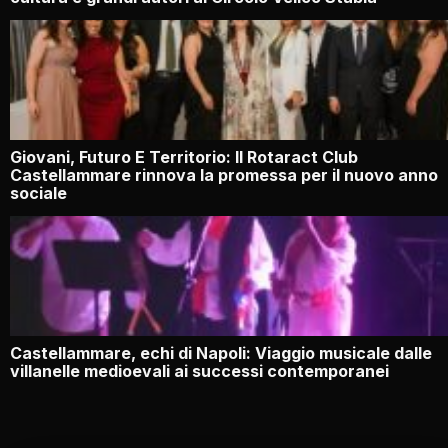
Giovani, Futuro E Territorio: Il Rotaract Club
Castellammare rinnova la promessa per il nuovo anno
sociale
Castellammare, echi di Napoli: Viaggio musicale dalle
villanelle medioevali ai successi contemporanei