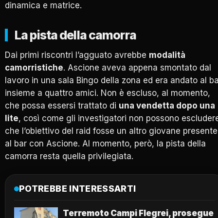
dinamica e matrice.
La pista della camorra
Dai primi riscontri l’agguato avrebbe
modalità
camorristiche
. Ascione aveva appena smontato dal
lavoro in una sala Bingo della zona ed era andato al b
insieme a quattro amici. Non è escluso, al momento,
che possa essersi trattato di
una vendetta dopo una
lite
, così come gli investigatori non possono escluder
che l’obiettivo del raid fosse un altro giovane presente
al bar con Ascione. Al momento, però, la pista della
camorra resta quella privilegiata.
POTREBBE INTERESSARTI
Terremoto Campi Flegrei, prosegue