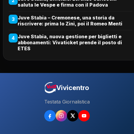
2
saluta le Vespe e firma con il Padova
Juve Stabia – Cremonese, una storia da
3
riscrivere: prima lo Zini, poi il Romeo Menti
Juve Stabia, nuova gestione per biglietti e
4
abbonamenti: Vivaticket prende il posto di
ETES
Vivicentro
Testata Giornalistica