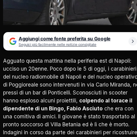
Aggiungi come fonte preferita su Google
Seguici più facilmente nelle notizie consigliate
Agguato questa mattina nella periferia est di Napoli:
ucciso un 20enne. Poco dopo le 5 di oggi, i carabinieri
del nucleo radiomobile di Napoli e del nucleo operativ
di Poggioreale sono intervenuti in via Carlo Miranda, n
pressi di un bar di Ponticelli. Sconosciuti in scooter
hanno esploso alcuni proiettili,
colpendo al torace il
dipendente di un Bingo, Fabio Asciuto
che era con
una comitiva di amici. Il giovane è stato trasportato al
pronto soccorso di Villa Betania ed è lì che è morto.
Indagini in corso da parte dei carabinieri per ricostruir