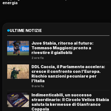
energia
ULTIME NOTIZIE
Juve Stabia, ritorno al futuro:
Tommaso Maggioni pronto a
rivestire il gialloblù
2 ore fa
DDL Caccia, il Parlamento accelera:
cresce il confronto con l’Europa.
Rischio sanzioni pecuniare per
l’Italia
9 ore fa
Indimenticabili, un successo
straordinario: Il Circolo Velico Stabia
saluta la kermesse di Gianfranco
Coppola