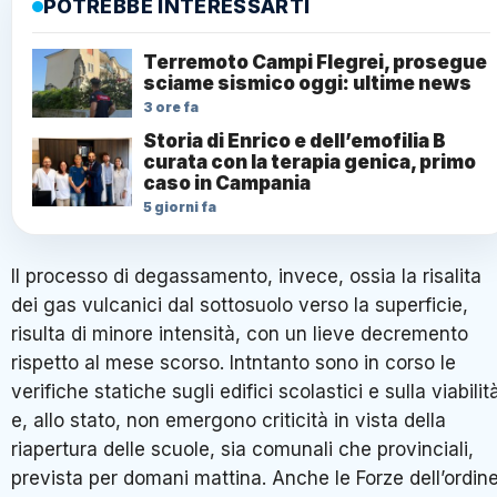
POTREBBE INTERESSARTI
Terremoto Campi Flegrei, prosegue
sciame sismico oggi: ultime news
3 ore fa
Storia di Enrico e dell’emofilia B
curata con la terapia genica, primo
caso in Campania
5 giorni fa
Il processo di degassamento, invece, ossia la risalita
dei gas vulcanici dal sottosuolo verso la superficie,
risulta di minore intensità, con un lieve decremento
rispetto al mese scorso. Intntanto sono in corso le
verifiche statiche sugli edifici scolastici e sulla viabilit
e, allo stato, non emergono criticità in vista della
riapertura delle scuole, sia comunali che provinciali,
prevista per domani mattina. Anche le Forze dell’ordine