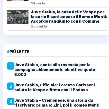
24 ore fa
Juve Stabia, la casa delle Vespe per
la serie B sarà ancora il Romeo Menti:
Accordo raggiunto con il Comune
2 giorni fa
PIÙ LETTE
Juve Stabia, conto alla rovescia per la
1
campagna abbonamenti: obiettivo quota
3.000
Juve Stabia, ufficiale: Lorenzo Carissoni
2
saluta le Vespe e firma con il Padova
Juve Stabia – Cremonese, una storia da
3
riscrivere: prima lo Zini, poi il Romeo Menti