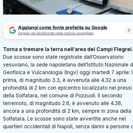
Aggiungi come fonte preferita su Google
Seguici più facilmente nelle notizie consigliate
Torna a tremare la terra nell’area dei Campi Flegrei
.
Due scosse sono state registrate dall’Osservatorio
vesuviano, la sede napoletana delI’Istituto Nazionale d
Geofisica e Vulcanologia (Ingv) oggi martedì 7 aprile: 
prima, di magnitudo 3.3, è avvenuta alle 4.32 a una
profondità di 2 km con epicentro localizzato nei pressi
della Solfatara, nel comune di Pozzuoli. Il secondo
terremoto, di magnitudo 2.6, è avvenuto alle 4.38,
ancora a una profondità di 2 km, sempre in zona della
Solfatara. Le scosse sono state avvertite anche nei
quartieri occidentali di Napoli, senza danni a persone 