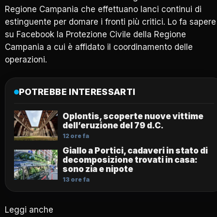
Regione Campania che effettuano lanci continui di
estinguente per domare i fronti più critici. Lo fa sapere
su Facebook la Protezione Civile della Regione
Campania a cui è affidato il coordinamento delle
operazioni.
POTREBBE INTERESSARTI
Oplontis, scoperte nuove vittime
dell’eruzione del 79 d.C.
12 ore fa
Giallo a Portici, cadaveri in stato di
decomposizione trovati in casa:
sono zia e nipote
13 ore fa
Leggi anche