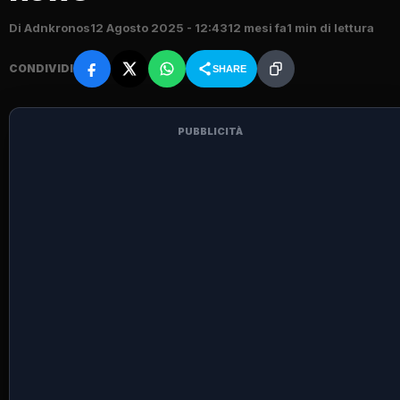
Di Adnkronos
12 Agosto 2025 - 12:43
12 mesi fa
1 min di lettura
CONDIVIDI
SHARE
PUBBLICITÀ