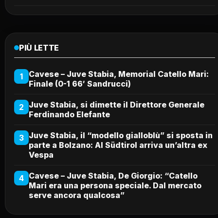
PIÙ LETTE
Cavese – Juve Stabia, Memorial Catello Mari:
1
Finale (0-1 66′ Sandrucci)
Juve Stabia, si dimette il Direttore Generale
2
Ferdinando Elefante
Juve Stabia, il “modello gialloblù” si sposta in
3
parte a Bolzano: Al Südtirol arriva un’altra ex
Vespa
Cavese – Juve Stabia, De Giorgio: “Catello
4
Mari era una persona speciale. Dal mercato
serve ancora qualcosa”