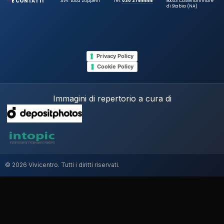
E CONTATTI
Avv. Luca Zuppelli
Tel.
030 3758858
80053 Castellammare
di Stabia (NA)
Privacy Policy
Cookie Policy
Immagini di repertorio a cura di
© 2026 Vivicentro. Tutti i diritti riservati.