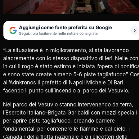
Aggiungi come fonte preferita su Google
Seguici più facilmente nelle notizie consigliate
”La situazione è in miglioramento, si sta lavorando
alacremente con lo stesso dispositivo di ieri. Nelle zo
in cui il rogo è stato estinto è iniziata l’opera di bonific
e sono state create almeno 5-6 piste tagliafuoco”. Cos
all’Adnkronos il prefetto di Napoli Michele Di Bari
facendo il punto sull’incendio al parco del Vesuvio.
Nel parco del Vesuvio stanno intervenendo da terra,
l’Esercito Italiano–Brigata Garibaldi con mezzi speciali
per aprire piste tagliafuoco, creando barriere
fondamentali per contenere le fiamme e dal cielo, i
Canadair della flotta nazionale e gli elicotteri della