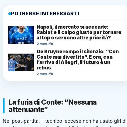
POTREBBE INTERESSARTI
Napoli, il mercato si accende:
Rabiot è il colpo giusto per tornare
al top o servono altre priorità?
2 mesi fa
De Bruyne rompe il silenzio: “Con
Conte mai divertito”. E ora, con
l’arrivo di Allegri, il futuro è un
rebus
2 mesi fa
La furia di Conte: “Nessuna
attenuante”
Nel post-partita, il tecnico leccese non ha usato giri di