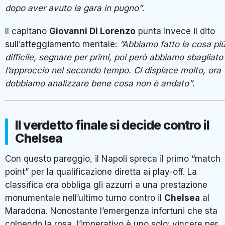
dopo aver avuto la gara in pugno”
.
Il capitano
Giovanni Di Lorenzo
punta invece il dito
sull’atteggiamento mentale:
“Abbiamo fatto la cosa pi
difficile, segnare per primi, poi però abbiamo sbagliato
l’approccio nel secondo tempo. Ci dispiace molto, ora
dobbiamo analizzare bene cosa non è andato”
.
Il verdetto finale si decide contro il
Chelsea
Con questo pareggio, il Napoli spreca il primo “match
point” per la qualificazione diretta ai play-off. La
classifica ora obbliga gli azzurri a una prestazione
monumentale nell’ultimo turno contro il
Chelsea
al
Maradona. Nonostante l’emergenza infortuni che sta
colpendo la rosa, l’imperativo è uno solo: vincere per