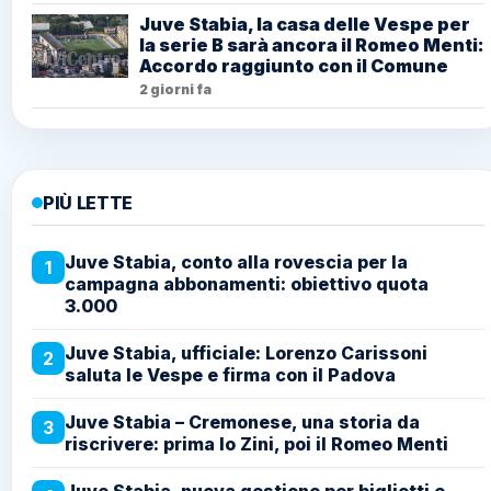
Juve Stabia, la casa delle Vespe per
la serie B sarà ancora il Romeo Menti:
Accordo raggiunto con il Comune
2 giorni fa
PIÙ LETTE
Juve Stabia, conto alla rovescia per la
1
campagna abbonamenti: obiettivo quota
3.000
Juve Stabia, ufficiale: Lorenzo Carissoni
2
saluta le Vespe e firma con il Padova
Juve Stabia – Cremonese, una storia da
3
riscrivere: prima lo Zini, poi il Romeo Menti
Juve Stabia, nuova gestione per biglietti e