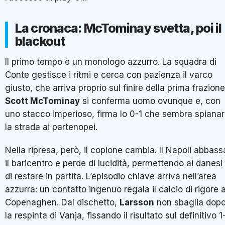
La cronaca: McTominay svetta, poi il
blackout
Il primo tempo è un monologo azzurro. La squadra di
Conte gestisce i ritmi e cerca con pazienza il varco
giusto, che arriva proprio sul finire della prima frazione
Scott McTominay
si conferma uomo ovunque e, con
uno stacco imperioso, firma lo 0-1 che sembra spiana
la strada ai partenopei.
Nella ripresa, però, il copione cambia. Il Napoli abbass
il baricentro e perde di lucidità, permettendo ai danesi
di restare in partita. L’episodio chiave arriva nell’area
azzurra: un contatto ingenuo regala il calcio di rigore a
Copenaghen. Dal dischetto,
Larsson
non sbaglia dop
la respinta di Vanja, fissando il risultato sul definitivo 1-