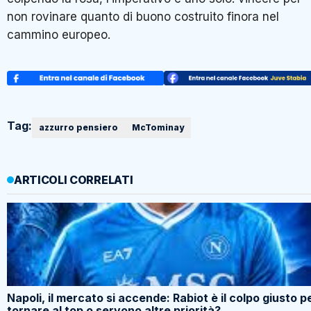
non rovinare quanto di buono costruito finora nel
cammino europeo.
Tag:
azzurro pensiero
McTominay
ARTICOLI CORRELATI
Napoli, il mercato si accende: Rabiot è il colpo giusto p
tornare al top o servono altre priorità?