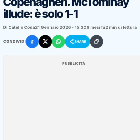
Copenaghen. McTominay
illude: è solo 1-1
Di Catello Coda
21 Gennaio 2026 - 15:30
6 mesi fa
2 min di lettura
CONDIVIDI
SHARE
PUBBLICITÀ