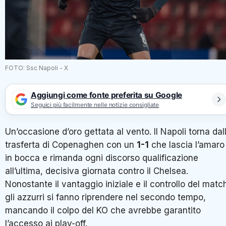
FOTO: Ssc Napoli - X
Aggiungi come fonte preferita su Google
Seguici più facilmente nelle notizie consigliate
Un’occasione d’oro gettata al vento. Il Napoli torna dal
trasferta di Copenaghen con un
1-1
che lascia l’amaro
in bocca e rimanda ogni discorso qualificazione
all’ultima, decisiva giornata contro il Chelsea.
Nonostante il vantaggio iniziale e il controllo del matc
gli azzurri si fanno riprendere nel secondo tempo,
mancando il colpo del KO che avrebbe garantito
l’accesso ai play-off.