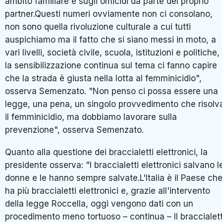
ambito familiare e sugli omicidi da parte del proprio
partner.Questi numeri ovviamente non ci consolano,
non sono quella rivoluzione culturale a cui tutti
auspichiamo ma il fatto che si siano messi in moto, a
vari livelli, società civile, scuola, istituzioni e politiche,
la sensibilizzazione continua sul tema ci fanno capire
che la strada è giusta nella lotta al femminicidio",
osserva Semenzato. "Non penso ci possa essere una
legge, una pena, un singolo provvedimento che risolv
il femminicidio, ma dobbiamo lavorare sulla
prevenzione", osserva Semenzato.
Quanto alla questione dei braccialetti elettronici, la
presidente osserva: "I braccialetti elettronici salvano l
donne e le hanno sempre salvate.L'Italia è il Paese ch
ha più braccialetti elettronici e, grazie all'intervento
della legge Roccella, oggi vengono dati con un
procedimento meno tortuoso – continua – Il braccialet