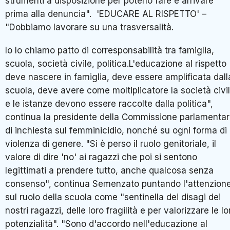
strumenti a disposizione per poterlo fare e arrivare
prima alla denuncia". 'EDUCARE AL RISPETTO' –
"Dobbiamo lavorare su una trasversalità.
Io lo chiamo patto di corresponsabilità tra famiglia,
scuola, società civile, politica.L'educazione al rispetto
deve nascere in famiglia, deve essere amplificata dall
scuola, deve avere come moltiplicatore la società civi
e le istanze devono essere raccolte dalla politica",
continua la presidente della Commissione parlamenta
di inchiesta sul femminicidio, nonché su ogni forma di
violenza di genere. "Si è perso il ruolo genitoriale, il
valore di dire 'no' ai ragazzi che poi si sentono
legittimati a prendere tutto, anche qualcosa senza
consenso", continua Semenzato puntando l'attenzion
sul ruolo della scuola come "sentinella dei disagi dei
nostri ragazzi, delle loro fragilità e per valorizzare le lo
potenzialità". "Sono d'accordo nell'educazione al