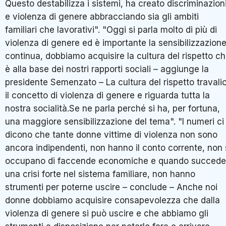
Questo destabilizza i sistemi, ha creato discriminazion
e violenza di genere abbracciando sia gli ambiti
familiari che lavorativi". "Oggi si parla molto di più di
violenza di genere ed è importante la sensibilizzazion
continua, dobbiamo acquisire la cultura del rispetto c
è alla base dei nostri rapporti sociali – aggiunge la
presidente Semenzato – La cultura del rispetto travali
il concetto di violenza di genere e riguarda tutta la
nostra socialità.Se ne parla perché si ha, per fortuna,
una maggiore sensibilizzazione del tema". "I numeri ci
dicono che tante donne vittime di violenza non sono
ancora indipendenti, non hanno il conto corrente, non 
occupano di faccende economiche e quando succede
una crisi forte nel sistema familiare, non hanno
strumenti per poterne uscire – conclude – Anche noi
donne dobbiamo acquisire consapevolezza che dalla
violenza di genere si può uscire e che abbiamo gli