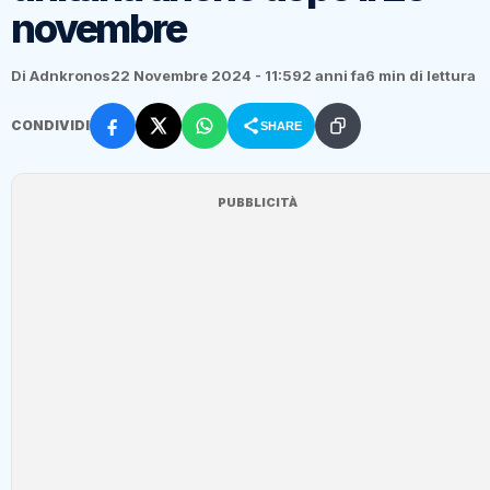
novembre
Di Adnkronos
22 Novembre 2024 - 11:59
2 anni fa
6 min di lettura
CONDIVIDI
SHARE
PUBBLICITÀ