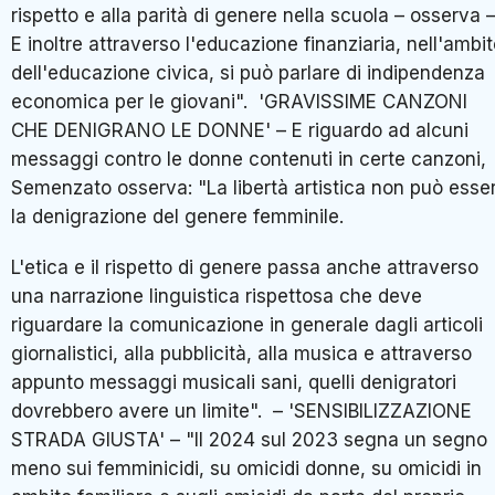
rispetto e alla parità di genere nella scuola – osserva 
E inoltre attraverso l'educazione finanziaria, nell'ambi
dell'educazione civica, si può parlare di indipendenza
economica per le giovani". 'GRAVISSIME CANZONI
CHE DENIGRANO LE DONNE' – E riguardo ad alcuni
messaggi contro le donne contenuti in certe canzoni,
Semenzato osserva: "La libertà artistica non può esse
la denigrazione del genere femminile.
L'etica e il rispetto di genere passa anche attraverso
una narrazione linguistica rispettosa che deve
riguardare la comunicazione in generale dagli articoli
giornalistici, alla pubblicità, alla musica e attraverso
appunto messaggi musicali sani, quelli denigratori
dovrebbero avere un limite". – 'SENSIBILIZZAZIONE
STRADA GIUSTA' – "Il 2024 sul 2023 segna un segno
meno sui femminicidi, su omicidi donne, su omicidi in