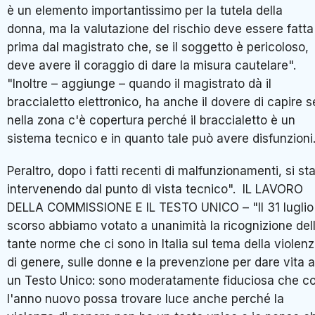
è un elemento importantissimo per la tutela della
donna, ma la valutazione del rischio deve essere fatta
prima dal magistrato che, se il soggetto è pericoloso,
deve avere il coraggio di dare la misura cautelare".
"Inoltre – aggiunge – quando il magistrato dà il
braccialetto elettronico, ha anche il dovere di capire s
nella zona c'è copertura perché il braccialetto è un
sistema tecnico e in quanto tale può avere disfunzioni
Peraltro, dopo i fatti recenti di malfunzionamenti, si st
intervenendo dal punto di vista tecnico". IL LAVORO
DELLA COMMISSIONE E IL TESTO UNICO – "Il 31 luglio
scorso abbiamo votato a unanimità la ricognizione del
tante norme che ci sono in Italia sul tema della violen
di genere, sulle donne e la prevenzione per dare vita a
un Testo Unico: sono moderatamente fiduciosa che c
l'anno nuovo possa trovare luce anche perché la