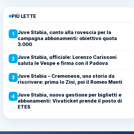
PIÙ LETTE
Juve Stabia, conto alla rovescia per la
1
campagna abbonamenti: obiettivo quota
3.000
Juve Stabia, ufficiale: Lorenzo Carissoni
2
saluta le Vespe e firma con il Padova
Juve Stabia – Cremonese, una storia da
3
riscrivere: prima lo Zini, poi il Romeo Menti
Juve Stabia, nuova gestione per biglietti e
4
abbonamenti: Vivaticket prende il posto di
ETES