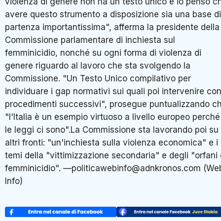
violenza di genere non ha un testo unico e io penso c
avere questo strumento a disposizione sia una base di
partenza importantissima", afferma la presidente della
Commissione parlamentare di inchiesta sul
femminicidio, nonché su ogni forma di violenza di
genere riguardo al lavoro che sta svolgendo la
Commissione. "Un Testo Unico compilativo per
individuare i gap normativi sui quali poi intervenire co
procedimenti successivi", prosegue puntualizzando c
"l'Italia è un esempio virtuoso a livello europeo perché
le leggi ci sono".La Commissione sta lavorando poi su
altri fronti: "un'inchiesta sulla violenza economica" e i
temi della "vittimizzazione secondaria" e degli "orfani 
femminicidio". —politicawebinfo@adnkronos.com (We
Info)