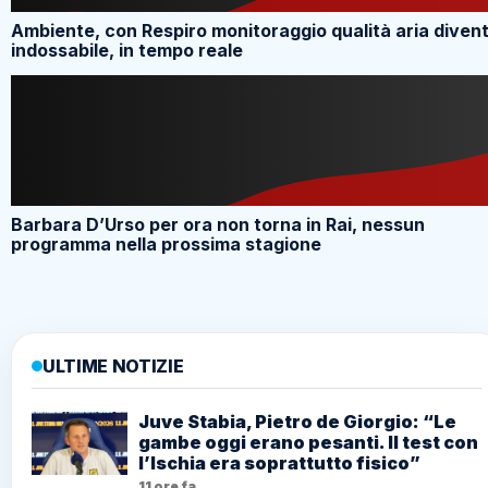
Ambiente, con Respiro monitoraggio qualità aria diven
indossabile, in tempo reale
Barbara D’Urso per ora non torna in Rai, nessun
programma nella prossima stagione
ULTIME NOTIZIE
Juve Stabia, Pietro de Giorgio: “Le
gambe oggi erano pesanti. Il test con
l’Ischia era soprattutto fisico”
11 ore fa