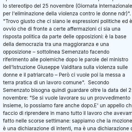
lo stereotipo del 25 novembre (Giornata internazional
per l'eliminazione della violenza contro le donne ndr)".
"Trovo giusto che ci siano le espressioni politiche ed 
ovvio che di fronte a certe affermazioni ci sia una
risposta politica da parte delle opposizioni: è la base
della democrazia tra una maggioranza e una
opposizione – sottolinea Semenzato facendo
riferimento alle polemiche dopo le parole del ministro
dell'Istruzione Giuseppe Valditara sulla violenza sulle
donne e il patriarcato – Però ci vuole poi la messa a
terra pratica di un lavoro comune". Secondo
Semenzato bisogna quindi guardare oltre la data del 
novembre: "Se si vuole lavorare su un provvedimento
insieme, lo possiamo fare anche dopo.E' un appello c
faccio di riprendere in mano tutto il lavoro che aveva
fatto nelle scorse settimane: sappiamo che la mozion
è una dichiarazione di intenti, ma è una dichiarazione 