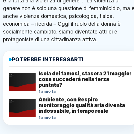
è la lotta alla violenza di genere". "La violenza di
genere non è solo una questione di femminicidio, ma 
anche violenza domestica, psicologica, fisica,
economica – ricorda – Oggi il ruolo della donna è
socialmente cambiato: siamo diventate attrici e
protagoniste di una cittadinanza attiva.
POTREBBE INTERESSARTI
Isola dei famosi, stasera 21 maggio:
cosa succederà nella terza
puntata?
1 anno fa
Ambiente, con Respiro
monitoraggio qualità aria diventa
indossabile, in tempo reale
1 anno fa