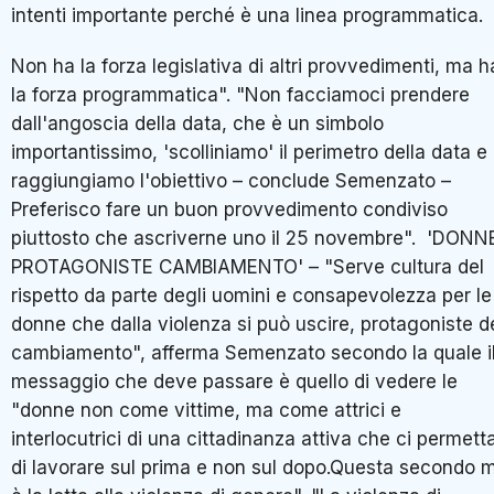
intenti importante perché è una linea programmatica.
Non ha la forza legislativa di altri provvedimenti, ma h
la forza programmatica". "Non facciamoci prendere
dall'angoscia della data, che è un simbolo
importantissimo, 'scolliniamo' il perimetro della data e
raggiungiamo l'obiettivo – conclude Semenzato –
Preferisco fare un buon provvedimento condiviso
piuttosto che ascriverne uno il 25 novembre". 'DONN
PROTAGONISTE CAMBIAMENTO' – "Serve cultura del
rispetto da parte degli uomini e consapevolezza per le
donne che dalla violenza si può uscire, protagoniste d
cambiamento", afferma Semenzato secondo la quale i
messaggio che deve passare è quello di vedere le
"donne non come vittime, ma come attrici e
interlocutrici di una cittadinanza attiva che ci permett
di lavorare sul prima e non sul dopo.Questa secondo 