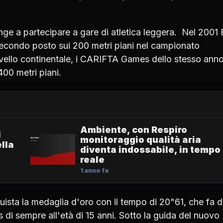
inge a partecipare a gare di atletica leggera. Nel 2001 
secondo posto sui 200 metri piani nel campionato
ivello continentale, i CARIFTA Games dello stesso anno
400 metri piani.
Ambiente, con Respiro
1
monitoraggio qualità aria
lla
diventa indossabile, in tempo
reale
1 anno fa
quista la medaglia d'oro con il tempo di 20"61, che fa d
 di sempre all'età di 15 anni. Sotto la guida del nuovo