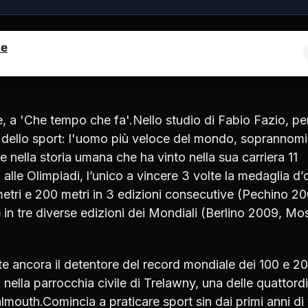
le
e, a 'Che tempo che fa'.Nello studio di Fabio Fazio, pe
a dello sport: l'uomo più veloce del mondo, soprannom
e nella storia umana che ha vinto nella sua carriera 11
alle Olimpiadi, l’unico a vincere 3 volte la medaglia d’
0 metri e 200 metri in 3 edizioni consecutive (Pechino 2
 in tre diverse edizioni dei Mondiali (Berlino 2009, Mo
e ancora il detentore del record mondiale dei 100 e 2
 nella parrocchia civile di Trelawny, una delle quattordi
outh.Comincia a praticare sport sin dai primi anni di 