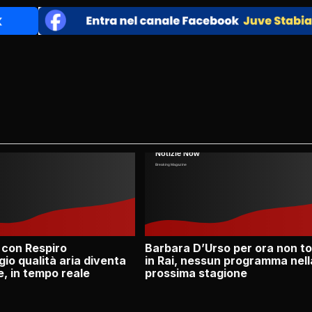
 con Respiro
Barbara D’Urso per ora non t
io qualità aria diventa
in Rai, nessun programma nell
e, in tempo reale
prossima stagione