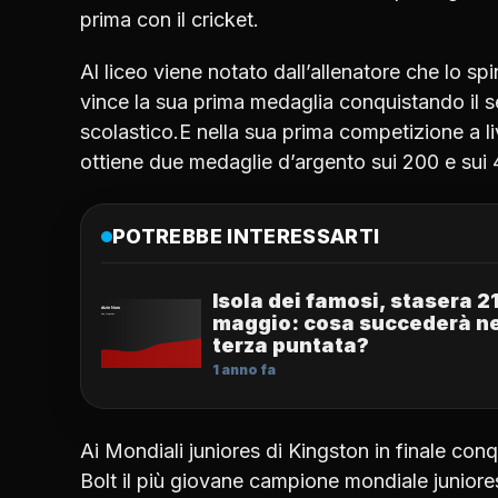
prima con il cricket.
Al liceo viene notato dall’allenatore che lo sp
vince la sua prima medaglia conquistando il 
scolastico.E nella sua prima competizione a l
ottiene due medaglie d’argento sui 200 e sui 
POTREBBE INTERESSARTI
Isola dei famosi, stasera 2
maggio: cosa succederà ne
terza puntata?
1 anno fa
Ai Mondiali juniores di Kingston in finale con
Bolt il più giovane campione mondiale juniores