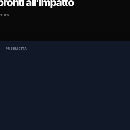
pronti all’impatto
ttura
PUBBLICITÀ