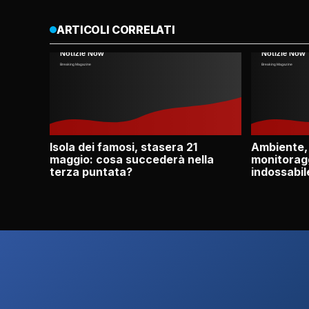
ARTICOLI CORRELATI
Isola dei famosi, stasera 21
Ambiente,
maggio: cosa succederà nella
monitoragg
terza puntata?
indossabil