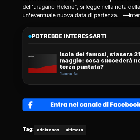
dell'uragano Helene", si legge nella nota dell
un'eventuale nuova data di partenza. —inte
POTREBBE INTERESSARTI
Isola dei famosi, stasera 2
maggio: cosa succederà ne
terza puntata?
1 anno fa
Tag:
adnkronos
ultimora