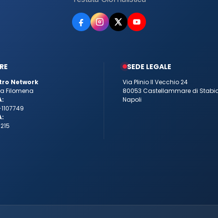
RE
SEDE LEGALE
tro Network
Via Plinio Il Vecchio 24
tta Filomena
80053 Castellammare di Stabi
A:
Napoli
-1107749
A:
215