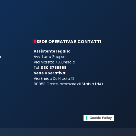
SEDE OPERATIVA E CONTATTI
Assistente legale:
a
Avv. Luca Zuppelli
Via Moretto 70, Brescia
Tel.
030 3758858
Sede operativa:
Via Enrico De Nicola 12
80053 Castellammare di Stabia (NA)
Cookie Policy