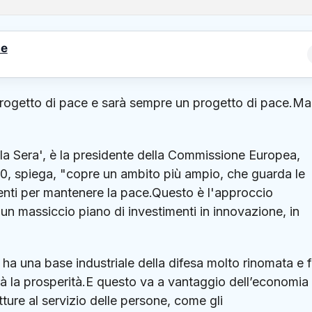
le
rogetto di pace e sarà sempre un progetto di pace.Ma
della Sera', è la presidente della Commissione Europea,
0, spiega, "copre un ambito più ampio, che guarda le
menti per mantenere la pace.Questo è l'approccio
n massiccio piano di investimenti in innovazione, in
é ha una base industriale della difesa molto rinomata e f
 la prosperità.E questo va a vantaggio dell’economia
tture al servizio delle persone, come gli