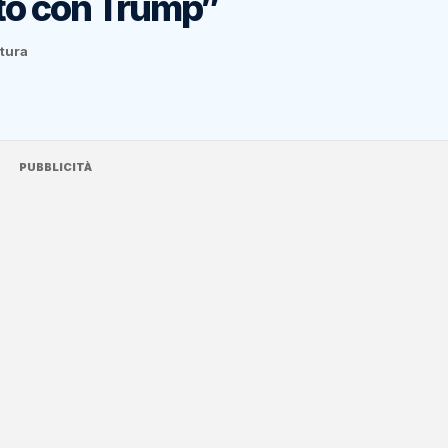
rto con Trump”
ttura
PUBBLICITÀ