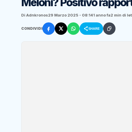
Meloni? Positivo rappo
Di Adnkronos
29 Marzo 2025 - 08:14
1 anno fa
2 min di le
CONDIVIDI
SHARE