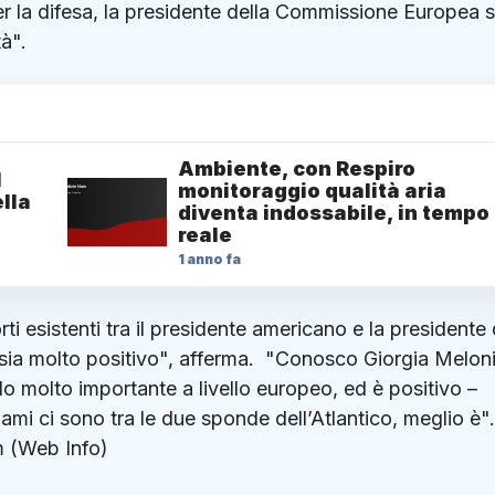
r la difesa, la presidente della Commissione Europea s
tà".
Ambiente, con Respiro
1
monitoraggio qualità aria
lla
diventa indossabile, in tempo
reale
1 anno fa
i esistenti tra il presidente americano e la presidente 
sia molto positivo", afferma. "Conosco Giorgia Melon
o molto importante a livello europeo, ed è positivo –
gami ci sono tra le due sponde dell’Atlantico, meglio 
 (Web Info)