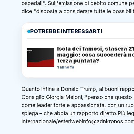
ospedali". Sull'emissione di debito comune pe
dice "disposta a considerare tutte le possibili
POTREBBE INTERESSARTI
Isola dei famosi, stasera 2
maggio: cosa succederà ne
terza puntata?
1 anno fa
Quanto infine a Donald Trump, ai buoni rapport
Consiglio Giorgia Meloni, "penso che questo 
come leader forte e appassionata, con un ruol
spiega – che abbia un rapporto diretto.Più le
internazionale/esteriwebinfo@adnkronos.com