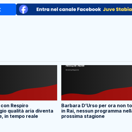
 con Respiro
Barbara D’Urso per ora non t
io qualità aria diventa
in Rai, nessun programma nell
e, in tempo reale
prossima stagione