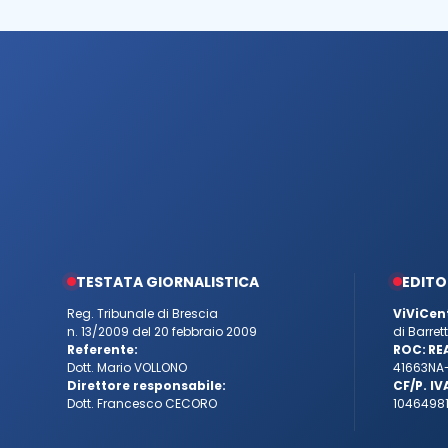
TESTATA GIORNALISTICA
EDITO
Reg. Tribunale di Brescia
ViViCen
n. 13/2009 del 20 febbraio 2009
di Barre
Referente:
ROC:
RE
Dott. Mario VOLLONO
41663
NA
Direttore responsabile:
CF/P. IV
Dott. Francesco CECORO
10464981