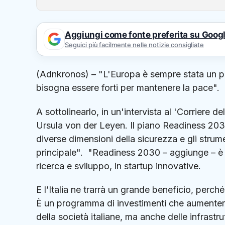
Aggiungi come fonte preferita su Goog
Seguici più facilmente nelle notizie consigliate
(Adnkronos) – "L'Europa è sempre stata un p
bisogna essere forti per mantenere la pace".
A sottolinearlo, in un'intervista al 'Corriere 
Ursula von der Leyen. Il piano Readiness 203
diverse dimensioni della sicurezza e gli stru
principale". "Readiness 2030 – aggiunge – è u
ricerca e sviluppo, in startup innovative.
E l’Italia ne trarrà un grande beneficio, perch
È un programma di investimenti che aumenterà
della società italiane, ma anche delle infrastru