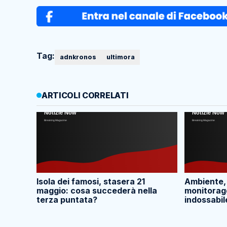
Tag:
adnkronos
ultimora
ARTICOLI CORRELATI
Isola dei famosi, stasera 21
Ambiente,
maggio: cosa succederà nella
monitoragg
terza puntata?
indossabil