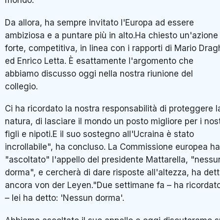
mondo.
Da allora, ha sempre invitato l'Europa ad essere
ambiziosa e a puntare più in alto.Ha chiesto un'azione
forte, competitiva, in linea con i rapporti di Mario Drag
ed Enrico Letta. È esattamente l'argomento che
abbiamo discusso oggi nella nostra riunione del
collegio.
Ci ha ricordato la nostra responsabilità di proteggere l
natura, di lasciare il mondo un posto migliore per i nost
figli e nipoti.E il suo sostegno all'Ucraina è stato
incrollabile", ha concluso. La Commissione europea ha
"ascoltato" l'appello del presidente Mattarella, "nessu
dorma", e cercherà di dare risposte all'altezza, ha det
ancora von der Leyen."Due settimane fa – ha ricordat
– lei ha detto: 'Nessun dorma'.