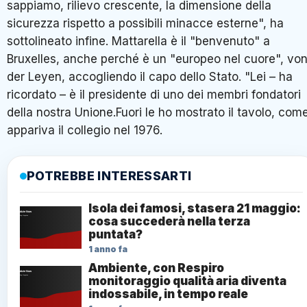
sappiamo, rilievo crescente, la dimensione della
sicurezza rispetto a possibili minacce esterne", ha
sottolineato infine. Mattarella è il "benvenuto" a
Bruxelles, anche perché è un "europeo nel cuore", vo
der Leyen, accogliendo il capo dello Stato. "Lei – ha
ricordato – è il presidente di uno dei membri fondatori
della nostra Unione.Fuori le ho mostrato il tavolo, com
appariva il collegio nel 1976.
POTREBBE INTERESSARTI
Isola dei famosi, stasera 21 maggio:
cosa succederà nella terza
puntata?
1 anno fa
Ambiente, con Respiro
monitoraggio qualità aria diventa
indossabile, in tempo reale