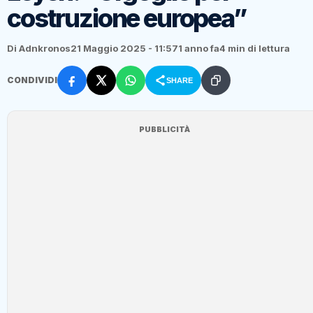
costruzione europea”
Di Adnkronos
21 Maggio 2025 - 11:57
1 anno fa
4 min di lettura
CONDIVIDI
SHARE
PUBBLICITÀ