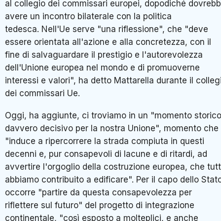
al collegio dei commissari europei, dopodiché dovreb
avere un incontro bilaterale con la politica
tedesca. Nell'Ue serve "una riflessione", che "deve
essere orientata all'azione e alla concretezza, con il
fine di salvaguardare il prestigio e l'autorevolezza
dell'Unione europea nel mondo e di promuoverne
interessi e valori", ha detto Mattarella durante il colleg
dei commissari Ue.
Oggi, ha aggiunte, ci troviamo in un "momento storic
davvero decisivo per la nostra Unione", momento che
"induce a ripercorrere la strada compiuta in questi
decenni e, pur consapevoli di lacune e di ritardi, ad
avvertire l'orgoglio della costruzione europea, che tutt
abbiamo contribuito a edificare". Per il capo dello Stat
occorre "partire da questa consapevolezza per
riflettere sul futuro" del progetto di integrazione
continentale, "così esposto a molteplici, e anche