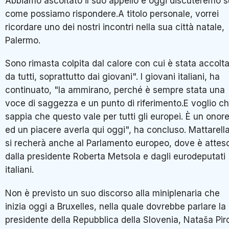
Abbiamo ascoltato il suo appello e oggi discuteremo s
come possiamo rispondere.A titolo personale, vorrei
ricordare uno dei nostri incontri nella sua città natale,
Palermo.
Sono rimasta colpita dal calore con cui è stata accolt
da tutti, soprattutto dai giovani". I giovani italiani, ha
continuato, "la ammirano, perché è sempre stata una
voce di saggezza e un punto di riferimento.E voglio c
sappia che questo vale per tutti gli europei. È un onor
ed un piacere averla qui oggi", ha concluso. Mattarell
si recherà anche al Parlamento europeo, dove è attes
dalla presidente Roberta Metsola e dagli eurodeputati
italiani.
Non è previsto un suo discorso alla miniplenaria che
inizia oggi a Bruxelles, nella quale dovrebbe parlare la
presidente della Repubblica della Slovenia, Nataša Pir