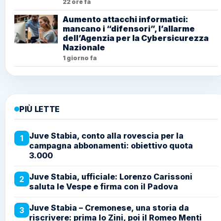
22 ore fa
Aumento attacchi informatici:
mancano i “difensori”, l’allarme
dell’Agenzia per la Cybersicurezza
Nazionale
1 giorno fa
PIÙ LETTE
Juve Stabia, conto alla rovescia per la
1
campagna abbonamenti: obiettivo quota
3.000
Juve Stabia, ufficiale: Lorenzo Carissoni
2
saluta le Vespe e firma con il Padova
Juve Stabia – Cremonese, una storia da
3
riscrivere: prima lo Zini, poi il Romeo Menti