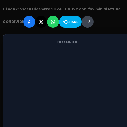
Di Adnkronos
4 Dicembre 2024 - 09:12
2 anni fa
2 min di lettura
CONDIVIDI
SHARE
PUBBLICITÀ