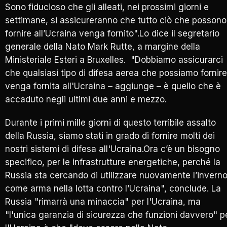
Sono fiducioso che gli alleati, nei prossimi giorni e
settimane, si assicureranno che tutto ciò che possono
fornire all’Ucraina venga fornito".Lo dice il segretario
generale della Nato Mark Rutte, a margine della
Ministeriale Esteri a Bruxelles. "Dobbiamo assicurarci
che qualsiasi tipo di difesa aerea che possiamo fornire
venga fornita all'Ucraina – aggiunge – è quello che è
accaduto negli ultimi due anni e mezzo.
Durante i primi mille giorni di questo terribile assalto
della Russia, siamo stati in grado di fornire molti dei
nostri sistemi di difesa all'Ucraina.Ora c’è un bisogno
specifico, per le infrastrutture energetiche, perché la
Russia sta cercando di utilizzare nuovamente l’invern
come arma nella lotta contro l’Ucraina", conclude. La
Russia "rimarrà una minaccia" per l'Ucraina, ma
"l'unica garanzia di sicurezza che funzioni davvero" p