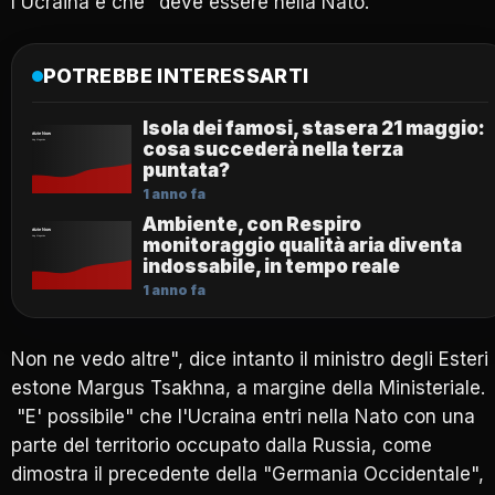
l'Ucraina è che "deve essere nella Nato.
POTREBBE INTERESSARTI
Isola dei famosi, stasera 21 maggio:
cosa succederà nella terza
puntata?
1 anno fa
Ambiente, con Respiro
monitoraggio qualità aria diventa
indossabile, in tempo reale
1 anno fa
Non ne vedo altre", dice intanto il ministro degli Esteri
estone Margus Tsakhna, a margine della Ministeriale.
"E' possibile" che l'Ucraina entri nella Nato con una
parte del territorio occupato dalla Russia, come
dimostra il precedente della "Germania Occidentale",