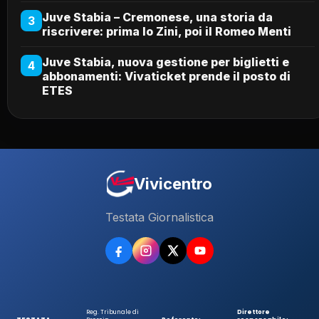
Juve Stabia – Cremonese, una storia da
3
riscrivere: prima lo Zini, poi il Romeo Menti
Juve Stabia, nuova gestione per biglietti e
4
abbonamenti: Vivaticket prende il posto di
ETES
Vivicentro
Testata Giornalistica
Reg. Tribunale di
Direttore