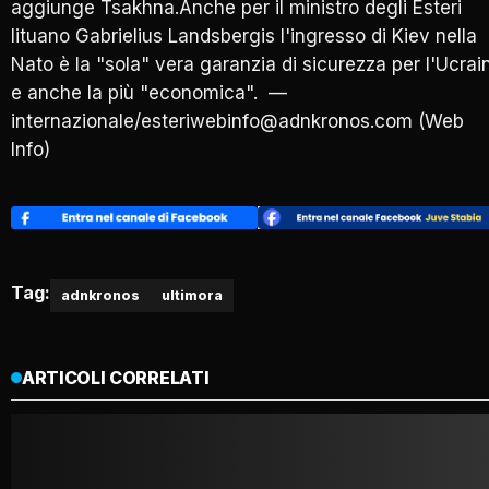
aggiunge Tsakhna.Anche per il ministro degli Esteri
lituano Gabrielius Landsbergis l'ingresso di Kiev nella
Nato è la "sola" vera garanzia di sicurezza per l'Ucrai
e anche la più "economica". —
internazionale/esteriwebinfo@adnkronos.com (Web
Info)
Tag:
adnkronos
ultimora
ARTICOLI CORRELATI