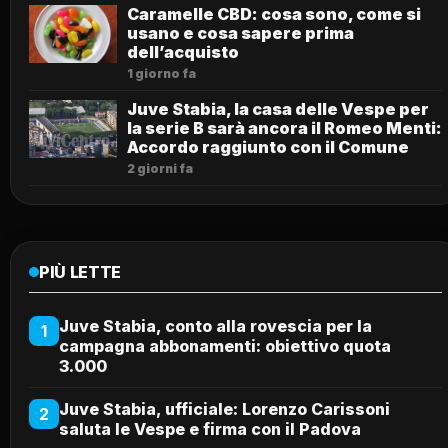
Caramelle CBD: cosa sono, come si
usano e cosa sapere prima
dell’acquisto
1 giorno fa
Juve Stabia, la casa delle Vespe per
la serie B sarà ancora il Romeo Menti:
Accordo raggiunto con il Comune
2 giorni fa
PIÙ LETTE
Juve Stabia, conto alla rovescia per la
1
campagna abbonamenti: obiettivo quota
3.000
Juve Stabia, ufficiale: Lorenzo Carissoni
2
saluta le Vespe e firma con il Padova