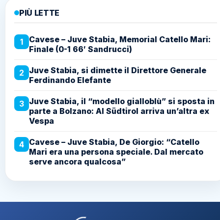
PIÙ LETTE
Cavese – Juve Stabia, Memorial Catello Mari:
1
Finale (0-1 66′ Sandrucci)
Juve Stabia, si dimette il Direttore Generale
2
Ferdinando Elefante
Juve Stabia, il “modello gialloblù” si sposta in
3
parte a Bolzano: Al Südtirol arriva un’altra ex
Vespa
Cavese – Juve Stabia, De Giorgio: “Catello
4
Mari era una persona speciale. Dal mercato
serve ancora qualcosa”