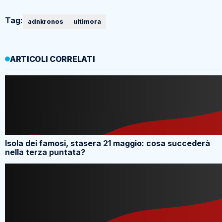
Tag:
adnkronos
ultimora
ARTICOLI CORRELATI
Isola dei famosi, stasera 21 maggio: cosa succederà
nella terza puntata?