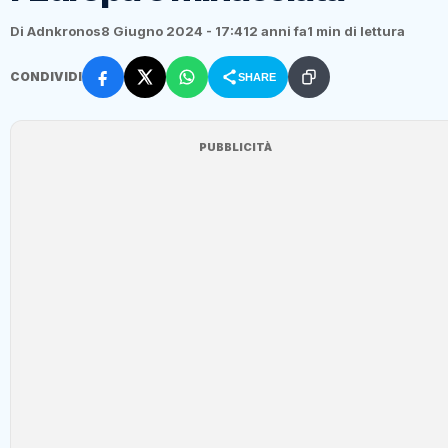
Di Adnkronos
8 Giugno 2024 - 17:41
2 anni fa
1 min di lettura
CONDIVIDI
SHARE
PUBBLICITÀ