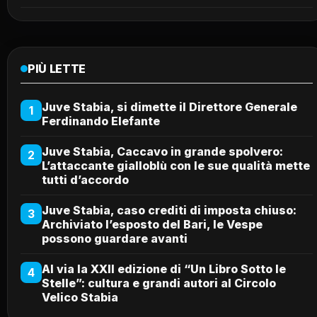
PIÙ LETTE
Juve Stabia, si dimette il Direttore Generale
1
Ferdinando Elefante
Juve Stabia, Caccavo in grande spolvero:
2
L’attaccante gialloblù con le sue qualità mette
tutti d’accordo
Juve Stabia, caso crediti di imposta chiuso:
3
Archiviato l’esposto del Bari, le Vespe
possono guardare avanti
Al via la XXII edizione di “Un Libro Sotto le
4
Stelle”: cultura e grandi autori al Circolo
Velico Stabia