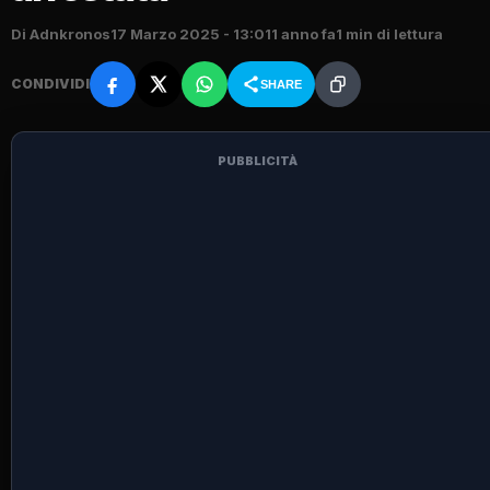
Di Adnkronos
17 Marzo 2025 - 13:01
1 anno fa
1 min di lettura
CONDIVIDI
SHARE
PUBBLICITÀ