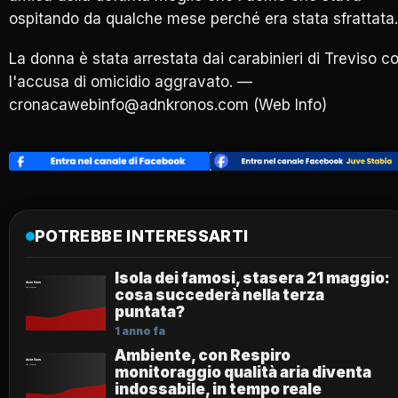
ospitando da qualche mese perché era stata sfrattata.
La donna è stata arrestata dai carabinieri di Treviso c
l'accusa di omicidio aggravato. —
cronacawebinfo@adnkronos.com (Web Info)
POTREBBE INTERESSARTI
Isola dei famosi, stasera 21 maggio:
cosa succederà nella terza
puntata?
1 anno fa
Ambiente, con Respiro
monitoraggio qualità aria diventa
indossabile, in tempo reale