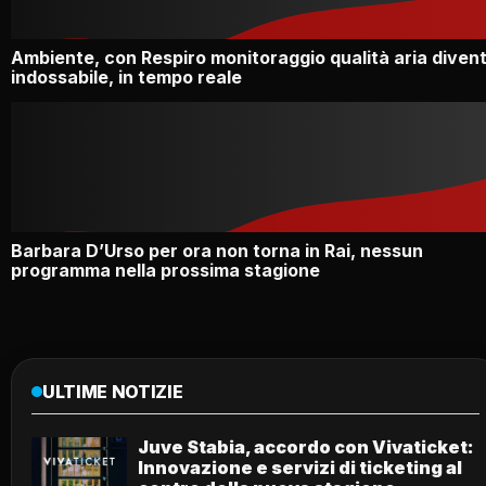
Ambiente, con Respiro monitoraggio qualità aria diven
indossabile, in tempo reale
Barbara D’Urso per ora non torna in Rai, nessun
programma nella prossima stagione
ULTIME NOTIZIE
Juve Stabia, accordo con Vivaticket:
Innovazione e servizi di ticketing al