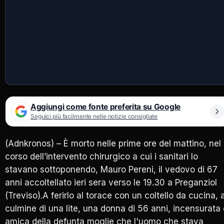
Aggiungi come fonte preferita su Google
Seguici più facilmente nelle notizie consigliate
(Adnkronos) – È morto nelle prime ore del mattino, nel
corso dell’intervento chirurgico a cui i sanitari lo
stavano sottoponendo, Mauro Pereni, il vedovo di 67
anni accoltellato ieri sera verso le 19.30 a Preganziol
(Treviso).A ferirlo al torace con un coltello da cucina, a
culmine di una lite, una donna di 56 anni, incensurata
amica della defunta moglie che l'uomo che stava