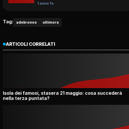
1 anno fa
Tag:
adnkronos
ultimora
ARTICOLI CORRELATI
Isola dei famosi, stasera 21 maggio: cosa succederà
nella terza puntata?