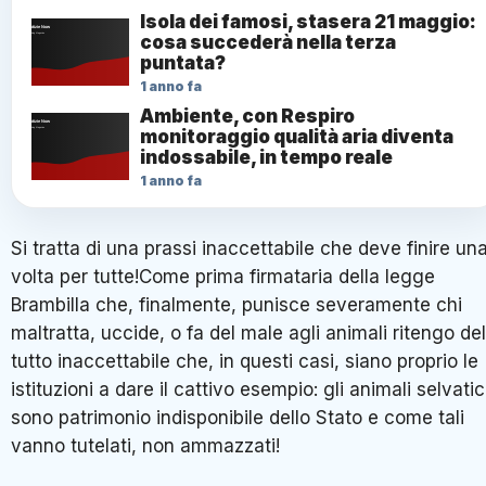
Isola dei famosi, stasera 21 maggio:
cosa succederà nella terza
puntata?
1 anno fa
Ambiente, con Respiro
monitoraggio qualità aria diventa
indossabile, in tempo reale
1 anno fa
Si tratta di una prassi inaccettabile che deve finire un
volta per tutte!Come prima firmataria della legge
Brambilla che, finalmente, punisce severamente chi
maltratta, uccide, o fa del male agli animali ritengo del
tutto inaccettabile che, in questi casi, siano proprio le
istituzioni a dare il cattivo esempio: gli animali selvatic
sono patrimonio indisponibile dello Stato e come tali
vanno tutelati, non ammazzati!