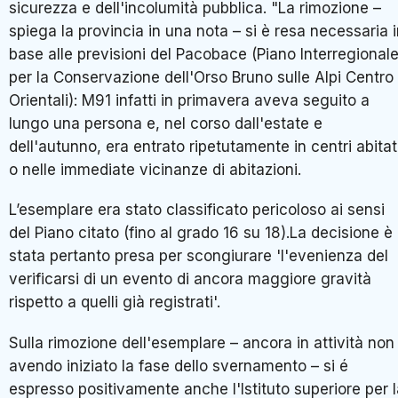
sicurezza e dell'incolumità pubblica. "La rimozione –
spiega la provincia in una nota – si è resa necessaria 
base alle previsioni del Pacobace (Piano Interregional
per la Conservazione dell'Orso Bruno sulle Alpi Centro
Orientali): M91 infatti in primavera aveva seguito a
lungo una persona e, nel corso dall'estate e
dell'autunno, era entrato ripetutamente in centri abitat
o nelle immediate vicinanze di abitazioni.
L’esemplare era stato classificato pericoloso ai sensi
del Piano citato (fino al grado 16 su 18).La decisione è
stata pertanto presa per scongiurare 'l'evenienza del
verificarsi di un evento di ancora maggiore gravità
rispetto a quelli già registrati'.
Sulla rimozione dell'esemplare – ancora in attività non
avendo iniziato la fase dello svernamento – si é
espresso positivamente anche l'Istituto superiore per 