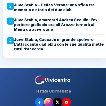
Juve Stabia – Hellas Verona: una sfida tra
2
memoria e storia dei due club
Juve Stabia, amarcord Andrea Seculin: l’ex
3
portiere gialloblù ora all’Arezzo tornerà al
Menti da avversario
Juve Stabia, Caccavo in grande spolvero:
4
L’attaccante gialloblù con le sue qualità mette
tutti d’accordo
Vivicentro
Testata Giornalistica