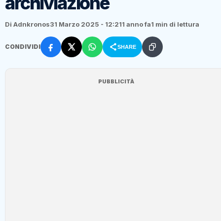
archiviazione
Di Adnkronos
31 Marzo 2025 - 12:21
1 anno fa
1 min di lettura
CONDIVIDI
SHARE
PUBBLICITÀ