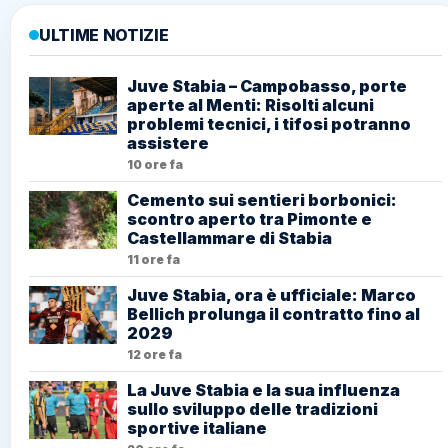
ULTIME NOTIZIE
Juve Stabia – Campobasso, porte
aperte al Menti: Risolti alcuni
problemi tecnici, i tifosi potranno
assistere
10 ore fa
Cemento sui sentieri borbonici:
scontro aperto tra Pimonte e
Castellammare di Stabia
11 ore fa
Juve Stabia, ora è ufficiale: Marco
Bellich prolunga il contratto fino al
2029
12 ore fa
La Juve Stabia e la sua influenza
sullo sviluppo delle tradizioni
sportive italiane