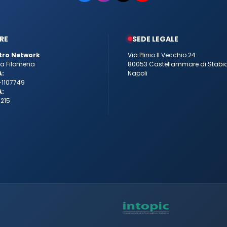
RE
SEDE LEGALE
tro Network
Via Plinio Il Vecchio 24
tta Filomena
80053 Castellammare di Stabi
A:
Napoli
-1107749
A:
215