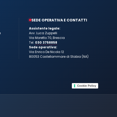
SEDE OPERATIVA E CONTATTI
Assistente legale:
a
Avv. Luca Zuppelli
Via Moretto 70, Brescia
Tel.
030 3758858
Sede operativa:
Via Enrico De Nicola 12
80053 Castellammare di Stabia (NA)
Cookie Policy