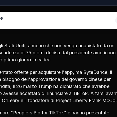
le
gli Stati Uniti, a meno che non venga acquistato da un
la scadenza di 75 giorni decisa dal presidente americano
 primo giorno in carica.
ntato offerte per acquistare l'app, ma ByteDance, il
e bisogno dell'approvazione del governo cinese per
endita, il 26 marzo Trump ha dichiarato che avrebbe
o avesse accettato di rinunciare a TikTok. A farsi avant
 O'Leary e il fondatore di Project Liberty Frank McCou
chiamare "People's Bid for TikTok" e hanno presentato