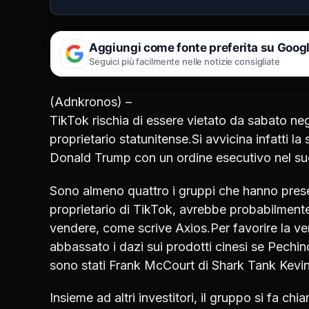
Aggiungi come fonte preferita su Goog
Seguici più facilmente nelle notizie consigliate
(Adnkronos) –
TikTok rischia di essere vietato da sabato ne
proprietario statunitense.Si avvicina infatti 
Donald Trump con un ordine esecutivo nel suo
Sono almeno quattro i gruppi che hanno prese
proprietario di TikTok, avrebbe probabilment
vendere, come scrive Axios.Per favorire la v
abbassato i dazi sui prodotti cinesi se Pechin
sono stati Frank McCourt di Shark Tank Kevin
Insieme ad altri investitori, il gruppo si fa 