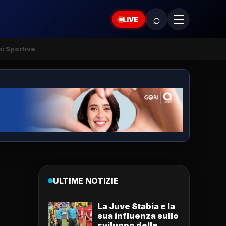
⌕
LIVE
ni Sportive
ULTIME NOTIZIE
La Juve Stabia e la
sua influenza sullo
sviluppo delle