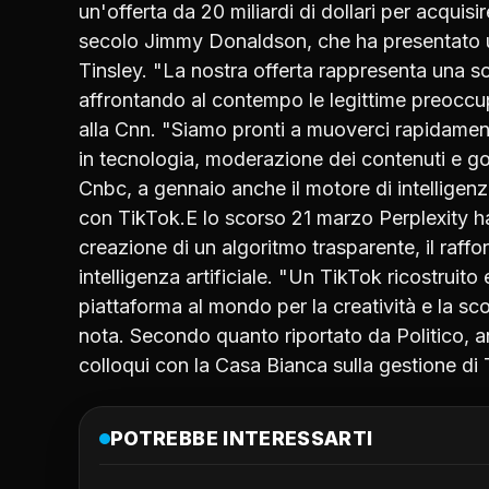
un'offerta da 20 miliardi di dollari per acquis
secolo Jimmy Donaldson, che ha presentato u
Tinsley. "La nostra offerta rappresenta una s
affrontando al contempo le legittime preoccup
alla Cnn. "Siamo pronti a muoverci rapidame
in tecnologia, moderazione dei contenuti e g
Cnbc, a gennaio anche il motore di intelligenza
con TikTok.E lo scorso 21 marzo Perplexity ha 
creazione di un algoritmo trasparente, il raffo
intelligenza artificiale. "Un TikTok ricostruit
piattaforma al mondo per la creatività e la sc
nota. Secondo quanto riportato da Politico, an
colloqui con la Casa Bianca sulla gestione di 
POTREBBE INTERESSARTI