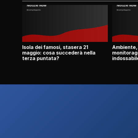
Isola dei famosi, stasera 21
Ambiente,
maggio: cosa succederà nella
monitoragg
terza puntata?
indossabil