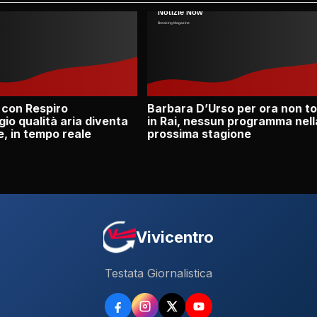
 con Respiro
Barbara D’Urso per ora non t
io qualità aria diventa
in Rai, nessun programma nell
e, in tempo reale
prossima stagione
Vivicentro
Testata Giornalistica