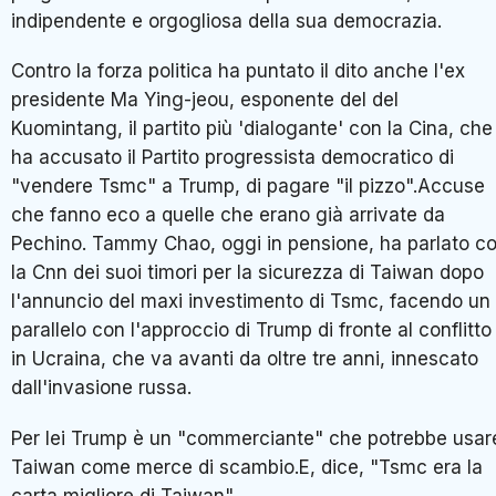
indipendente e orgogliosa della sua democrazia.
Contro la forza politica ha puntato il dito anche l'ex
presidente Ma Ying-jeou, esponente del del
Kuomintang, il partito più 'dialogante' con la Cina, che
ha accusato il Partito progressista democratico di
"vendere Tsmc" a Trump, di pagare "il pizzo".Accuse
che fanno eco a quelle che erano già arrivate da
Pechino. Tammy Chao, oggi in pensione, ha parlato c
la Cnn dei suoi timori per la sicurezza di Taiwan dopo
l'annuncio del maxi investimento di Tsmc, facendo un
parallelo con l'approccio di Trump di fronte al conflitto
in Ucraina, che va avanti da oltre tre anni, innescato
dall'invasione russa.
Per lei Trump è un "commerciante" che potrebbe usar
Taiwan come merce di scambio.E, dice, "Tsmc era la
carta migliore di Taiwan".