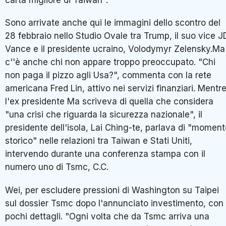
Sono arrivate anche qui le immagini dello scontro del
28 febbraio nello Studio Ovale tra Trump, il suo vice J
Vance e il presidente ucraino, Volodymyr Zelensky.Ma
c''è anche chi non appare troppo preoccupato. "Chi
non paga il pizzo agli Usa?", commenta con la rete
americana Fred Lin, attivo nei servizi finanziari. Mentr
l'ex presidente Ma scriveva di quella che considera
"una crisi che riguarda la sicurezza nazionale", il
presidente dell'isola, Lai Ching-te, parlava di "momen
storico" nelle relazioni tra Taiwan e Stati Uniti,
intervendo durante una conferenza stampa con il
numero uno di Tsmc, C.C.
Wei, per escludere pressioni di Washington su Taipei
sul dossier Tsmc dopo l'annunciato investimento, con
pochi dettagli. "Ogni volta che da Tsmc arriva una