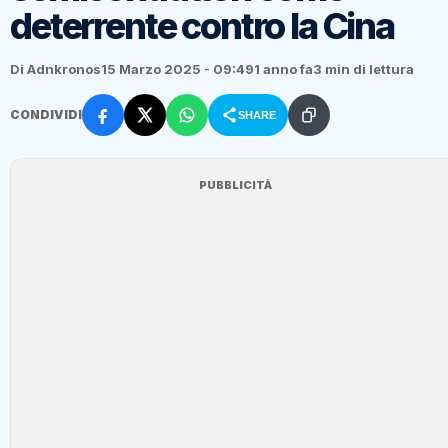
deterrente contro la Cina
Di Adnkronos
15 Marzo 2025 - 09:49
1 anno fa
3 min di lettura
CONDIVIDI
SHARE
PUBBLICITÀ