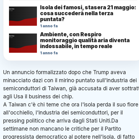
Isola dei famosi, stasera 21 maggio:
cosa succederà nella terza
puntata?
1 anno fa
Ambiente, con Respiro
monitoraggio qualità aria diventa
indossabile, in tempo reale
1 anno fa
Un annuncio formalizzato dopo che Trump aveva
minacciato dazi con il mirino puntato sull'industria dei
semiconduttori di Taiwan, già accusata di aver sottrat
agli Usa il business dei chip.
A Taiwan c'è chi teme che ora l'isola perda il suo fiore
all'occhiello, l'industria dei semiconduttori, per il
pressing politico che arriva dagli Stati Uniti.Da
settimane non mancano le critiche per il Partito
progressista democratico al potere nell'isola, di fatto