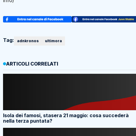
Info)
Tag:
adnkronos
ultimora
ARTICOLI CORRELATI
Isola dei famosi, stasera 21 maggio: cosa succederà
nella terza puntata?