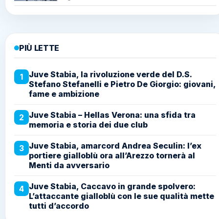
PIÙ LETTE
Juve Stabia, la rivoluzione verde del D.S.
1
Stefano Stefanelli e Pietro De Giorgio: giovani,
fame e ambizione
Juve Stabia – Hellas Verona: una sfida tra
2
memoria e storia dei due club
Juve Stabia, amarcord Andrea Seculin: l’ex
3
portiere gialloblù ora all’Arezzo tornerà al
Menti da avversario
Juve Stabia, Caccavo in grande spolvero:
4
L’attaccante gialloblù con le sue qualità mette
tutti d’accordo