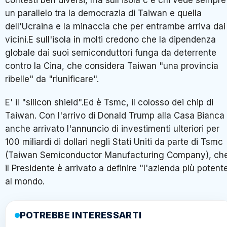
contesti ben diversi, ma sull'isola c'è chi vede sempre
un parallelo tra la democrazia di Taiwan e quella
dell'Ucraina e la minaccia che per entrambe arriva dai
vicini.E sull'isola in molti credono che la dipendenza
globale dai suoi semiconduttori funga da deterrente
contro la Cina, che considera Taiwan "una provincia
ribelle" da "riunificare".
E' il "silicon shield".Ed è Tsmc, il colosso dei chip di
Taiwan. Con l'arrivo di Donald Trump alla Casa Bianca
anche arrivato l'annuncio di investimenti ulteriori per
100 miliardi di dollari negli Stati Uniti da parte di Tsmc
(Taiwan Semiconductor Manufacturing Company), ch
il Presidente è arrivato a definire "l'azienda più potent
al mondo.
POTREBBE INTERESSARTI