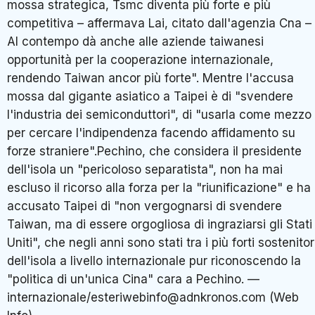
mossa strategica, Tsmc diventa più forte e più
competitiva – affermava Lai, citato dall'agenzia Cna –
Al contempo dà anche alle aziende taiwanesi
opportunità per la cooperazione internazionale,
rendendo Taiwan ancor più forte". Mentre l'accusa
mossa dal gigante asiatico a Taipei è di "svendere
l'industria dei semiconduttori", di "usarla come mezzo
per cercare l'indipendenza facendo affidamento su
forze straniere".Pechino, che considera il presidente
dell'isola un "pericoloso separatista", non ha mai
escluso il ricorso alla forza per la "riunificazione" e ha
accusato Taipei di "non vergognarsi di svendere
Taiwan, ma di essere orgogliosa di ingraziarsi gli Stati
Uniti", che negli anni sono stati tra i più forti sostenitor
dell'isola a livello internazionale pur riconoscendo la
"politica di un'unica Cina" cara a Pechino. —
internazionale/esteriwebinfo@adnkronos.com (Web