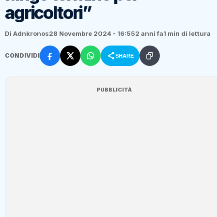
agricoltori”
Di Adnkronos
28 Novembre 2024 - 16:55
2 anni fa
1 min di lettura
CONDIVIDI
SHARE
PUBBLICITÀ