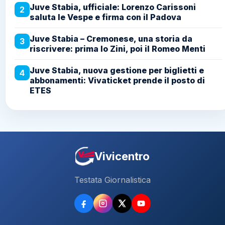
Juve Stabia, ufficiale: Lorenzo Carissoni
2
saluta le Vespe e firma con il Padova
Juve Stabia – Cremonese, una storia da
3
riscrivere: prima lo Zini, poi il Romeo Menti
Juve Stabia, nuova gestione per biglietti e
4
abbonamenti: Vivaticket prende il posto di
ETES
Vivicentro
Testata Giornalistica