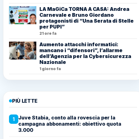
LA MaGiCa TORNA A CASA: Andrea
Carnevale e Bruno Giordano
protagonisti di “Una Serata di Stelle
per PUPI”
21 ore fa
Aumento attacchi informatici:
mancano i “difensori”, l’allarme
dell’Agenzia per la Cybersicurezza
Nazionale
1 giorno fa
PIÙ LETTE
Juve Stabia, conto alla rovescia per la
1
campagna abbonamenti: obiettivo quota
3.000