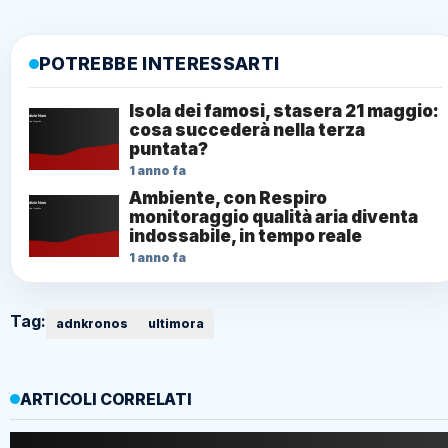
POTREBBE INTERESSARTI
Isola dei famosi, stasera 21 maggio:
cosa succederà nella terza
puntata?
1 anno fa
Ambiente, con Respiro
monitoraggio qualità aria diventa
indossabile, in tempo reale
1 anno fa
Tag:
adnkronos
ultimora
ARTICOLI CORRELATI