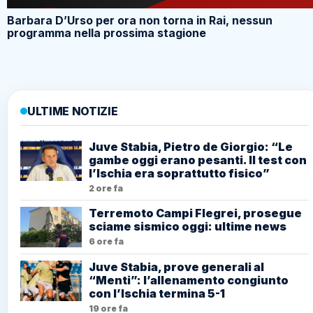
Barbara D’Urso per ora non torna in Rai, nessun
programma nella prossima stagione
ULTIME NOTIZIE
Juve Stabia, Pietro de Giorgio: “Le
gambe oggi erano pesanti. Il test con
l’Ischia era soprattutto fisico”
2 ore fa
Terremoto Campi Flegrei, prosegue
sciame sismico oggi: ultime news
6 ore fa
Juve Stabia, prove generali al
“Menti”: l’allenamento congiunto
con l’Ischia termina 5-1
19 ore fa