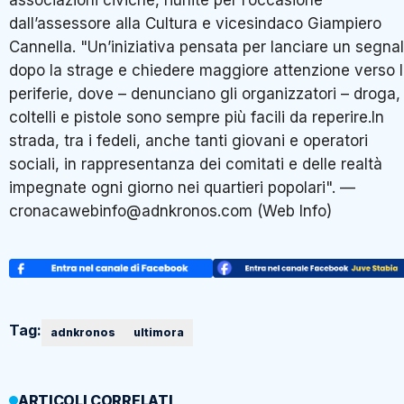
associazioni civiche, riunite per l’occasione
dall’assessore alla Cultura e vicesindaco Giampiero
Cannella. "Un’iniziativa pensata per lanciare un segna
dopo la strage e chiedere maggiore attenzione verso 
periferie, dove – denunciano gli organizzatori – droga,
coltelli e pistole sono sempre più facili da reperire.In
strada, tra i fedeli, anche tanti giovani e operatori
sociali, in rappresentanza dei comitati e delle realtà
impegnate ogni giorno nei quartieri popolari". —
cronacawebinfo@adnkronos.com (Web Info)
Tag:
adnkronos
ultimora
ARTICOLI CORRELATI