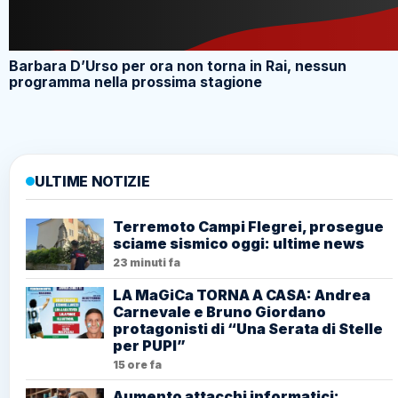
Barbara D’Urso per ora non torna in Rai, nessun
programma nella prossima stagione
ULTIME NOTIZIE
Terremoto Campi Flegrei, prosegue
sciame sismico oggi: ultime news
23 minuti fa
LA MaGiCa TORNA A CASA: Andrea
Carnevale e Bruno Giordano
protagonisti di “Una Serata di Stelle
per PUPI”
15 ore fa
Aumento attacchi informatici: