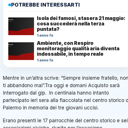
POTREBBE INTERESSARTI
Isola dei famosi, stasera 21 maggio:
cosa succederà nella terza
puntata?
1 anno fa
Ambiente, con Respiro
monitoraggio qualità aria diventa
indossabile, in tempo reale
1 anno fa
Mentre in un’altra scrive: “Sempre insieme fratello, no
ti abbandono mai”.Tra oggi e domani Acquisto sarà
interrogato dal gip. In centinaia hanno intanto
partecipato ieri sera alla fiaccolata nel centro storico d
Palermo in memoria dei tre giovani uccisi.
Erano presenti le 17 parrocchie del centro storico e sei