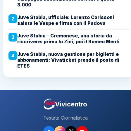
3.000
Juve Stabia, ufficiale: Lorenzo Carissoni
2
saluta le Vespe e firma con il Padova
Juve Stabia – Cremonese, una storia da
3
riscrivere: prima lo Zini, poi il Romeo Menti
Juve Stabia, nuova gestione per biglietti e
4
abbonamenti: Vivaticket prende il posto di
ETES
Vivicentro
Testata Giornalistica