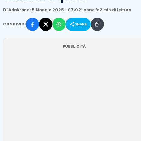
Di Adnkronos
5 Maggio 2025 - 07:02
1 anno fa
2 min di lettura
CONDIVIDI
SHARE
PUBBLICITÀ