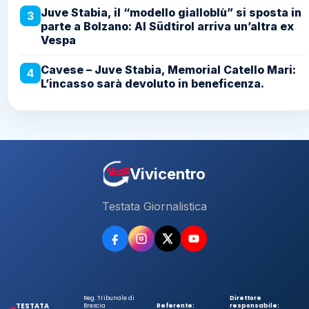
Juve Stabia, il “modello gialloblù” si sposta in
3
parte a Bolzano: Al Südtirol arriva un’altra ex
Vespa
Cavese – Juve Stabia, Memorial Catello Mari:
4
L’incasso sarà devoluto in beneficenza.
Vivicentro
Testata Giornalistica
Reg. Tribunale di
Direttore
TESTATA
Brescia
Referente:
responsabile: