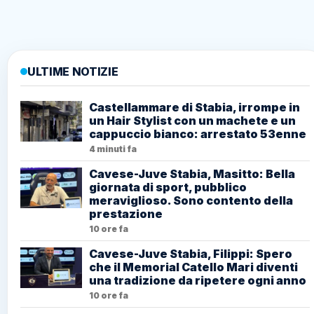
ULTIME NOTIZIE
Castellammare di Stabia, irrompe in
un Hair Stylist con un machete e un
cappuccio bianco: arrestato 53enne
4 minuti fa
Cavese-Juve Stabia, Masitto: Bella
giornata di sport, pubblico
meraviglioso. Sono contento della
prestazione
10 ore fa
Cavese-Juve Stabia, Filippi: Spero
che il Memorial Catello Mari diventi
una tradizione da ripetere ogni anno
10 ore fa