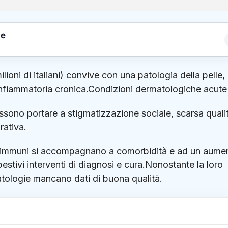
le
ioni di italiani) convive con una patologia della pelle,
 infiammatoria cronica.Condizioni dermatologiche acute
possono portare a stigmatizzazione sociale, scarsa quali
rativa.
autoimmuni si accompagnano a comorbidità e ad un aume
empestivi interventi di diagnosi e cura.Nonostante la loro
atologie mancano dati di buona qualità.