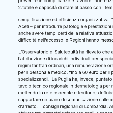
prevenire le complicanze e favorire l’aderenza
2.tutele e capacità di stare al passo con i tem
semplificazione ed efficienza organizzativa. 
Aceti – per introdurre patologie e prestazioni
anche avere tempi certi della relativa attuazi
difficoltà nell’accesso le Regioni hanno messo
L’Osservatorio di Salutequità ha rilevato che
l’attribuzione di incarichi individuali per spec
regimi tariffari ordinari, una remunerazione o
per il personale medico, fino a 60 euro per il
specializzandi. La Puglia ha, invece, puntato s
tavolo tecnico regionale in dermatologia per r
mettendo in rete ospedale e territorio; definire
supportare un piano di comunicazione sulle m
d’arresto. I consigli regionali di Lombardia, 