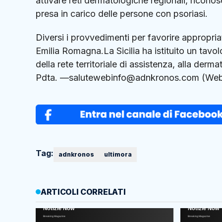
attivare reti dermatologiche regionali, riconos
presa in carico delle persone con psoriasi.
Diversi i provvedimenti per favorire appropriat
Emilia Romagna.La Sicilia ha istituito un tavol
della rete territoriale di assistenza, alla derm
Pdta. —salutewebinfo@adnkronos.com (Web
Tag:
adnkronos
ultimora
ARTICOLI CORRELATI