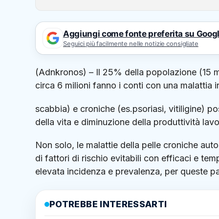
Aggiungi come fonte preferita su Goog
Seguici più facilmente nelle notizie consigliate
(Adnkronos) – Il 25% della popolazione (15 mil
circa 6 milioni fanno i conti con una malattia
scabbia) e croniche (es.psoriasi, vitiligine) 
della vita e diminuzione della produttività lavo
Non solo, le malattie della pelle croniche 
di fattori di rischio evitabili con efficaci e t
elevata incidenza e prevalenza, per queste p
POTREBBE INTERESSARTI