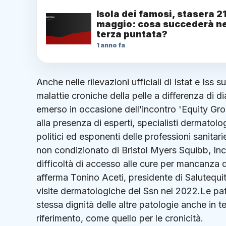
Isola dei famosi, stasera 2
maggio: cosa succederà ne
terza puntata?
1 anno fa
Anche nelle rilevazioni ufficiali di Istat e Iss
malattie croniche della pelle a differenza di 
emerso in occasione dell’incontro 'Equity Gro
alla presenza di esperti, specialisti dermatolog
politici ed esponenti delle professioni sanitari
non condizionato di Bristol Myers Squibb, I
difficoltà di accesso alle cure per mancanza 
afferma Tonino Aceti, presidente di Salutequit
visite dermatologiche del Ssn nel 2022.Le pato
stessa dignità delle altre patologie anche in 
riferimento, come quello per le cronicità.