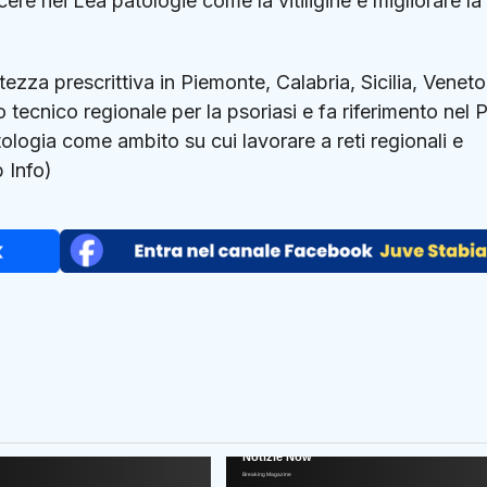
cere nei Lea patologie come la vitiligine e migliorare la
ezza prescrittiva in Piemonte, Calabria, Sicilia, Veneto
o tecnico regionale per la psoriasi e fa riferimento nel 
atologia come ambito su cui lavorare a reti regionali e
 Info)